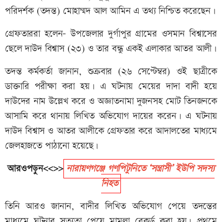
পরিদর্শক (তদন্ত) মোহাম্মদ আল আমিন এ তথ্য নিশ্চিত করেছেন।
গ্রেফতাররা হলেন- উপজেলার দুর্গাপুর গ্রামের ওসমান বিশ্বাসের
ছেলে দাউদ বিশ্বাস (২৩) ও তার বন্ধু একই এলাকার আতর আলী।
তদন্ত কর্মকর্তা জানান, শুক্রবার (২৬ সেপ্টেম্বর) ওই ছাত্রীকে
ডাক্তারি পরীক্ষা করা হয়। এ ঘটনায় মেয়ের দাদা বাদী হয়ে
দাউদের নাম উল্লেখ করে ও অজ্ঞাতনামা দুজনসহ মোট তিনজনকে
আসামি করে থানায় লিখিত অভিযোগ দায়ের করেন। এ ঘটনায়
দাউদ বিশ্বাস ও আতর আলীকে গ্রেফতার করে আদালতের মাধ্যমে
জেলহাজতে পাঠানো হয়েছে।
আরওপড়ুন<<>>
নারায়ণগঞ্জে গণপিটুনিতে ‘সন্ত্রাসী’ ইউপি সদস্য
নিহত
তিনি আরও জানান, বাদীর লিখিত অভিযোগ পেয়ে তদন্তের
মাধ্যমে ঘটনার সত্যতা পেয়ে মামলা রেকর্ড করা হয়। প্রথমে