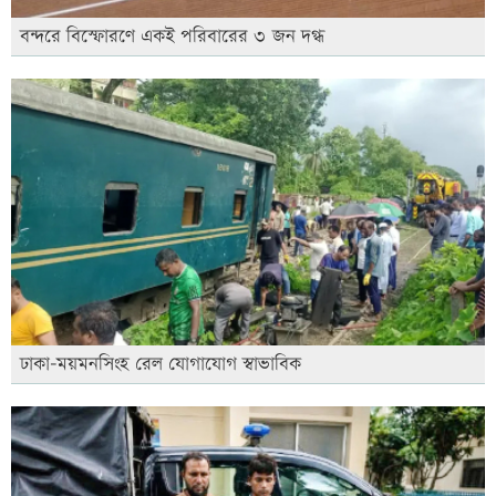
বন্দরে বিস্ফোরণে একই পরিবারের ৩ জন দগ্ধ
ঢাকা-ময়মনসিংহ রেল যোগাযোগ স্বাভাবিক