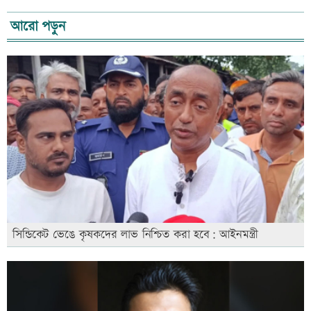
আরো পড়ুন
সিন্ডিকেট ভেঙে কৃষকদের লাভ নিশ্চিত করা হবে: আইনমন্ত্রী