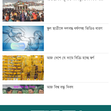
অধিকাংশ বাংলাদেশি
অস্থির বাজারে আজ স্বর্ণের ভরি কত
স্কুল ছাত্রীকে দলবদ্ধ ধর্ষণসহ ভিডিও ধারণ
মেয়েদের আপত্তিকর ছবি তুলে বয়ফ্রেন্ডকে
আজ দেশে যে দামে বিক্রি হচ্ছে স্বর্ণ
পাঠাতেন ইবি ছাত্রী
যুবদল নেতার মরদেহ উদ্ধার
আজ বিশ্ব বন্ধু দিবস