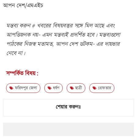
আপন দেশ/এমএইচ
মন্তব্য করুন # খবরের বিষয়বস্তুর সঙ্গে মিল আছে এবং
আপত্তিজনক নয়- এমন মন্তব্যই প্রদর্শিত হবে। মন্তব্যগুলো
পাঠকের নিজস্ব মতামত, আপন দেশ ডটকম- এর দায়ভার
নেবে না।
সম্পর্কিত বিষয়:
ফরিদপুর জেলা
ধর্ষণ
ছাত্রী
গ্রেফতার
শেয়ার করুনঃ