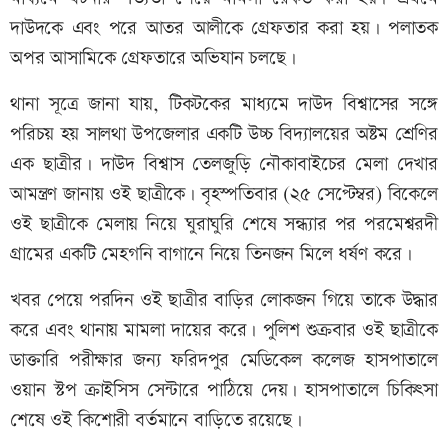
দাউদকে এবং পরে আতর আলীকে গ্রেফতার করা হয়। পলাতক
অপর আসামিকে গ্রেফতারে অভিযান চলছে।
থানা সূত্রে জানা যায়, টিকটকের মাধ্যমে দাউদ বিশ্বাসের সঙ্গে
পরিচয় হয় সালথা উপজেলার একটি উচ্চ বিদ্যালয়ের অষ্টম শ্রেণির
এক ছাত্রীর। দাউদ বিশ্বাস তেলজুড়ি নৌকাবাইচের মেলা দেখার
আমন্ত্রণ জানায় ওই ছাত্রীকে। বৃহস্পতিবার (২৫ সেপ্টেম্বর) বিকেলে
ওই ছাত্রীকে মেলায় নিয়ে ঘুরাঘুরি শেষে সন্ধ্যার পর পরমেশ্বরদী
গ্রামের একটি মেহগনি বাগানে নিয়ে তিনজন মিলে ধর্ষণ করে।
খবর পেয়ে পরদিন ওই ছাত্রীর বাড়ির লোকজন গিয়ে তাকে উদ্ধার
করে এবং থানায় মামলা দায়ের করে। পুলিশ শুক্রবার ওই ছাত্রীকে
ডাক্তারি পরীক্ষার জন্য ফরিদপুর মেডিকেল কলেজ হাসপাতালে
ওয়ান স্টপ ক্রাইসিস সেন্টারে পাঠিয়ে দেয়। হাসপাতালে চিকিৎসা
শেষে ওই কিশোরী বর্তমানে বাড়িতে রয়েছে।