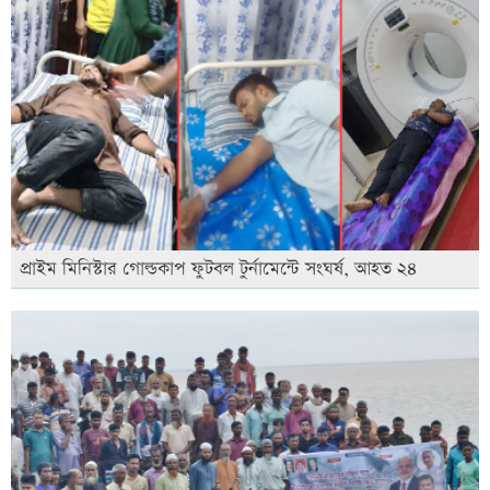
প্রাইম মিনিস্টার গোল্ডকাপ ফুটবল টুর্নামেন্টে সংঘর্ষ, আহত ২৪