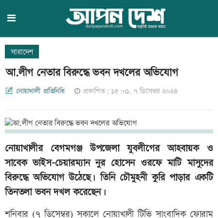
সারাদেশ
আ.লীগ নেতার বিরুদ্ধে ভবন দখলের অভিযোগ
নোয়াখালী প্রতিনিধি
প্রকাশিত: ১৫:০১, ৭ ডিসেম্বর ২০২৪
নোয়াখালীর বেগমগঞ্জ উপজেলা যুবলীগের আহবায়ক ও
সাবেক ভাইস-চেয়ারম্যান নুর হোসেন ওরফে মাটি মাসুদের
বিরুদ্ধে অভিযোগ উঠেছে। তিনি চৌমুহনী কুরি পাড়ার একটি
তিনতলা ভবন দখল করেছেন।
শনিবার (৭ ডিসেম্বর) সকালে নোয়াখালী টিভি সাংবাদিক ফোরাম