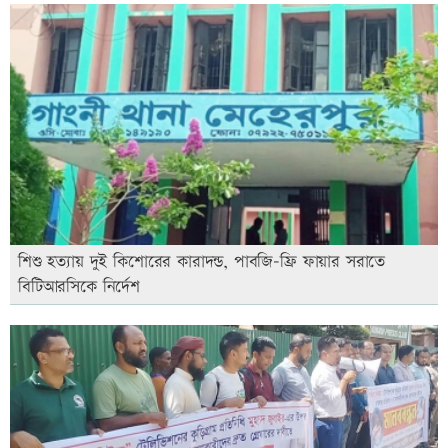
শিশু হত্যায় দুই কিশোরের কারাদন্ড, পাবজি-ফ্রি ফায়ার সরাতে
বিটিআরসিকে নির্দেশ