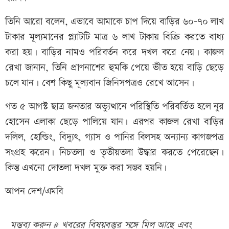
তিনি আরো বলেন, এভাবে আমাকে চাপ দিয়ে বাড়ির ৬০-৭০ লাখ
টাকার মূল্যমানের প্ল্যাটটি মাত্র ৬ লাখ টাকায় বিক্রি করতে বাধ্য
করা হয়। বাড়ির নামও পরিবর্তন করে দখল করে নেয়। কাজল
রেখা জানান, তিনি প্রাণনাশের হুমকি পেয়ে ভীত হয়ে বাড়ি ছেড়ে
চলে যান। বেশ কিছু মূল্যবান জিনিসপত্রও রেখে আসেন।
গত ৫ আগস্ট ছাত্র জনতার অভ্যুত্থানে পরিস্থিতি পরিবর্তিত হলে নুর
হোসেন এলাকা ছেড়ে পালিয়ে যান। এরপর কাজল রেখা বাড়ির
দলিল, হোল্ডিং, বিদ্যুৎ, গ্যাস ও পানির বিলসহ অন্যান্য কাগজপত্র
সংগ্রহ করেন। নিচতলা ও তৃতীয়তলা উদ্ধার করতে পেরেছেন।
কিন্তু এখনো দোতলা দখল মুক্ত করা সম্ভব হয়নি।
আপন দেশ/এমবি
মন্তব্য করুন # খবরের বিষয়বস্তুর সঙ্গে মিল আছে এবং