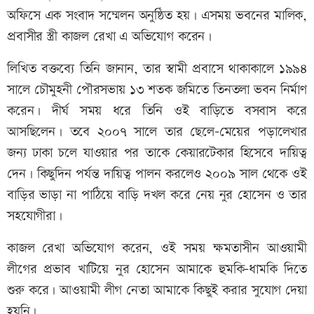
অফিসে এক সংবাদ সম্মেলন অনুষ্ঠিত হয়। এসময় ভবনের মালিক,
প্রবাসীর স্ত্রী কাজল রেখা এ অভিযোগ করেন।
লিখিত বক্তব্যে তিনি জানান, তার স্বামী প্রবাসে থাকাকালে ১৯৯৪
সালে চৌমুহনী পৌরসভায় ১৩ শতক জমিতে তিনতলা ভবন নির্মাণ
করেন। দীর্ঘ সময় ধরে তিনি ওই বাড়িতে বসবাস করে
আসছিলেন। তবে ২০০৭ সালে তার ছেলে-মেয়ের পড়ালেখার
জন্য ঢাকা চলে যাওয়ার পর তাকে কেয়ারটেকার হিসেবে দায়িত্ব
দেন। কিছুদিন পর্যন্ত দায়িত্ব পালন করলেও ২০০৯ সাল থেকে ওই
বাড়ির ভাড়া না পাঠিয়ে বাড়ি দখল করে নেয় নুর হোসেন ও তার
সহযোগীরা।
কাজল রেখা অভিযোগ করেন, ওই সময় ক্ষমতাসীন আওয়ামী
লীগের প্রভাব খাটিয়ে নুর হোসেন আমাকে হুমকি-ধামকি দিতে
শুরু করে। আওয়ামী লীগ নেতা আমাকে কিছুই করার সুযোগ দেয়া
হয়নি।