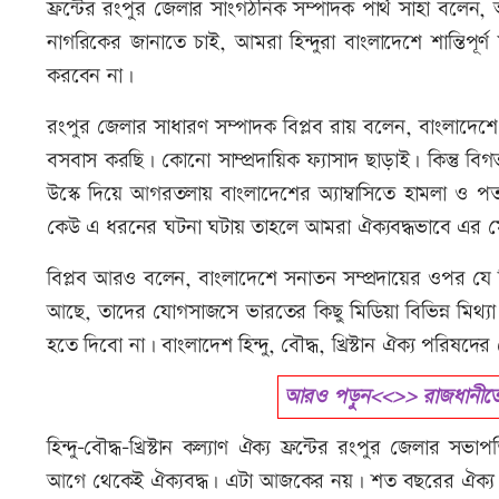
ফ্রন্টের রংপুর জেলার সাংগঠনিক সম্পাদক পার্থ সাহা বলেন, আ
নাগরিকের জানাতে চাই, আমরা হিন্দুরা বাংলাদেশে শান্তিপূর
করবেন না।
রংপুর জেলার সাধারণ সম্পাদক বিপ্লব রায় বলেন, বাংলাদেশে হিন
বসবাস করছি। কোনো সাম্প্রদায়িক ফ্যাসাদ ছাড়াই। কিন্তু
উস্কে দিয়ে আগরতলায় বাংলাদেশের অ্যাম্বাসিতে হামলা ও 
কেউ এ ধরনের ঘটনা ঘটায় তাহলে আমরা ঐক্যবদ্ধভাবে এর
বিপ্লব আরও বলেন, বাংলাদেশে সনাতন সম্প্রদায়ের ওপর যে ন
আছে, তাদের যোগসাজসে ভারতের কিছু মিডিয়া বিভিন্ন মিথ্যা ছড়া
হতে দিবো না। বাংলাদেশ হিন্দু, বৌদ্ধ, খ্রিস্টান ঐক্য পরিষদে
আরও পড়ুন<<>> রাজধানীতে সম্
হিন্দু-বৌদ্ধ-খ্রিস্টান কল্যাণ ঐক্য ফ্রন্টের রংপুর জেলার স
আগে থেকেই ঐক্যবদ্ধ। এটা আজকের নয়। শত বছরের ঐক্য। ভা