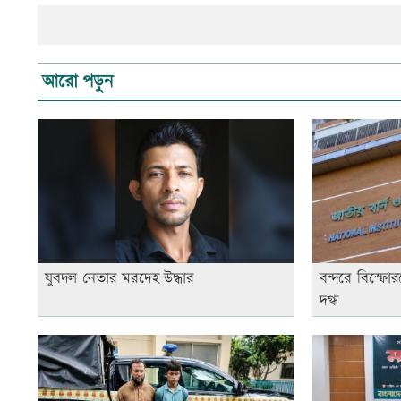
আরো পড়ুন
যুবদল নেতার মরদেহ উদ্ধার
বন্দরে বিস্ফ
দগ্ধ