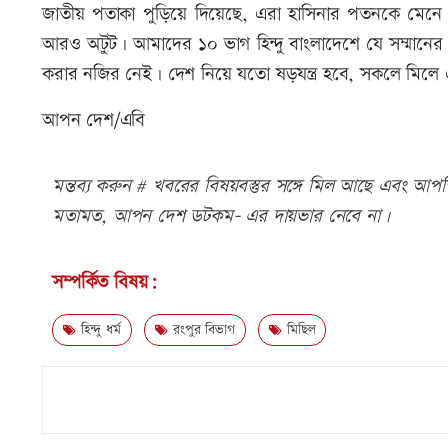
জাতীয় পতাকা পুড়িয়ে দিয়েছে, এরা হাসিনার পতনকে মেন
আরও অটুট। আমাদের ১০ ভাগ হিন্দু বাংলাদেশে যে সম্মানের 
করার নজির নেই। দেশ নিয়ে যতো ষড়যন্ত্র হবে, সকলে মিলে
আপন দেশ/এবি
মন্তব্য করুন # খবরের বিষয়বস্তুর সঙ্গে মিল আছে এবং আপত্ত
মতামত, আপন দেশ ডটকম- এর দায়ভার নেবে না।
সম্পর্কিত বিষয়:
হিন্দু ধর্ম
রংপুর বিভাগ
মিছিল