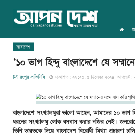
জ
সারাদেশ
‘১০ ভাগ হিন্দু বাংলাদেশে যে সম্মা
রংপুর প্রতিনিধি
প্রকাশিত: ২২:২৫, ৫ ডিসেম্বর ২০২৪
আপডেট: ২
বাংলাদেশে সংখ্যালঘুরা ভালো আছেন, আমাদের ১০ ভাগ হিন্দ
ধরনের সংখ্যালঘু লোক বসবাস করার নজির নেই। জনরোষে 
তিনি ভারতকে দিয়ে বাংলাদেশ বিরোধী মিথ্যা প্রচারণা চালিয়