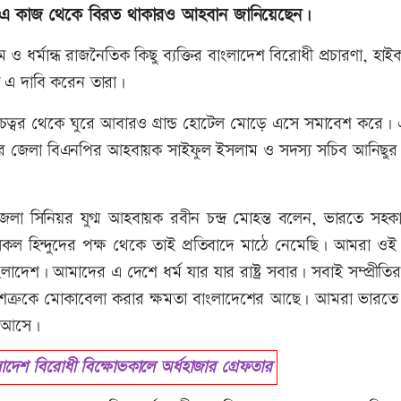
ারকে এ কাজ থেকে বিরত থাকারও আহবান জানিয়েছেন।
 ও ধর্মান্ধ রাজনৈতিক কিছু ব্যক্তির বাংলাদেশ বিরোধী প্রচারণা, হা
 এ দাবি করেন তারা।
াব চত্বর থেকে ঘুরে আবারও গ্রান্ড হোটেল মোড়ে এসে সমাবেশ করে
 রংপুর জেলা বিএনপির আহবায়ক সাইফুল ইসলাম ও সদস্য সচিব আনিছুর
্জ উপজেলা সিনিয়র যুগ্ম আহবায়ক রবীন চন্দ্র মোহন্ত বলেন, ভারতে সহক
কল হিন্দুদের পক্ষ থেকে তাই প্রতিবাদে মাঠে নেমেছি। আমরা ওই
ংলাদেশ। আমাদের এ দেশে ধর্ম যার যার রাষ্ট্র সবার। সবাই সম্প্রীতির
নো শত্রুকে মোকাবেলা করার ক্ষমতা বাংলাদেশের আছে। আমরা ভারতে 
ে আসে।
দেশ বিরোধী বিক্ষোভকালে অর্ধহাজার গ্রেফতার