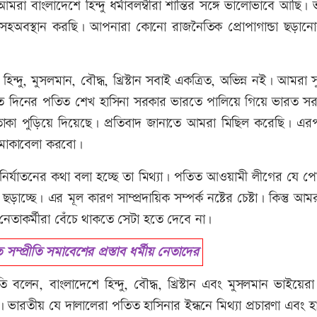
মরা বাংলাদেশে হিন্দু ধর্মাবলম্বীরা শান্তির সঙ্গে ভালোভাবে আছি।
্ণ সহঅবস্থান করছি। আপনারা কোনো রাজনৈতিক প্রোপাগান্ডা ছড়ানোর
্দু, মুসলমান, বৌদ্ধ, খ্রিস্টান সবাই একত্রিত, অভিন্ন নই। আমরা সুষ
 বিগত দিনের পতিত শেখ হাসিনা সরকার ভারতে পালিয়ে গিয়ে ভারত স
পতাকা পুড়িয়ে দিয়েছে। প্রতিবাদ জানাতে আমরা মিছিল করেছি। এর
 মোকাবেলা করবো।
ির্যাতনের কথা বলা হচ্ছে তা মিথ্যা। পতিত আওয়ামী লীগের যে পেত
চ্ছে। এর মূল কারণ সাম্প্রদায়িক সম্পর্ক নষ্টের চেষ্টা। কিন্তু আম
র নেতাকর্মীরা বেঁচে থাকতে সেটা হতে দেবে না।
প্রীতি সমাবেশের প্রস্তাব ধর্মীয় নেতাদের
ভাপতি বলেন, বাংলাদেশে হিন্দু, বৌদ্ধ, খ্রিস্টান এবং মুসলমান ভাইয়ে
রতীয় যে দালালেরা পতিত হাসিনার ইন্ধনে মিথ্যা প্রচারণা এবং হ