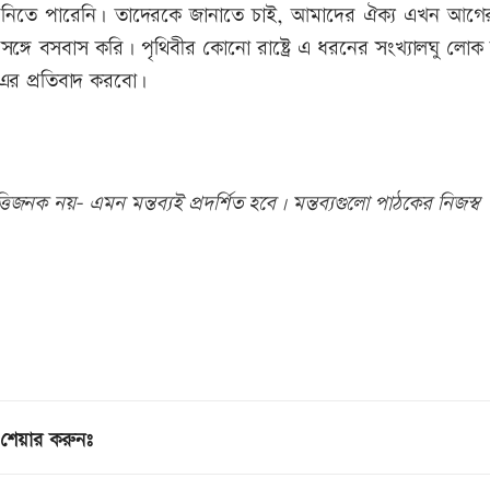
ে নিতে পারেনি। তাদেরকে জানাতে চাই, আমাদের ঐক্য এখন আগে
সঙ্গে বসবাস করি। পৃথিবীর কোনো রাষ্ট্রে এ ধরনের সংখ্যালঘু লো
 এর প্রতিবাদ করবো।
িজনক নয়- এমন মন্তব্যই প্রদর্শিত হবে। মন্তব্যগুলো পাঠকের নিজস্ব
শেয়ার করুনঃ