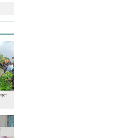
আনসার-ভিডিপির উদ্যোগে সড়ক
সংস্কার
রাজধানীতে ট্রেনের ধাক্কায়
শিক্ষার্থীসহ নিহত ৪
তুচ্ছ ঘটনায় বাকৃবির দুই হলের
শিক্ষার্থীদের সংঘর্ষ, আহত ৪
বিক
জাতীয় প্রেমিকা দিবস আজ
‘জুলাই গণ-অভ্যুত্থান’ দিবসের ছুটি