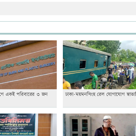
োরণে একই পরিবারের ৩ জন
ঢাকা-ময়মনসিংহ রেল যোগাযোগ স্বাভা