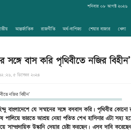
শনিবার ০৮ আগস্ট ২০২৬
াতীয়
আন্তর্জাতিক
রাজনীতি
অর্থ-বাণিজ্য
শেয়ার বাজার
খেলা
নের সঙ্গে বাস করি পৃথিবীতে নজির বিহীন’
২:২৬, ৫ ডিসেম্বর ২০২৪
ু বাংলাদেশে যে সম্মানের সঙ্গে বসবাস করি। পৃথিবীর কোনো রাষ্
পালিয়ে ভারতে আশ্রয় নেয়া পতিত শেখ হাসিনার এটা সহ্য হচ্
ে সাম্প্রদায়িক উস্কানি দেয়ার চেষ্টা করছেন। এসব দাবি করেছেন 