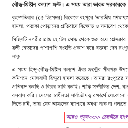
বৌদ্ধ-খ্রিস্টান কল্যাণ ফ্রন্ট। এ সময় তারা ভারত সরক
বৃহস্পতিবার (0৫ ডিসেম্বর) বিকেলে রংপুরে ‘ভারতীয় গণমাধ্যম
হামলা, পতাকা পোড়ানের প্রতিবাদে বিক্ষোভ ও সমাবেশ থেকে
মিছিলটি নগরীর গ্রান্ড হোটেল মোড় থেকে শুরু হয়ে প্রেসক্ল
ফ্রন্ট নেতাদের পাশাপাশি সংহতি প্রকাশ করে বক্তব্য দেন
লাকু।
এ সময় হিন্দু-বৌদ্ধ-খ্রিস্টান কল্যাণ ঐক্য ফ্রন্ট্রের পীরগঞ
কমিশনে মৌলবাদী হিন্দুরা হামলা করেছে। আমরা রংপুরের স
প্রতিবাদ করছি ও বিচার দাবি করছি। শান্তি সম্প্রীতির দেশ, বা
বসবাস করি। দেশের স্বাধীনতা সার্বভৌমত্ব রক্ষার্থে যেকো
দিতে চাই, তারা যেন আমাদের ব্যাপারে অযথা নাক না গলাত
আরও পড়ুন<<>> চেন্নাইয়ে বাংলা