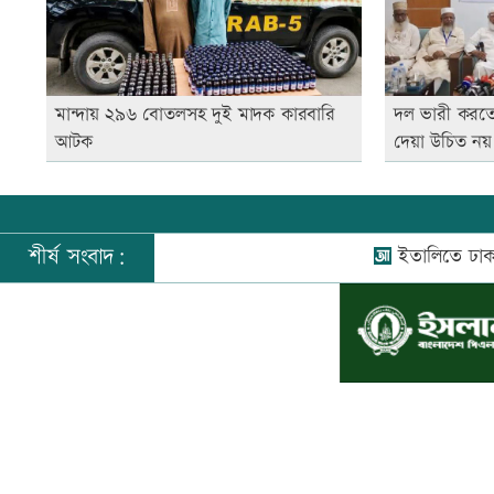
মান্দায় ২৯৬ বোতলসহ দুই মাদক কারবারি
দল ভারী করত
আটক
দেয়া উচিত নয
শীর্ষ সংবাদ:
ইতালিতে ঢাকাগামী 
©
২