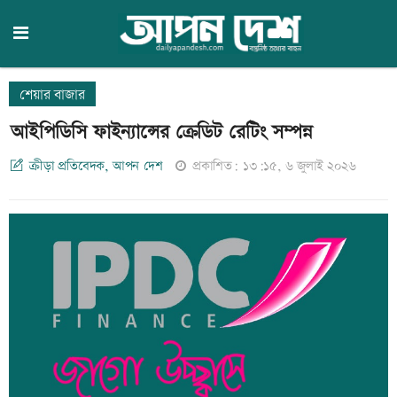
শেয়ার বাজার
আইপিডিসি ফাইন্যান্সের ক্রেডিট রেটিং সম্পন্ন
ক্রীড়া প্রতিবেদক, আপন দেশ
প্রকাশিত: ১৩:১৫, ৬ জুলাই ২০২৬