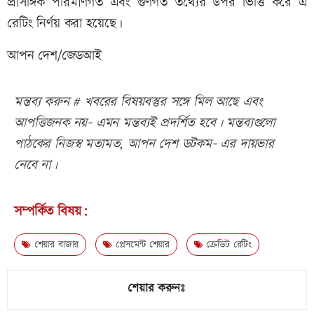
প্রাসঙ্গিক পরিমাণগত এবং গুণগত তথ্যের উপর ভিত্তি করে এ
রেটিং নির্ণয় করা হয়েছে।
আপন দেশ/জেডআই
মন্তব্য করুন # খবরের বিষয়বস্তুর সঙ্গে মিল আছে এবং
আপত্তিজনক নয়- এমন মন্তব্যই প্রদর্শিত হবে। মন্তব্যগুলো
পাঠকের নিজস্ব মতামত, আপন দেশ ডটকম- এর দায়ভার
নেবে না।
সম্পর্কিত বিষয়:
শেয়ার বাজার
প্লেসমেন্ট শেয়ার
ক্রেডিট রেটিং
শেয়ার করুনঃ