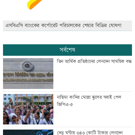
এসবিএসি ব্যাংকের কর্পোরেট পরিচালকের শেয়ার বিক্রির ঘোষণা
সর্বশেষ
তিন আর্থিক প্রতিষ্ঠানের লেনদেন সাময়িক বন্ধ
নাছিমা কাদির মোল্লা স্কুলের সবাই পেল
জিপিএ-৫
দেড় ঘণ্টায় ৩৪৩ কোটি টাকার লেনদেন