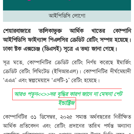
আইপিডিসি লোগো
শেয়ারবাজারে তালিকাভুক্ত আর্থিক খাতের কোম্পানি
আইপিডিসি ফাইন্যান্স পিএলসির ক্রেডিট রেটিং সম্পন্ন হয়েছে।
ঢাকা স্টক এক্সচেঞ্জ (ডিএসই) সূত্রে এ তথ্য জানা গেছে।
সূত্র মতে, কোম্পানিটির ক্রেডিট রেটিং নির্ণয় করেছে ইমার্জিং
ক্রেডিট রেটিং লিমিটেড (ইসিআরএল)। কোম্পানিটির দীর্ঘমেয়াদী
‘এএএ’ এবং স্বল্পমেয়াদে ‘এসটি-১’ রেটিং হয়েছে।
আরও পড়ুন<<>>দর বৃদ্ধির কারণ জানে না মেঘনা পেট
ইন্ডাস্ট্রিজ
কোম্পানিটির ৩১ ডিসেম্বর, ২০২৫ সমাপ্ত অর্থবছরের নিরীক্ষিত
আর্থিক প্রতিবেদন এবং রেটিং প্রদানের তারিখ পর্যন্ত অন্যান্য