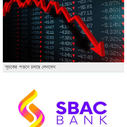
সূচকের পতনে চলছে লেনদেন