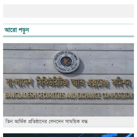
আরো পড়ুন
তিন আর্থিক প্রতিষ্ঠানের লেনদেন সাময়িক বন্ধ