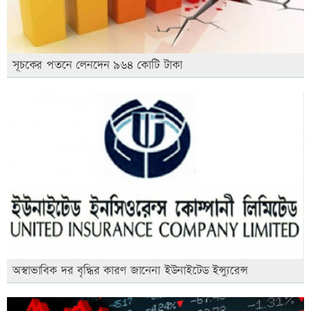
সূচকের পতনে লেনদেন ৯৬৪ কোটি টাকা
অস্বাভাবিক দর বৃদ্ধির কারণ জানেনা ইউনাইটেড ইন্স্যুরেন্স