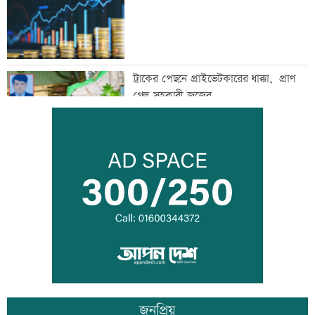
ট্রাকের পেছনে প্রাইভেটকারের ধাক্কা, প্রাণ
গেল সহকারী জজের
ফেলের হার বেশি হওয়ার কারণ জানালেন
ঢাকা বোর্ডের চেয়ারম্যান
ঘুমের মধ্যে সাপের ছোবল, সাপসহ
হাসপাতালে চৈতী
জনপ্রিয়