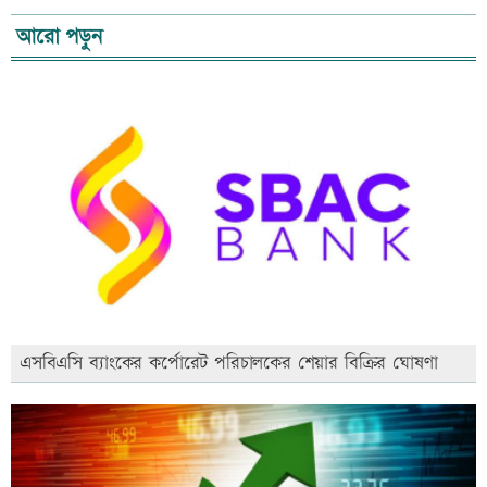
আরো পড়ুন
এসবিএসি ব্যাংকের কর্পোরেট পরিচালকের শেয়ার বিক্রির ঘোষণা