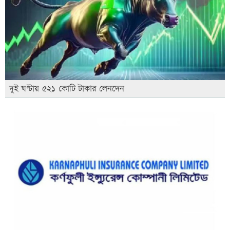
দুই ঘণ্টায় ৫২১ কোটি টাকার লেনদেন