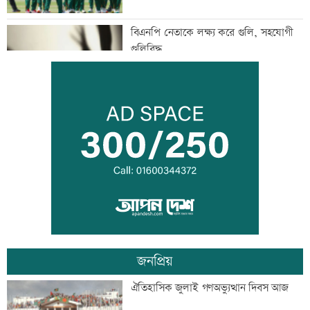
বিএনপি নেতাকে লক্ষ্য করে গুলি, সহযোগী
গুলিবিদ্ধ
কর্মক্ষেত্রে দায়িত্ব পালনও ইবাদতের অংশ
শিশুদের সুরক্ষায় ব্যর্থ, মেটাকে সাড়ে ১১
হাজার কোটি টাকা জরিমানা
জনপ্রিয়
এক দিনের ব্যবধানে কমলো স্বর্ণের দাম, আজ
ঐতিহাসিক জুলাই গণঅভ্যুত্থান দিবস আজ
থেকেই কার্যকর