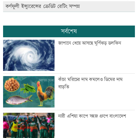
কর্ণফুলী ইন্স্যুরেন্সের ক্রেডিট রেটিং সম্পন্ন
সর্বশেষ
জাপানে ধেয়ে আসছে ঘূর্ণিঝড় ডলফিন
কাঁচা মরিচের দাম কমলেও ডিমের দাম
বাড়তি
নারী এশিয়া কাপে সহজ গ্রুপে বাংলাদেশ