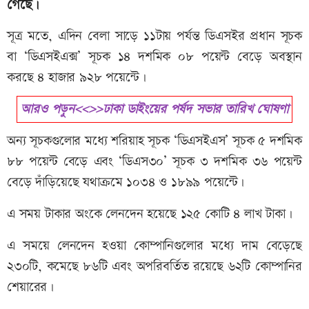
গেছে।
সূত্র মতে, এদিন বেলা সাড়ে ১১টায় পর্যন্ত ডিএসইর প্রধান সূচক
বা ‘ডিএসইএক্স’ সূচক ১৪ দশমিক ০৮ পয়েন্ট বেড়ে অবস্থান
করছে ৪ হাজার ৯২৮ পয়েন্টে।
আরও পড়ুন<<>>ঢাকা ডাইংয়ের পর্ষদ সভার তারিখ ঘোষণা
অন্য সূচকগুলোর মধ্যে শরিয়াহ সূচক ‘ডিএসইএস’ সূচক ৫ দশমিক
৮৮ পয়েন্ট বেড়ে এবং ‘ডিএস৩০’ সূচক ৩ দশমিক ৩৬ পয়েন্ট
বেড়ে দাঁড়িয়েছে যথাক্রমে ১০৩৪ ও ১৮৯৯ পয়েন্টে।
এ সময় টাকার অংকে লেনদেন হয়েছে ১২৫ কোটি ৪ লাখ টাকা।
এ সময়ে লেনদেন হওয়া কোম্পানিগুলোর মধ্যে দাম বেড়েছে
২৩০টি, কমেছে ৮৬টি এবং অপরিবর্তিত রয়েছে ৬২টি কোম্পানির
শেয়ারের।