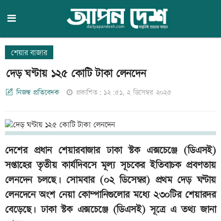
শেয়ার বাজার
দেড় ঘণ্টায় ১২৫ কোটি টাকা লেনদেন
নিজস্ব প্রতিবেদক
প্রকাশিত: ১২:৫১, ২ ডিসেম্বর ২০২৫
দেশের প্রধান শেয়ারবাজার ঢাকা স্টক এক্সচেঞ্জে (ডিএসই)
সপ্তাহের তৃতীয় কার্যদিবসে মূল্য সূচকের ইতিবাচক প্রবণতায়
লেনদেন চলছে। সোমবার (০২ ডিসেম্বর) প্রথম দেড় ঘণ্টায়
লেনদেনে অংশ নেয়া কোম্পানিগুলোর মধ্যে ২৩০টির শেয়ারদর
বেড়েছে। ঢাকা স্টক এক্সচেঞ্জে (ডিএসই) সূত্রে এ তথ্য জানা