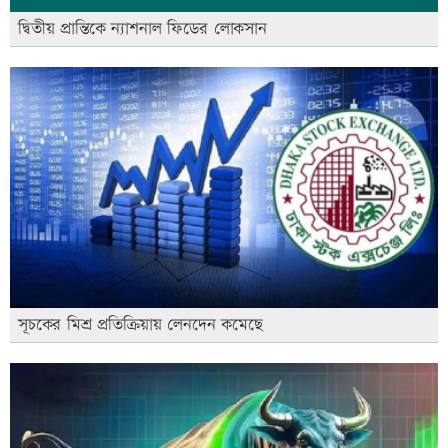
দ্বিতীয় প্রান্তিকে ন্যাশনাল ফিডের লোকসান
সূচকের মিশ্র প্রতিক্রিয়ায় লেনদেন কমেছে