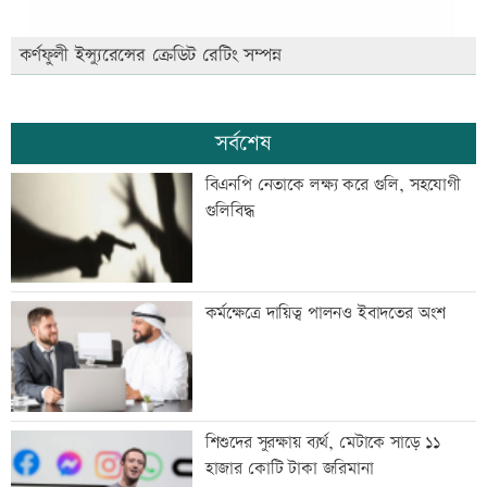
কর্ণফুলী ইন্স্যুরেন্সের ক্রেডিট রেটিং সম্পন্ন
সর্বশেষ
বিএনপি নেতাকে লক্ষ্য করে গুলি, সহযোগী
গুলিবিদ্ধ
কর্মক্ষেত্রে দায়িত্ব পালনও ইবাদতের অংশ
শিশুদের সুরক্ষায় ব্যর্থ, মেটাকে সাড়ে ১১
হাজার কোটি টাকা জরিমানা