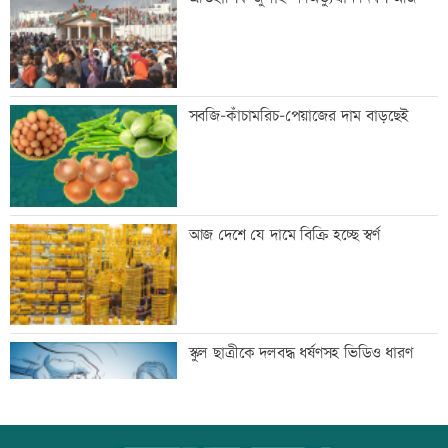
সিলেটে দুই বাসের সংঘর্ষে প্রাণ গেল
সবজি-কাঁচামরিচ-পেয়াজের দাম বাড়ছেই
আটজনের
দুপুরের মধ্যে ঝোড়ো হাওয়াসহ বজ্রবৃষ্টি হতে
আজ দেশে যে দামে বিক্রি হচ্ছে স্বর্ণ
পারে যেসব অঞ্চলে
ডিএমপির ১২ ঊর্ধ্বতন কর্মকর্তাকে বদলি
স্কুল ছাত্রীকে দলবদ্ধ ধর্ষণসহ ভিডিও ধারণ