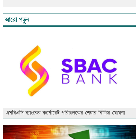
আরো পড়ুন
এসবিএসি ব্যাংকের কর্পোরেট পরিচালকের শেয়ার বিক্রির ঘোষণা