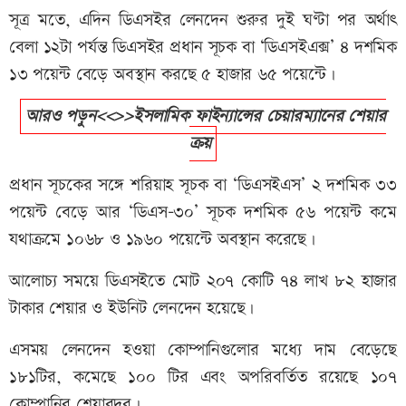
সূত্র মতে, এদিন ডিএসইর লেনদেন শুরুর দুই ঘণ্টা পর অর্থাৎ
বেলা ১২টা পর্যন্ত ডিএসইর প্রধান সূচক বা ‘ডিএসইএক্স’ ৪ দশমিক
১৩ পয়েন্ট বেড়ে অবস্থান করছে ৫ হাজার ৬৫ পয়েন্টে।
আরও পড়ুন<<>>ইসলামিক ফাইন্যান্সের চেয়ারম্যানের শেয়ার
ক্রয়
প্রধান সূচকের সঙ্গে শরিয়াহ সূচক বা ‘ডিএসইএস’ ২ দশমিক ৩৩
পয়েন্ট বেড়ে আর ‘ডিএস-৩০’ সূচক দশমিক ৫৬ পয়েন্ট কমে
যথাক্রমে ১০৬৮ ও ১৯৬০ পয়েন্টে অবস্থান করেছে।
আলোচ্য সময়ে ডিএসইতে মোট ২০৭ কোটি ৭৪ লাখ ৮২ হাজার
টাকার শেয়ার ও ইউনিট লেনদেন হয়েছে।
এসময় লেনদেন হওয়া কোম্পানিগুলোর মধ্যে দাম বেড়েছে
১৮১টির, কমেছে ১০০ টির এবং অপরিবর্তিত রয়েছে ১০৭
কোম্পানির শেয়ারদর।