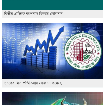
দ্বিতীয় প্রান্তিকে ন্যাশনাল ফিডের লোকসান
সূচকের মিশ্র প্রতিক্রিয়ায় লেনদেন কমেছে