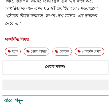
মন্তব্য করুন # খবরের বিষয়বস্তুর সঙ্গে মিল আছে এবং
আপত্তিজনক নয়- এমন মন্তব্যই প্রদর্শিত হবে। মন্তব্যগুলো
পাঠকের নিজস্ব মতামত, আপন দেশ ডটকম- এর দায়ভার
নেবে না।
সম্পর্কিত বিষয়:
সূচক
শেয়ার বাজার
লেনদেন
প্লেসমেন্ট শেয়ার
শেয়ার করুনঃ
আরো পড়ুন