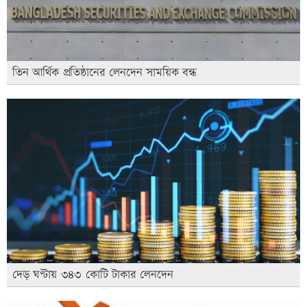
তিন আর্থিক প্রতিষ্ঠানের লেনদেন সাময়িক বন্ধ
দেড় ঘণ্টায় ৩৪৩ কোটি টাকার লেনদেন