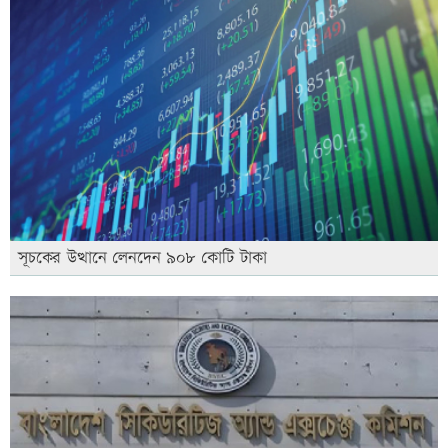
সূচকের উত্থানে লেনদেন ৯০৮ কোটি টাকা