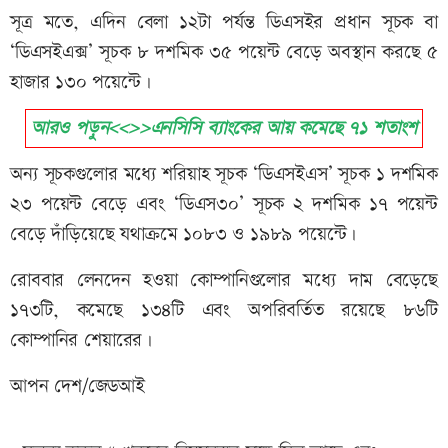
সূত্র মতে, এদিন বেলা ১২টা পর্যন্ত ডিএসইর প্রধান সূচক বা
‘ডিএসইএক্স’ সূচক ৮ দশমিক ৩৫ পয়েন্ট বেড়ে অবস্থান করছে ৫
হাজার ১৩০ পয়েন্টে।
আরও পড়ুন<<>>এনসিসি ব্যাংকের আয় কমেছে ৭১ শতাংশ
অন্য সূচকগুলোর মধ্যে শরিয়াহ সূচক ‘ডিএসইএস’ সূচক ১ দশমিক
২৩ পয়েন্ট বেড়ে এবং ‘ডিএস৩০’ সূচক ২ দশমিক ১৭ পয়েন্ট
বেড়ে দাঁড়িয়েছে যথাক্রমে ১০৮৩ ও ১৯৮৯ পয়েন্টে।
রোববার লেনদেন হওয়া কোম্পানিগুলোর মধ্যে দাম বেড়েছে
১৭৩টি, কমেছে ১৩৪টি এবং অপরিবর্তিত রয়েছে ৮৬টি
কোম্পানির শেয়ারের।
আপন দেশ/জেডআই