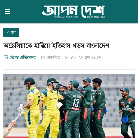
খেলা
অস্ট্রেলিয়াকে হারিয়ে ইতিহাস গড়ল বাংলাদেশ
ক্রীড়া প্রতিবেদক
প্রকাশিত: ২১:৪৯, ১১ জুন ২০২৬