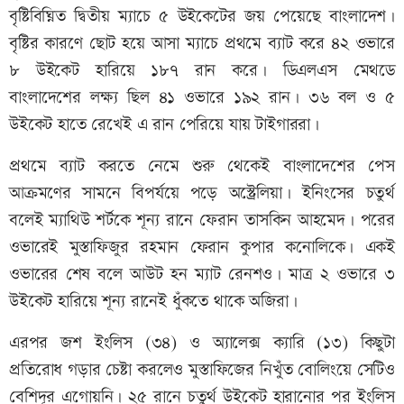
বৃষ্টিবিঘ্নিত দ্বিতীয় ম্যাচে ৫ উইকেটের জয় পেয়েছে বাংলাদেশ।
বৃষ্টির কারণে ছোট হয়ে আসা ম্যাচে প্রথমে ব্যাট করে ৪২ ওভারে
৮ উইকেট হারিয়ে ১৮৭ রান করে। ডিএলএস মেথডে
বাংলাদেশের লক্ষ্য ছিল ৪১ ওভারে ১৯২ রান। ৩৬ বল ও ৫
উইকেট হাতে রেখেই এ রান পেরিয়ে যায় টাইগাররা।
প্রথমে ব্যাট করতে নেমে শুরু থেকেই বাংলাদেশের পেস
আক্রমণের সামনে বিপর্যয়ে পড়ে অস্ট্রেলিয়া। ইনিংসের চতুর্থ
বলেই ম্যাথিউ শর্টকে শূন্য রানে ফেরান তাসকিন আহমেদ। পরের
ওভারেই মুস্তাফিজুর রহমান ফেরান কুপার কনোলিকে। একই
ওভারের শেষ বলে আউট হন ম্যাট রেনশও। মাত্র ২ ওভারে ৩
উইকেট হারিয়ে শূন্য রানেই ধুঁকতে থাকে অজিরা।
এরপর জশ ইংলিস (৩৪) ও অ্যালেক্স ক্যারি (১৩) কিছুটা
প্রতিরোধ গড়ার চেষ্টা করলেও মুস্তাফিজের নিখুঁত বোলিংয়ে সেটিও
বেশিদূর এগোয়নি। ২৫ রানে চতুর্থ উইকেট হারানোর পর ইংলিস