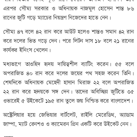
এরপর সৌম্য সরকার ও অধিনায়ক নাজমুল হোসেন শান্ত ৮৬
রানের জুটি গড়ে ম্যাচের নিয়ন্ত্রণ নিজেদের হাতে নেন।
সৌম্য ৪৭ বলে ৪২ রান করে আউট হলেও শান্তও সমান ৪২ রান
করে দলের ভিত গড়ে দেন। পরে লিটন দাস ১৮ বলে ২১ রানের
কার্যকর ইনিংস খেলেন।
মধ্যভাগে তাওহিদ হৃদয় দায়িত্বশীল ব্যাটিং করেন। ৫৫ বলে
অপরাজিত ৪০ রান করে দলের জয়ের পথ সহজ করেন তিনি।
শেষদিকে অধিনায়ক মেহেদী হাসান মিরাজ ২২ বলে অপরাজিত
২২ রান করে হৃদয়কে সঙ্গ দেন। তাদের অবিচ্ছিন্ন জুটিতে ৩৫
ওভারেই ৫ উইকেটে ১৯৫ রান তুলে জয় নিশ্চিত করে বাংলাদেশ।
অস্ট্রেলিয়ার হয়ে জেভিয়ার বার্টলেট, রাইলি মেরেডিথ, অ্যাডাম
জাম্পা, ম্যাট রেনশও ও ক্যামেরন গ্রিন একটি করে উইকেট নেন।