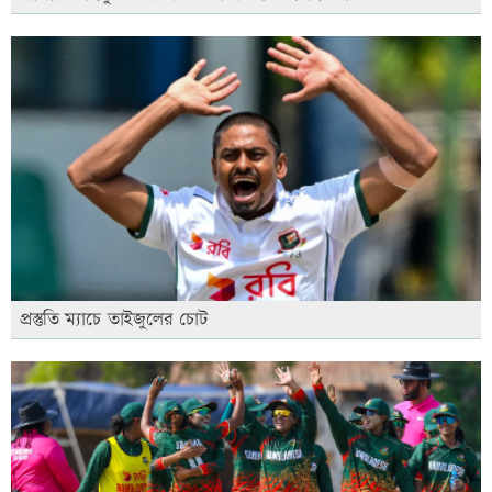
প্রস্তুতি ম্যাচে তাইজুলের চোট