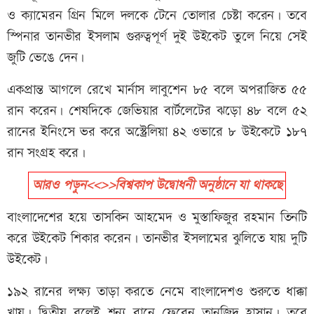
ও ক্যামেরন গ্রিন মিলে দলকে টেনে তোলার চেষ্টা করেন। তবে
স্পিনার তানভীর ইসলাম গুরুত্বপূর্ণ দুই উইকেট তুলে নিয়ে সেই
জুটি ভেঙে দেন।
একপ্রান্ত আগলে রেখে মার্নাস লাবুশেন ৮৫ বলে অপরাজিত ৫৫
রান করেন। শেষদিকে জেভিয়ার বার্টলেটের ঝড়ো ৪৮ বলে ৫২
রানের ইনিংসে ভর করে অস্ট্রেলিয়া ৪২ ওভারে ৮ উইকেটে ১৮৭
রান সংগ্রহ করে।
আরও পড়ুন<<>>বিশ্বকাপ উদ্বোধনী অনুষ্ঠানে যা থাকছে
বাংলাদেশের হয়ে তাসকিন আহমেদ ও মুস্তাফিজুর রহমান তিনটি
করে উইকেট শিকার করেন। তানভীর ইসলামের ঝুলিতে যায় দুটি
উইকেট।
১৯২ রানের লক্ষ্য তাড়া করতে নেমে বাংলাদেশও শুরুতে ধাক্কা
খায়। দ্বিতীয় বলেই শূন্য রানে ফেরেন তানজিদ হাসান। তবে