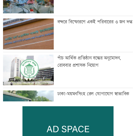
বন্দরে বিস্ফোরণে একই পরিবারের ৩ জন দগ্ধ
পাঁচ আর্থিক প্রতিষ্ঠান বন্ধের অনুমোদন,
রোববার প্রশাসক নিয়োগ
ঢাকা-ময়মনসিংহ রেল যোগাযোগ স্বাভাবিক
সিঙ্গাপুর থেকে এক কার্গো এলএনজি কিনবে