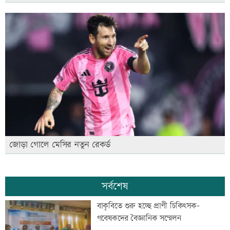
জোড়া গোলে মেসির নতুন রেকর্ড
সর্বশেষ
বাকৃবিতে শুরু হচ্ছে প্রাণী চিকিৎসক-
গবেষকদের বৈজ্ঞানিক সম্মেলন