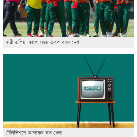
নারী এশিয়া কাপে সহজ গ্রুপে বাংলাদেশ
টেলিভিশনে আজকের যত খেলা