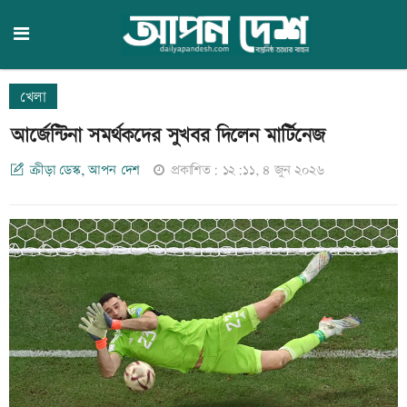
খেলা
আর্জেন্টিনা সমর্থকদের সুখবর দিলেন মার্টিনেজ
ক্রীড়া ডেস্ক, আপন দেশ
প্রকাশিত: ১২:১১, ৪ জুন ২০২৬