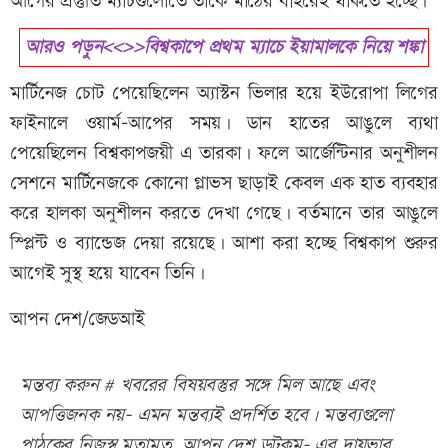
আগের প্রস্তুতি ম্যাচগুলোতে তাকে মাঠের বাইরেই থাকতে হচ্ছে।
আরও পড়ুন<<>>বিশ্বকাপে প্রথম ম্যাচে ইয়ামালকে নিয়ে শঙ্কা
মার্টিনেজ চোট পেয়েছিলেন অ্যাস্টন ভিলার হয়ে ইউরোপা লিগের
ফাইনালে ওয়ার্ম-আপের সময়। ডান হাতের আঙুলে ব্যথা
পেয়েছিলেন বিশ্বকাপজয়ী এ তারকা। ফলে আর্জেন্টিনার অনুশীলন
সেশনে মার্টিনেজকে কোনো গ্লাভস ছাড়াই কেবল এক হাত ব্যবহার
করে হালকা অনুশীলন করতে দেখা গেছে। বর্তমানে তার আঙুলে
স্প্লিন্ট ও ব্যান্ডেজ দেয়া রয়েছে। আশা করা হচ্ছে বিশ্বকাপ শুরুর
আগেই সুস্থ হয়ে যাবেন তিনি।
আপন দেশ/জেডআই
মন্তব্য করুন # খবরের বিষয়বস্তুর সঙ্গে মিল আছে এবং
আপত্তিজনক নয়- এমন মন্তব্যই প্রদর্শিত হবে। মন্তব্যগুলো
পাঠকের নিজস্ব মতামত, আপন দেশ ডটকম- এর দায়ভার