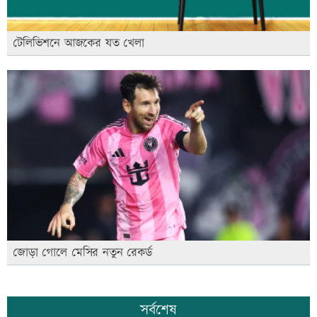
টেলিভিশনে আজকের যত খেলা
জোড়া গোলে মেসির নতুন রেকর্ড
সর্বশেষ