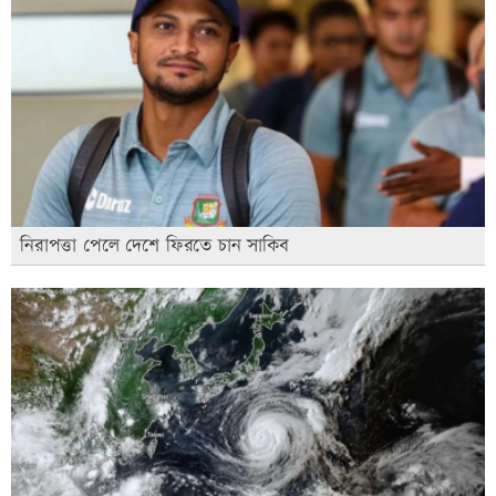
নিরাপত্তা পেলে দেশে ফিরতে চান সাকিব