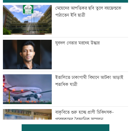
মেয়েদের আপত্তিকর ছবি তুলে বয়ফ্রেন্ডকে
পাঠাতেন ইবি ছাত্রী
যুবদল নেতার মরদেহ উদ্ধার
ইতালিতে ঢাকাগামী বিমানে আটকা আড়াই
শতাধিক যাত্রী
বাকৃবিতে শুরু হচ্ছে প্রাণী চিকিৎসক-
গবেষকদের বৈজ্ঞানিক সম্মেলন