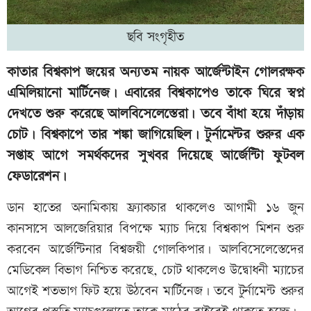
ছবি সংগৃহীত
কাতার বিশ্বকাপ জয়ের অন্যতম নায়ক আর্জেন্টাইন গোলরক্ষক
এমিলিয়ানো মার্টিনেজ। এবারের বিশ্বকাপেও তাকে ঘিরে স্বপ্ন
দেখতে শুরু করেছে আলবিসেলেস্তেরা। তবে বাঁধা হয়ে দাঁড়ায়
চোট। বিশ্বকাপে তার শঙ্কা জাগিয়েছিল। টুর্নামেন্টর শুরুর এক
সপ্তাহ আগে সমর্থকদের সুখবর দিয়েছে আর্জেন্টিা ফুটবল
ফেডারেশন।
ডান হাতের অনামিকায় ফ্র্যাকচার থাকলেও আগামী ১৬ জুন
কানসাসে আলজেরিয়ার বিপক্ষে ম্যাচ দিয়ে বিশ্বকাপ মিশন শুরু
করবেন আর্জেন্টিনার বিশ্বজয়ী গোলকিপার। আলবিসেলেস্তেদের
মেডিকেল বিভাগ নিশ্চিত করেছে, চোট থাকলেও উদ্বোধনী ম্যাচের
আগেই শতভাগ ফিট হয়ে উঠবেন মার্টিনেজ। তবে টুর্নামেন্ট শুরুর