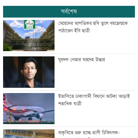
সর্বশেষ
মেয়েদের আপত্তিকর ছবি তুলে বয়ফ্রেন্ডকে
পাঠাতেন ইবি ছাত্রী
যুবদল নেতার মরদেহ উদ্ধার
ইতালিতে ঢাকাগামী বিমানে আটকা আড়াই
শতাধিক যাত্রী
বাকৃবিতে শুরু হচ্ছে প্রাণী চিকিৎসক-