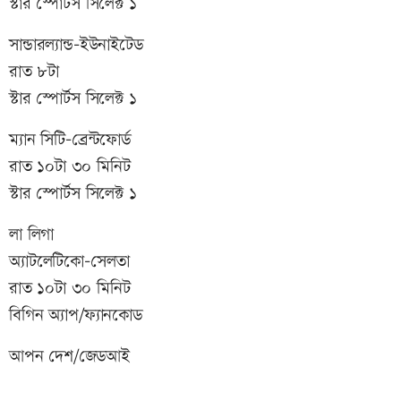
স্টার স্পোর্টস সিলেক্ট ১
সান্ডারল্যান্ড-ইউনাইটেড
রাত ৮টা
স্টার স্পোর্টস সিলেক্ট ১
ম্যান সিটি-ব্রেন্টফোর্ড
রাত ১০টা ৩০ মিনিট
স্টার স্পোর্টস সিলেক্ট ১
লা লিগা
অ্যাটলেটিকো-সেলতা
রাত ১০টা ৩০ মিনিট
বিগিন অ্যাপ/ফ্যানকোড
আপন দেশ/জেডআই