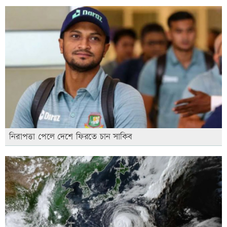
নিরাপত্তা পেলে দেশে ফিরতে চান সাকিব