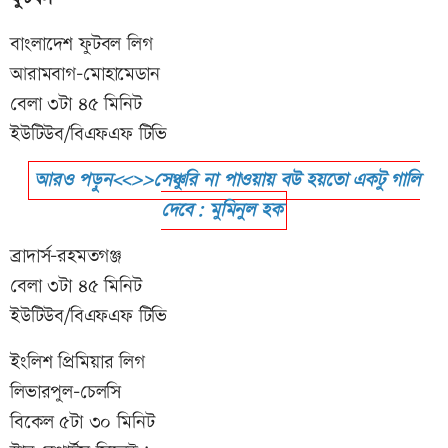
বাংলাদেশ ফুটবল লিগ
আরামবাগ-মোহামেডান
বেলা ৩টা ৪৫ মিনিট
ইউটিউব/বিএফএফ টিভি
আরও পড়ুন<<>>সেঞ্চুরি না পাওয়ায় বউ হয়তো একটু গালি
দেবে: মুমিনুল হক
ব্রাদার্স-রহমতগঞ্জ
বেলা ৩টা ৪৫ মিনিট
ইউটিউব/বিএফএফ টিভি
ইংলিশ প্রিমিয়ার লিগ
লিভারপুল-চেলসি
বিকেল ৫টা ৩০ মিনিট