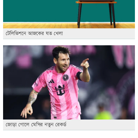
টেলিভিশনে আজকের যত খেলা
জোড়া গোলে মেসির নতুন রেকর্ড