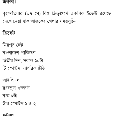
জরুরি।
বৃহস্পতিবার (০৭ মে) বিশ্ব ক্রিড়াঙ্গণে একাধিক ইভেন্ট রয়েছে।
দেখে নেয়া যাক আজকের খেলার সময়সূচি-
ক্রিকেট
মিরপুর টেস্ট
বাংলাদেশ-পাকিস্তান
দ্বিতীয় দিন, সকাল ১০টা
টি স্পোর্টস, নাগরিক টিভি
আইপিএল
রাজস্থান-গুজরাট
রাত ৮টা
স্টার স্পোর্টস ১ ও ২
ফুটবল