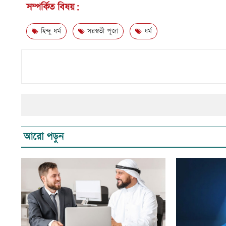
সম্পর্কিত বিষয়:
হিন্দু ধর্ম
সরস্বতী পূজা
ধর্ম
আরো পড়ুন