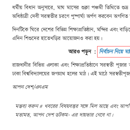
ধর্মীয় বিধান অনুসারে, মাঘ মাসের শুক্লা পঞ্চমী তিথিতে শুভ
অধিষ্ঠাত্রী দেবী সরস্বতীর চরণে পুষ্পার্ঘ্য অর্পণ করবেন অগণিত
দিনটিকে ঘিরে দেশের বিভিন্ন শিক্ষাপ্রতিষ্ঠান, মন্দির এবং
এদিন শিশুদের হাতেখড়ির আয়োজনও করা হয়।
আরও পড়ুন :
নির্বাচন নিয়ে মার
রাজধানীর বিভিন্ন এলাকা এবং শিক্ষাপ্রতিষ্ঠানে সরস্বতী প
ঢাকা বিশ্ববিদ্যালয়ের জগন্নাথ হলের মাঠ। এই মাঠে সরস্বতীপূ
আপন দেশ/এনএম
মন্তব্য করুন # খবরের বিষয়বস্তুর সঙ্গে মিল আছে এবং আপত্ত
মতামত, আপন দেশ ডটকম- এর দায়ভার নেবে না।