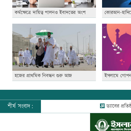
কর্মক্ষেত্রে দায়িত্ব পালনও ইবাদতের অংশ
কোরআন-হাদিসে 
হজের প্রাথমিক নিবন্ধন শুরু আজ
ইসলামে গোপন 
শীর্ষ সংবাদ:
ড্যাবের প্রতিষ্ঠাবার্ষি