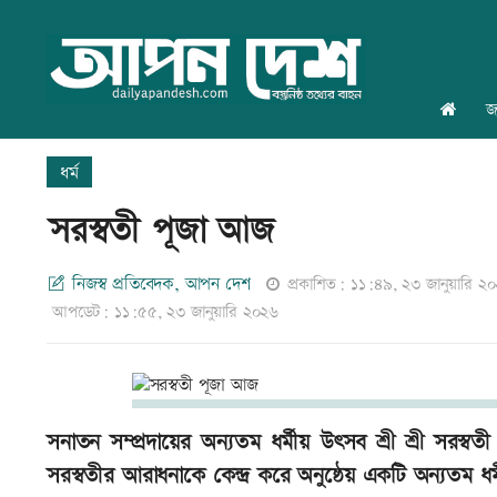
জ
ধর্ম
সরস্বতী পূজা আজ
নিজস্ব প্রতিবেদক, আপন দেশ
প্রকাশিত: ১১:৪৯, ২৩ জানুয়ারি ২
আপডেট: ১১:৫৫, ২৩ জানুয়ারি ২০২৬
সনাতন সম্প্রদায়ের অন্যতম ধর্মীয় উৎসব শ্রী শ্রী সরস্বত
সরস্বতীর আরাধনাকে কেন্দ্র করে অনুষ্ঠেয় একটি অন্যতম 