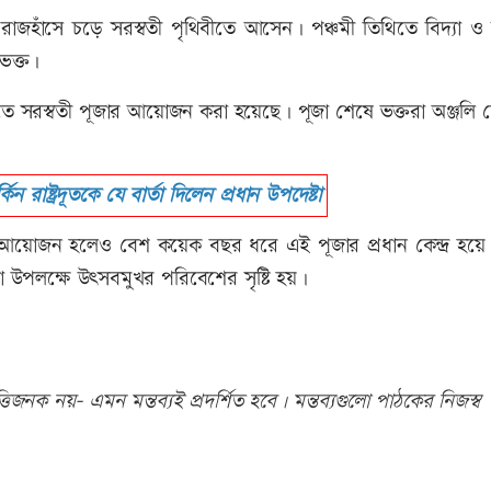
্র রাজহাঁসে চড়ে সরস্বতী পৃথিবীতে আসেন। পঞ্চমী তিথিতে বিদ্যা ও 
 ভক্ত।
 বাড়িতে সরস্বতী পূজার আয়োজন করা হয়েছে। পূজা শেষে ভক্তরা অঞ্জলি
্কিন রাষ্ট্রদূতকে যে বার্তা দিলেন প্রধান উপদেষ্টা
ূজার আয়োজন হলেও বেশ কয়েক বছর ধরে এই পূজার প্রধান কেন্দ্র হয়
জা উপলক্ষে উৎসবমুখর পরিবেশের সৃষ্টি হয়।
িজনক নয়- এমন মন্তব্যই প্রদর্শিত হবে। মন্তব্যগুলো পাঠকের নিজস্ব