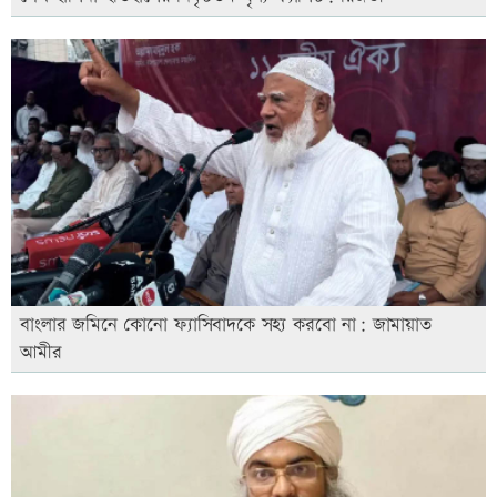
বাংলার জমিনে কোনো ফ্যাসিবাদকে সহ্য করবো না: জামায়াত
আমীর