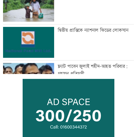
দ্বিতীয় প্রান্তিকে ন্যাশনাল ফিডের লোকসান
ফ্ল্যাট পাবেন জুলাই শহীদ-আহত পরিবার:
গৃহায়ন প্রতিমন্ত্রী
প্রস্তুতি ম্যাচে অপ্রস্তুত বাংলাদেশ