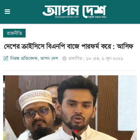
রাজনীতি
দেশের ক্রাইসিসে বিএনপি বাজে পারফর্ম করে: আসিফ
নিজস্ব প্রতিবেদক, আপন দেশ
প্রকাশিত: ১৮:৫৪, ৬ জুন ২০২৬