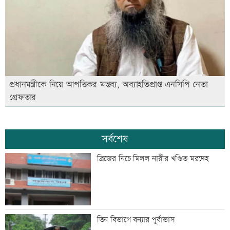
প্রধানমন্ত্রীকে নিয়ে আপত্তিকর মন্তব্য, অব্যাহতিপ্রাপ্ত এনসিপি নেতা
গ্রেফতার
সর্বশেষ
ব্রিজের নিচে মিলল নারীর খণ্ডিত মরদেহ
তিন বিভাগে বন্যার পূর্বাভাস