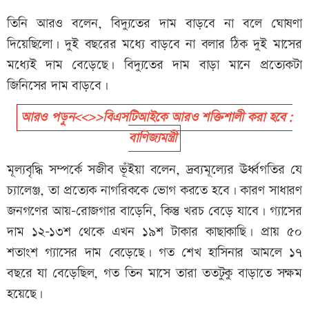
তিনি আরও বলেন, বিদ্যুতের দাম বাড়বে না বলে ঘোষণা
দিয়েছিলো। দুই বছরের মধ্যে বাড়বে না বলার ঠিক দুই মাসের
মধ্যেই দাম বেড়েছে। বিদ্যুতের দাম বাড়া মানে প্রত্যেকটা
জিনিসের দাম বাড়বে।
আরও পড়ুন<<>>বিএসটিআইকে আরও শক্তিশালী করা হবে:
বাণিজ্যমন্ত্রী
মূল্যবৃদ্ধি সম্পর্কে সজীব ভূঁইয়া বলেন, দ্রব্যমূল্যের ঊর্ধ্বগতির যে
চ্যালেঞ্জ, তা প্রত্যেক নাগরিককে ভোগ করতে হবে। কারণ সাধারণ
জনগণের আয়-রোজগার বাড়েনি, কিন্তু খরচ বেড়ে যাবে। গ্যাসের
দাম ১২-১৩শ থেকে এখন ১৯শ টাকার কাছাকাছি। প্রায় ৫০
শতাংশ গ্যাসের দাম বেড়েছে। গত শেখ হাসিনার আমলে ১৭
বছরে যা বেড়েছিল, গত তিন মাসে তারা ততটুকু বাড়াতে সক্ষম
হয়েছে।