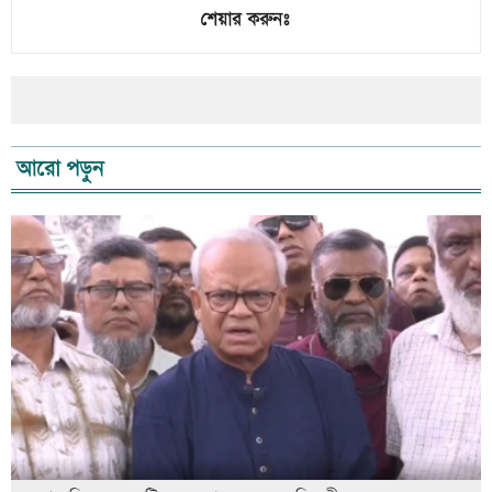
শেয়ার করুনঃ
আরো পড়ুন