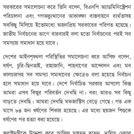
সরকারের সমালোচনা করে তিনি বলেন, বিএনপি অ্যাডমিনিস্ট্রেশন
পরিচালনা এবং গণঅভ্যুত্থানের আকাঙ্ক্ষা বাস্তবায়নে ব্যর্থতাসহ
সবকিছু মিলিয়ে ইতোমধ্যে অজনপ্রিয় সরকারের পরিণত হয়েছে।
জাতীয় নির্বাচনের আগে বারবারই বলা হতো নির্বাচনের পরই সব
সমস্যার সমাধান হয়ে যাবে।
দেশের আইনশৃঙ্খলা পরিস্থিতির সমালোচনা করে আসিফ বলেন,
ধর্ষণ, চুরি-ছিনতাই, রাহাজানি, শাহবাগের আন্দোলন এবং মব
কালচারসহ সব সমস্যা সমাধানের ক্ষেত্রেও বলা হয়েছে নির্বাচন
হলে সমাধান হয়ে যাবে। দেশে নির্বাচিত সরকার আসলো কিন্তু
আমরা এসব কিছুর পরিবর্তন দেখছি না। বরং আরও সব কিছু
বাড়তে দেখছি। আমরা দেখছি মফজাস্টিস বেড়ে গেছে। গত এক
মাসে ৮৪ জন ধর্ষণের শিকার হয়েছে। এর মধ্যে ছয়জন শিশুকে
ধর্ষণের পর হত্যা করা হয়েছে।
স্বরাষ্ট্রমন্ত্রীকে উদ্দেশ্য করে আসিফ মাহমুদ বলেন, দায়িত্ব নেয়ার