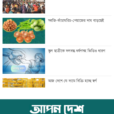
ডেপুটি ম্যানেজার চেয়ে ব্র্যাকে নিয়োগ
সবজি-কাঁচামরিচ-পেয়াজের দাম বাড়ছেই
‘আমার স্বপ্ন আপনাদের কাছে দিয়ে গেলাম’
স্কুল ছাত্রীকে দলবদ্ধ ধর্ষণসহ ভিডিও ধারণ
মেহেরপুর সীমান্তে নারীসহ ৫ জনকে পুশইনের
আজ দেশে যে দামে বিক্রি হচ্ছে স্বর্ণ
চেষ্টা, বিজিবির প্রতিরোধে ব্যর্থ
থাইল্যান্ডে ১৪ বছরের শিক্ষার্থীর গুলিতে নিহত
আজ বিশ্ব বন্ধু দিবস