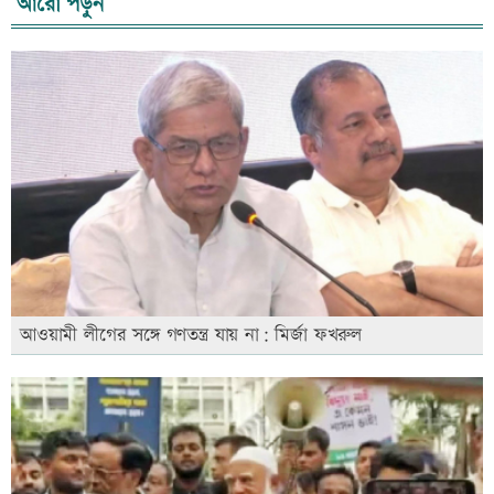
আরো পড়ুন
আওয়ামী লীগের সঙ্গে গণতন্ত্র যায় না: মির্জা ফখরুল