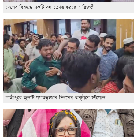
দেশের বিরুদ্ধে একটি দল চক্রান্ত করছে : রিজভী
লক্ষ্মীপুরে জুলাই গণঅভ্যুত্থান দিবসের অনুষ্ঠানে হট্টগোল