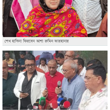
শেখ হাসিনা ফিরবেন আশা রুমিন ফারহানার