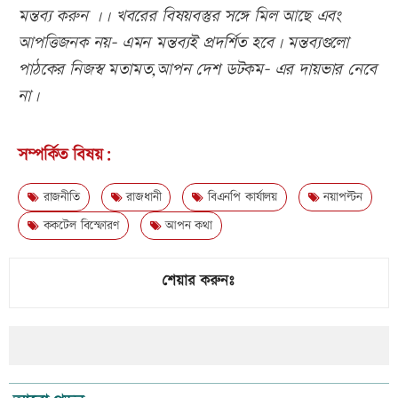
মন্তব্য করুন ।। খবরের বিষয়বস্তুর সঙ্গে মিল আছে এবং
আপত্তিজনক নয়- এমন মন্তব্যই প্রদর্শিত হবে। মন্তব্যগুলো
পাঠকের নিজস্ব মতামত,আপন দেশ ডটকম- এর দায়ভার নেবে
না।
সম্পর্কিত বিষয়:
রাজনীতি
রাজধানী
বিএনপি কার্যালয়
নয়াপল্টন
ককটেল বিস্ফোরণ
আপন কথা
শেয়ার করুনঃ