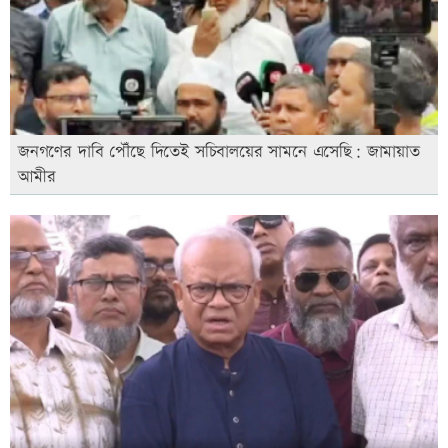
জনগণের দাবি পৌঁছে দিতেই সচিবালয়ের সামনে এসেছি: জামায়াত
আমীর