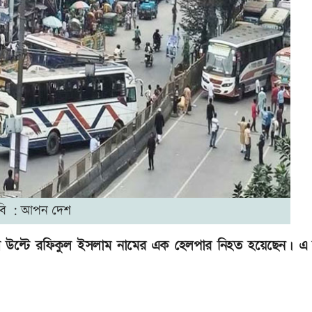
বি : আপন দেশ
ী বাস উল্টে রফিকুল ইসলাম নামের এক হেলপার নিহত হয়েছেন। এ