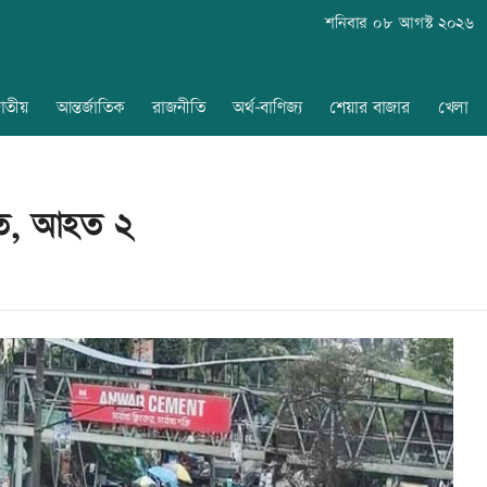
শনিবার ০৮ আগস্ট ২০২৬
াতীয়
আন্তর্জাতিক
রাজনীতি
অর্থ-বাণিজ্য
শেয়ার বাজার
খেলা
হত, আহত ২