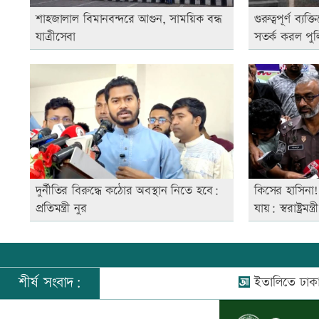
শাহজালাল বিমানবন্দরে আগুন, সাময়িক বন্ধ
গুরুত্বপূর্ণ ব্য
যাত্রীসেবা
সতর্ক করল পু
দুর্নীতির বিরুদ্ধে কঠোর অবস্থান নিতে হবে:
কিসের হাসিনা
প্রতিমন্ত্রী নুর
যায়: স্বরাষ্ট্রমন্ত্রী
শীর্ষ সংবাদ:
ইতালিতে ঢাকাগামী বিম