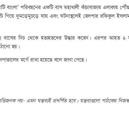
টি বাংলা’ পরিবহনের একটি বাস মহাখালী কাঁচাবাজার এলাকায় পৌঁছ
ি উল্টে গিয়ে দুমড়েমুচড়ে যায় এবং ঘটনাস্থলেই হেলপার রফিকুল ইসল
ৌঁছে বাসের নিচ থেকে হতাহতদের উদ্ধার করেন। এরপর আহত ২ যা
াঠানো হয়।
পাতালের মর্গে রাখা হয়েছে বলে জানা গেছে।
তিজনক নয়- এমন মন্তব্যই প্রদর্শিত হবে। মন্তব্যগুলো পাঠকের নিজস্ব