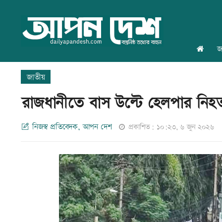
জ
জাতীয়
রাজধানীতে বাস উল্টে হেলপার নি
নিজস্ব প্রতিবেদক, আপন দেশ
প্রকাশিত: ১০:২৩, ৬ জুন ২০২৬