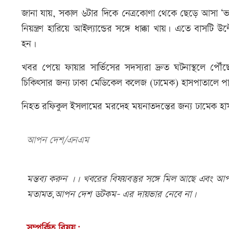
জানা যায়, সকাল ৬টার দিকে নেত্রকোণা থেকে ছেড়ে আসা ‘ভা
নিয়ন্ত্রণ হারিয়ে আইল্যান্ডের সঙ্গে ধাক্কা খায়। এতে বাসট
হন।
খবর পেয়ে ফায়ার সার্ভিসের সদস্যরা দ্রুত ঘটনাস্থলে প
চিকিৎসার জন্য ঢাকা মেডিকেল কলেজ (ঢামেক) হাসপাতালে প
নিহত রফিকুল ইসলামের মরদেহ ময়নাতদন্তের জন্য ঢামেক হাস
আপন দেশ/এনএম
মন্তব্য করুন ।। খবরের বিষয়বস্তুর সঙ্গে মিল আছে এবং আপত্
মতামত,আপন দেশ ডটকম- এর দায়ভার নেবে না।
সম্পর্কিত বিষয়: