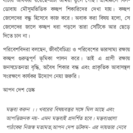
বাঁচার অধিকার রয়েছে-এটা আমরা ভুলে গেছি। গ্রামাঞ্চলে বিল-
ডোবায় মৌসুমভিত্তিক কচ্ছপ শিকারিদের দেখা যায়। কচ্ছপ
জেলেদের বন্ধু হিসেবে কাজ করে। অবাক করা বিষয় হলো, সে
জেলেদের জালে কচ্ছপ ধরা পড়লে তারা সেটিকে আর ছেড়ে
দিতে চান না।
পরিবেশবিদরা বলছেন, জীববৈচিত্র্য ও পরিবেশের ভারসাম্য রক্ষায়
কচ্ছপ গুরুত্বপূর্ণ ভূমিকা পালন করে। তাই এ প্রাণী রক্ষায়
জনসচেতনতা বৃদ্ধি, অবৈধ শিকার বন্ধ এবং প্রাকৃতিক আবাসস্থল
সংরক্ষণে কার্যকর উদ্যোগ নেয়া জরুরি।
আপন দেশ ডেস্ক
মন্তব্য করুন ।। খবরের বিষয়বস্তুর সঙ্গে মিল আছে এবং
আপত্তিজনক নয়- এমন মন্তব্যই প্রদর্শিত হবে। মন্তব্যগুলো
পাঠকের নিজস্ব মতামত,আপন দেশ ডটকম- এর দায়ভার নেবে