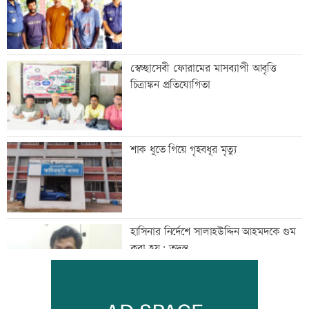
স্বেচ্ছাসেবী ফোরামের মাসব্যাপী আবৃত্তি
চিত্রাঙ্কন প্রতিযোগিতা
শাক ধুতে গিয়ে গৃহবধূর মৃত্যু
হাসিনার নির্দেশে সালাহউদ্দিন আহমদকে গুম
করা হয়: তদন্ত