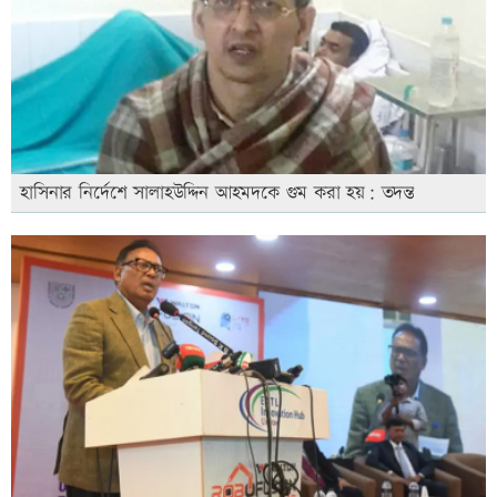
হাসিনার নির্দেশে সালাহউদ্দিন আহমদকে গুম করা হয়: তদন্ত