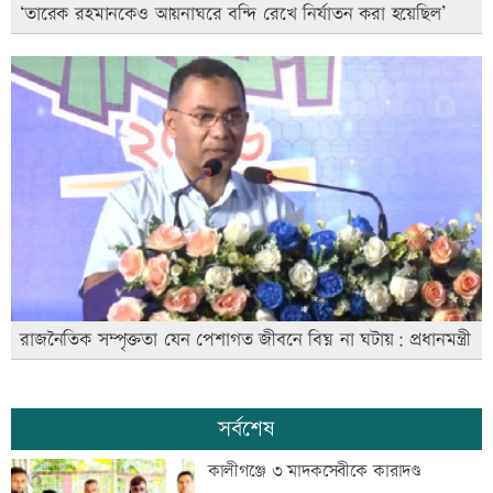
‘তারেক রহমানকেও আয়নাঘরে বন্দি রেখে নির্যাতন করা হয়েছিল’
রাজনৈতিক সম্পৃক্ততা যেন পেশাগত জীবনে বিঘ্ন না ঘটায়: প্রধানমন্ত্রী
সর্বশেষ
কালীগঞ্জে ৩ মাদকসেবীকে কারাদণ্ড