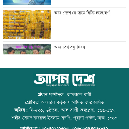
বিএনপি গণমাধ্যমের স্বাধীনতায় বিশ্বাস করে:
আজ দেশে যে দামে বিক্রি হচ্ছে স্বর্ণ
প্রতিমন্ত্রী টুকু
তিস্তা মহাপরিকল্পনার কাজ শিগগিরই শুরু
আজ বিশ্ব বন্ধু দিবস
হচ্ছে: প্রতিমন্ত্রী ফরহাদ
অতিরিক্ত মদপানে এক ব্যক্তির মৃত্যু
কোরআন-হাদিসে নামাজ না পড়ার শাস্তি
প্রধান সম্পাদক:
আফজাল বারী
প্রোমিতা আফরিন কর্তৃক সম্পাদিত ও প্রকাশিত
অফিস:
সি-৫০১, ৬ষ্ঠতলা, আল রাজী কমপ্লেক্স, ১৬৬-১৬৭
ইবির গবেষণাপত্র প্রত্যাহারের ঘটনায় তদন্ত
উত্থান-পতনের বাজারে আজ স্বর্ণের ভরি কত
শহীদ সৈয়দ নজরুল ইসলাম সরণি, পুরানা পল্টন, ঢাকা-১০০০
কমিটি
যোগাযোগ:
০২-৫৫১১১৬৬০
,
০১৬০০৩৪৪৩৭০-৭১,