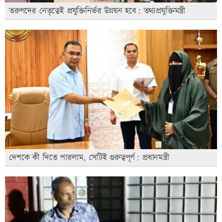
তরুণদের নেতৃত্বেই প্রযুক্তিনির্ভর উন্নয়ন হবে: তথ্যপ্রযুক্তিমন্ত্রী
দেশকে কী দিতে পারলাম, সেটিই গুরুত্বপূর্ণ: প্রধানমন্ত্রী