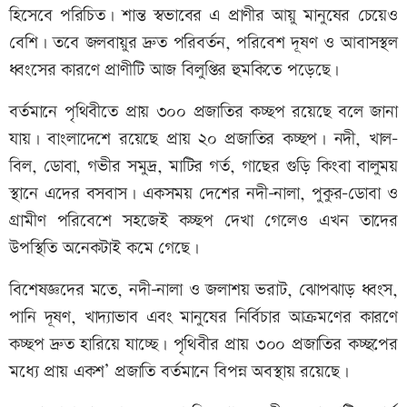
হিসেবে পরিচিত। শান্ত স্বভাবের এ প্রাণীর আয়ু মানুষের চেয়েও
বেশি। তবে জলবায়ুর দ্রুত পরিবর্তন, পরিবেশ দূষণ ও আবাসস্থল
ধ্বংসের কারণে প্রাণীটি আজ বিলুপ্তির হুমকিতে পড়েছে।
বর্তমানে পৃথিবীতে প্রায় ৩০০ প্রজাতির কচ্ছপ রয়েছে বলে জানা
যায়। বাংলাদেশে রয়েছে প্রায় ২০ প্রজাতির কচ্ছপ। নদী, খাল-
বিল, ডোবা, গভীর সমুদ্র, মাটির গর্ত, গাছের গুড়ি কিংবা বালুময়
স্থানে এদের বসবাস। একসময় দেশের নদী-নালা, পুকুর-ডোবা ও
গ্রামীণ পরিবেশে সহজেই কচ্ছপ দেখা গেলেও এখন তাদের
উপস্থিতি অনেকটাই কমে গেছে।
বিশেষজ্ঞদের মতে, নদী-নালা ও জলাশয় ভরাট, ঝোপঝাড় ধ্বংস,
পানি দূষণ, খাদ্যাভাব এবং মানুষের নির্বিচার আক্রমণের কারণে
কচ্ছপ দ্রুত হারিয়ে যাচ্ছে। পৃথিবীর প্রায় ৩০০ প্রজাতির কচ্ছপের
মধ্যে প্রায় একশ’ প্রজাতি বর্তমানে বিপন্ন অবস্থায় রয়েছে।