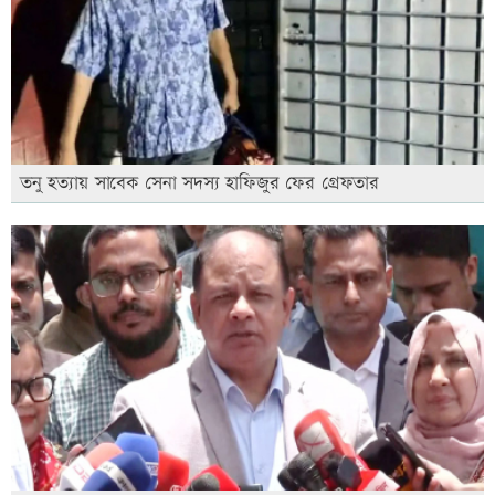
তনু হত্যায় সাবেক সেনা সদস্য হাফিজুর ফের গ্রেফতার