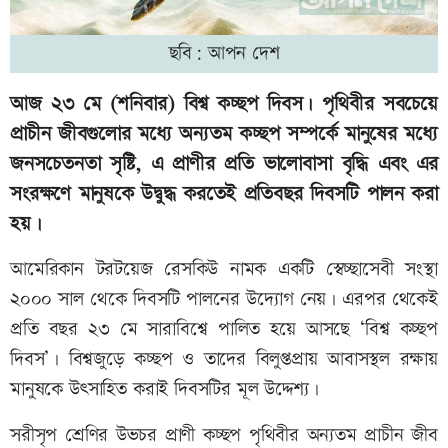
ছবি: আপন দেশ
আজ ২৩ মে (শনিবার) বিশ্ব কচ্ছপ দিবস। পৃথিবীর সবচেয়ে
প্রাচীন জীবগুলোর মধ্যে অন্যতম কচ্ছপ সম্পর্কে মানুষের মধ্যে
জনসচেতনতা সৃষ্টি, এ প্রাণীর প্রতি ভালোবাসা বৃদ্ধি এবং এর
সংরক্ষণে মানুষকে উদ্বুদ্ধ করতেই প্রতিবছর দিবসটি পালন করা
হয়।
আমেরিকান টরটয়েজ রেসকিউ নামক একটি স্বেচ্ছাসেবী সংস্থা
২০০০ সাল থেকে দিবসটি পালনের উদ্যোগ নেয়। এরপর থেকেই
প্রতি বছর ২৩ মে সারাবিশ্বে পালিত হয়ে আসছে ‘বিশ্ব কচ্ছপ
দিবস’। বিশ্বজুড়ে কচ্ছপ ও তাদের বিলুপ্তপ্রায় আবাসস্থল রক্ষায়
মানুষকে উৎসাহিত করাই দিবসটির মূল উদ্দেশ্য।
সরীসৃপ শ্রেণির উভচর প্রাণী কচ্ছপ পৃথিবীর অন্যতম প্রাচীন জীব