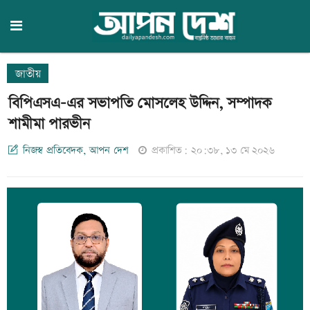
জাতীয়
বিপিএসএ-এর সভাপতি মোসলেহ উদ্দিন, সম্পাদক
শামীমা পারভীন
নিজস্ব প্রতিবেদক, আপন দেশ
প্রকাশিত: ২০:৩৮, ১৩ মে ২০২৬