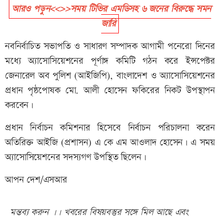
আরও পড়ুন<<>>সময় টিভির এমডিসহ ৬ জনের বিরুদ্ধে সমন
জারি
নবনির্বাচিত সভাপতি ও সাধারণ সম্পাদক আগামী পনেরো দিনের
মধ্যে অ্যাসোসিয়েশনের পূর্ণাঙ্গ কমিটি গঠন করে ইন্সপেক্টর
জেনারেল অব পুলিশ (আইজিপি), বাংলাদেশ ও অ্যাসোসিয়েশনের
প্রধান পৃষ্ঠপোষক মো. আলী হোসেন ফকিরের নিকট উপস্থাপন
করবেন।
প্রধান নির্বাচন কমিশনার হিসেবে নির্বাচন পরিচালনা করেন
অতিরিক্ত আইজি (প্রশাসন) এ কে এম আওলাদ হোসেন। এ সময়
অ্যাসোসিয়েশনের সদস্যগণ উপস্থিত ছিলেন।
আপন দেশ/এসআর
মন্তব্য করুন ।। খবরের বিষয়বস্তুর সঙ্গে মিল আছে এবং