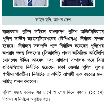
ফাইল ছবি, আপন দেশ
রাজারবাগ পুলিশ লাইন্সে বাংলাদেশ পুলিশ অডিটোরিয়ামে
পুলিশ সার্ভিস অ্যাসোসিয়েশনের (বিপিএসএ) নির্বাচন সম্পন্ন
হয়েছে। নির্বাচনে সভাপতি পদে নির্বাচিত হয়েছেন পুলিশের
অপরাধ তদন্ত বিভাগের (সিআইডি) প্রধান অতিরিক্ত আইজিপি
মোসলেহ উদ্দিন আহমদ এবং সাধারণ সম্পাদক পদে বিনা
প্রতিদ্বন্দ্বিতায় নির্বাচিত হয়েছেন ঢাকা জেলার পুলিশ সুপার
শামীমা পারভীন। নির্বাচিত এ কমিটি আগামী এক বছরের জন্য
দায়িত্ব পালন করবেন।
পুলিশ সপ্তাহ ২০২৬ এর চতুর্থ ও শেষ দিনে বুধবার (১৩ মে)
বিকেল এ নির্বাচন অনুষ্ঠিত হয়।