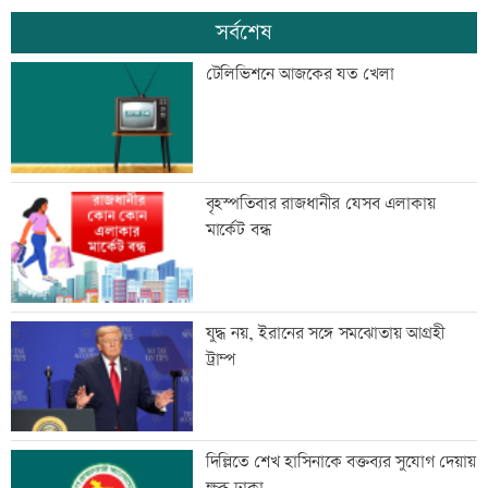
সর্বশেষ
টেলিভিশনে আজকের যত খেলা
বৃহস্পতিবার রাজধানীর যেসব এলাকায়
মার্কেট বন্ধ
যুদ্ধ নয়, ইরানের সঙ্গে সমঝোতায় আগ্রহী
ট্রাম্প
দিল্লিতে শেখ হাসিনাকে বক্তব্যর সুযোগ দেয়ায়