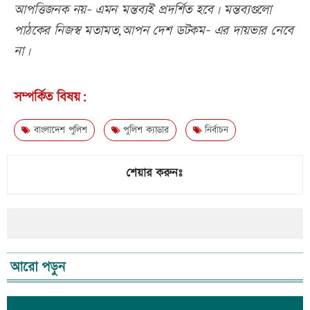
আপত্তিজনক নয়- এমন মন্তব্যই প্রদর্শিত হবে। মন্তব্যগুলো
পাঠকের নিজস্ব মতামত,আপন দেশ ডটকম- এর দায়ভার নেবে
না।
সম্পর্কিত বিষয়:
বাংলাদেশ পুলিশ
পুলিশ ক্যাডার
নির্বাচন
শেয়ার করুনঃ
আরো পড়ুন