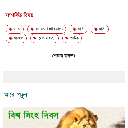
সম্পর্কিত বিষয়:
নেতা
জগন্নাথ বিশ্ববিদ্যালয়
ছাত্রী
ছাত্রী
ছাত্রদল
কুপিয়ে হত্যা
আটক
শেয়ার করুনঃ
আরো পড়ুন