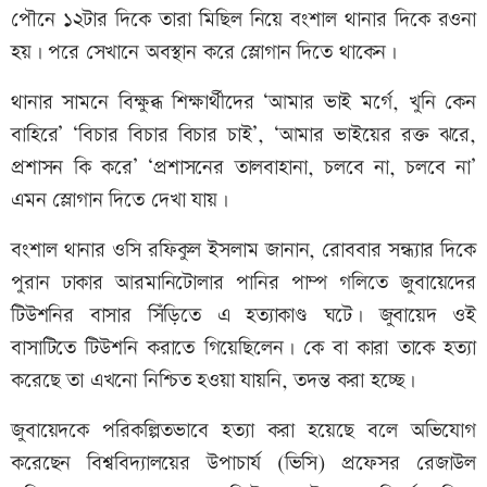
পৌনে ১২টার দিকে তারা মিছিল নিয়ে বংশাল থানার দিকে রওনা
হয়। পরে সেখানে অবস্থান করে স্লোগান দিতে থাকেন।
থানার সামনে বিক্ষুব্ধ শিক্ষার্থীদের ‘আমার ভাই মর্গে, খুনি কেন
বাহিরে’ ‘বিচার বিচার বিচার চাই’, ‘আমার ভাইয়ের রক্ত ঝরে,
প্রশাসন কি করে’ ‘প্রশাসনের তালবাহানা, চলবে না, চলবে না’
এমন স্লোগান দিতে দেখা যায়।
বংশাল থানার ওসি রফিকুল ইসলাম জানান, রোববার সন্ধ্যার দিকে
পুরান ঢাকার আরমানিটোলার পানির পাম্প গলিতে জুবায়েদের
টিউশনির বাসার সিঁড়িতে এ হত্যাকাণ্ড ঘটে। জুবায়েদ ওই
বাসাটিতে টিউশনি করাতে গিয়েছিলেন। কে বা কারা তাকে হত্যা
করেছে তা এখনো নিশ্চিত হওয়া যায়নি, তদন্ত করা হচ্ছে।
জুবায়েদকে পরিকল্পিতভাবে হত্যা করা হয়েছে বলে অভিযোগ
করেছেন বিশ্ববিদ্যালয়ের উপাচার্য (ভিসি) প্রফেসর রেজাউল