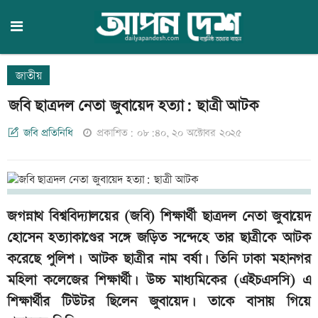
জাতীয়
জবি ছাত্রদল নেতা জুবায়েদ হত্যা: ছাত্রী আটক
জবি প্রতিনিধি
প্রকাশিত: ০৮:৪০, ২০ অক্টোবর ২০২৫
জগন্নাথ বিশ্ববিদ্যালয়ের (জবি) শিক্ষার্থী ছাত্রদল নেতা জুবায়েদ
হোসেন হত্যাকাণ্ডের সঙ্গে জড়িত সন্দেহে তার ছাত্রীকে আটক
করেছে পুলিশ। আটক ছাত্রীর নাম বর্ষা। তিনি ঢাকা মহানগর
মহিলা কলেজের শিক্ষার্থী। উচ্চ মাধ্যমিকের (এইচএসসি) এ
শিক্ষার্থীর টিউটর ছিলেন জুবায়েদ। তাকে বাসায় গিয়ে