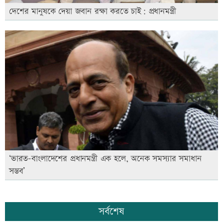
দেশের মানুষকে দেয়া জবান রক্ষা করতে চাই: প্রধানমন্ত্রী
‘ভারত-বাংলাদেশের প্রধানমন্ত্রী এক হলে, অনেক সমস্যার সমাধান
সম্ভব’
সর্বশেষ