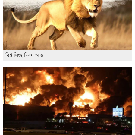
বিশ্ব সিংহ দিবস আজ