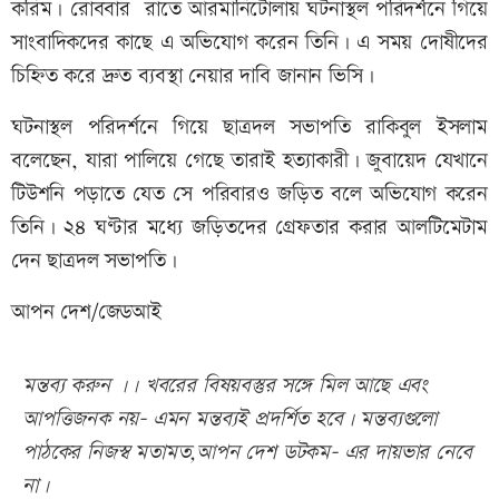
করিম। রোববার রাতে আরমানিটোলায় ঘটনাস্থল পরিদর্শনে গিয়ে
সাংবাদিকদের কাছে এ অভিযোগ করেন তিনি। এ সময় দোষীদের
চিহ্নিত করে দ্রুত ব্যবস্থা নেয়ার দাবি জানান ভিসি।
ঘটনাস্থল পরিদর্শনে গিয়ে ছাত্রদল সভাপতি রাকিবুল ইসলাম
বলেছেন, যারা পালিয়ে গেছে তারাই হত্যাকারী। জুবায়েদ যেখানে
টিউশনি পড়াতে যেত সে পরিবারও জড়িত বলে অভিযোগ করেন
তিনি। ২৪ ঘণ্টার মধ্যে জড়িতদের গ্রেফতার করার আলটিমেটাম
দেন ছাত্রদল সভাপতি।
আপন দেশ/জেডআই
মন্তব্য করুন ।। খবরের বিষয়বস্তুর সঙ্গে মিল আছে এবং
আপত্তিজনক নয়- এমন মন্তব্যই প্রদর্শিত হবে। মন্তব্যগুলো
পাঠকের নিজস্ব মতামত,আপন দেশ ডটকম- এর দায়ভার নেবে
না।