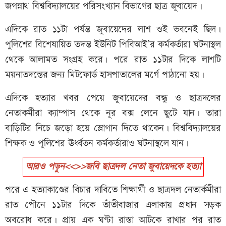
জগন্নাথ বিশ্ববিদ্যালয়ের পরিসংখ্যান বিভাগের ছাত্র জুবায়েদ।
এদিকে রাত ১১টা পর্যন্ত জুবায়েদের লাশ ওই ভবনেই ছিল।
পুলিশের বিশেষায়িত তদন্ত ইউনিট পিবিআই’র কর্মকর্তারা ঘটনাস্থল
থেকে আলামত সংগ্রহ করে। পরে রাত ১১টার দিকে লাশটি
ময়নাতদন্তের জন্য মিটফোর্ড হাসপাতালের মর্গে পাঠানো হয়।
এদিকে হত্যার খবর পেয়ে জুবায়েদের বন্ধু ও ছাত্রদলের
নেতাকর্মীরা ক্যাম্পাস থেকে নূর বক্স লেনে ছুটে যান। তারা
বাড়িটির নিচে জড়ো হয়ে স্লোগান দিতে থাকেন। বিশ্ববিদ্যালয়ের
শিক্ষক ও পুলিশের ঊর্ধ্বতন কর্মকর্তারাও ঘটনাস্থলে যান।
আরও পড়ুন<<>>জবি ছাত্রদল নেতা জুবায়েদকে হত্যা
পরে এ হত্যাকাণ্ডের বিচার দাবিতে শিক্ষার্থী ও ছাত্রদল নেতার্কমীরা
রাত পৌনে ১১টার দিকে তাঁতীবাজার এলাকায় প্রধান সড়ক
অবরোধ করে। প্রায় এক ঘণ্টা রাস্তা আটকে রাখার পর রাত