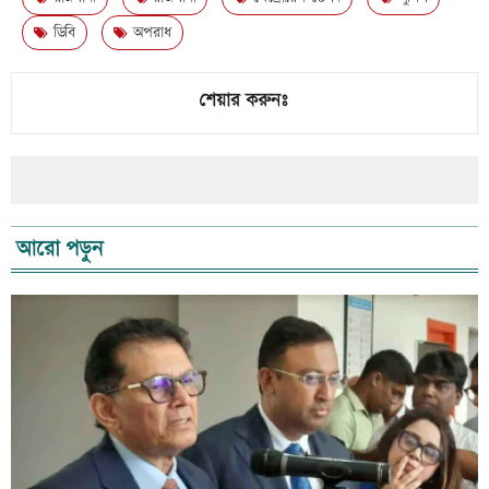
ডিবি
অপরাধ
শেয়ার করুনঃ
আরো পড়ুন