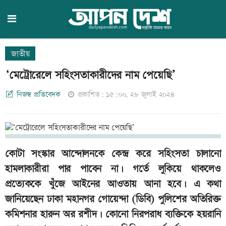
জাতীয়
‘মেট্রোরেলে সহিংসতাকারীদের নাম পেয়েছি’
নিজস্ব প্রতিবেদক
প্রকাশিত: ১৫:০০, ২৮ জুলাই ২০২৪
কোটা সংস্কার আন্দোলনকে কেন্দ্র করে সহিংসতা চালানো
হামলাকারীরা পার পাবেন না। গর্তে লুকিয়ে থাকলেও
প্রত্যেককে খুঁজে আইনের আওতায় আনা হবে। এ কথা
জানিয়েছেন ঢাকা মহানগর গোয়েন্দা (ডিবি) পুলিশের অতিরিক্ত
কমিশনার হারুন অর রশীদ। কোনো নিরপরাধ ব্যক্তিকে হয়রানি