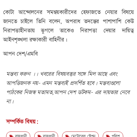
কোটা আন্দোলনের সমন্বয়কারীদের হেফাজতে নেয়ার বিষয়ে
জানতে চাইলে তিনি বলেন, অপরাধ তদন্তের পাশাপাশি কেউ
নিরাপত্তাহীনতায় ভুগলে তাকেও নিরাপত্তা দেয়ার দায়িত্ব
আইনশৃঙ্খলা রক্ষাকারী বাহিনীর।
আপন দেশ/এমবি
মন্তব্য করুন ।। খবরের বিষয়বস্তুর সঙ্গে মিল আছে এবং
আপত্তিজনক নয়- এমন মন্তব্যই প্রদর্শিত হবে। মন্তব্যগুলো
পাঠকের নিজস্ব মতামত,আপন দেশ ডটকম- এর দায়ভার নেবে
না।
সম্পর্কিত বিষয়:
রাজধানী
রাজধানী
মেট্রোরেল স্টেশন
পুলিশ