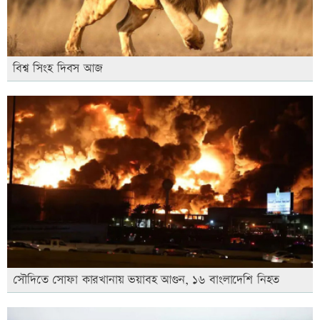
বিশ্ব সিংহ দিবস আজ
সৌদিতে সোফা কারখানায় ভয়াবহ আগুন, ১৬ বাংলাদেশি নিহত