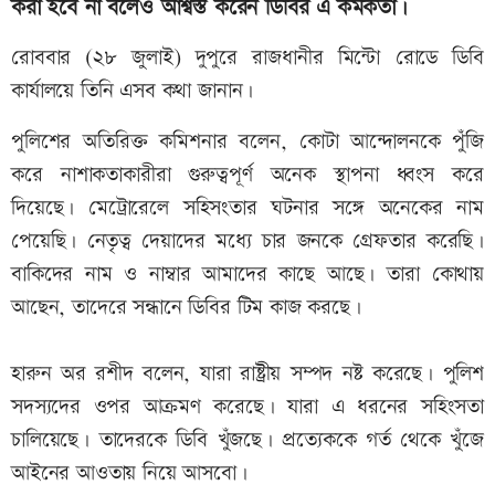
করা হবে না বলেও আশ্বস্ত করেন ডিবির এ কর্মকর্তা।
রোববার (২৮ জুলাই) দুপুরে রাজধানীর মিন্টো রোডে ডিবি
কার্যালয়ে তিনি এসব কথা জানান।
পুলিশের অতিরিক্ত কমিশনার বলেন, কোটা আন্দোলনকে পুঁজি
করে নাশাকতাকারীরা গুরুত্বপূর্ণ অনেক স্থাপনা ধ্বংস করে
দিয়েছে। মেট্রোরেলে সহিসংতার ঘটনার সঙ্গে অনেকের নাম
পেয়েছি। নেতৃত্ব দেয়াদের মধ্যে চার জনকে গ্রেফতার করেছি।
বাকিদের নাম ও নাম্বার আমাদের কাছে আছে। তারা কোথায়
আছেন, তাদেরে সন্ধানে ডিবির টিম কাজ করছে।
হারুন অর রশীদ বলেন, যারা রাষ্ট্রীয় সম্পদ নষ্ট করেছে। পুলিশ
সদস্যদের ওপর আক্রমণ করেছে। যারা এ ধরনের সহিংসতা
চালিয়েছে। তাদেরকে ডিবি খুঁজছে। প্রত্যেককে গর্ত থেকে খুঁজে
আইনের আওতায় নিয়ে আসবো।