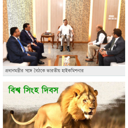
প্রধানমন্ত্রীর সঙ্গে বৈঠকে ভারতীয় হাইকমিশনার