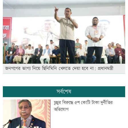
জনগণের ভাগ্য নিয়ে ছিনিমিনি খেলতে দেয়া হবে না: প্রধানমন্ত্রী
সর্বশেষ
চুপ্পুর বিরুদ্ধে ৫শ কোটি টাকা দুর্নীতির
অভিযোগ