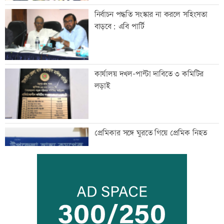
নির্বাচন পদ্ধতি সংস্কার না করলে সহিংসতা
বাড়বে: এবি পার্টি
কার্যালয় দখল-পাল্টা দাবিতে ৩ কমিটির
লড়াই
প্রেমিকার সঙ্গে ঘুরতে গিয়ে প্রেমিক নিহত
হাম উপসর্গে আরও ৫ শিশুর মৃত্যু