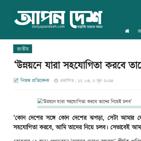
জ
জাতীয়
‘উন্নয়নে যারা সহযোগিতা করবে তা
নিজস্ব প্রতিবেদক
প্রকাশিত: ১২:০৪, ২ জুন ২০২৪
‘কোন দেশের সঙ্গে কোন দেশের ঝগড়া, সেটা আমার দেখ
সহযোগিতা করবে, আমি তাদের নিয়ে চলব৷ সেভাবেই আমরা এগি