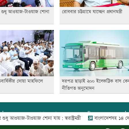
! শুধু আওয়াজ-টাওয়াজ শোনা
রোববার চট্টগ্রামে যাচ্ছেন প্রধানমন্ত্রী
তবার্ষিকীর দোয়া মাহফিলে
দরপত্র ছাড়াই ২০০ ইলেকট্রিক বাস কে
নীতিগত অনুমোদন
প্রধান সম্পাদক:
আফজাল বারী
য়াজ-টাওয়াজ শোনা যায়: স্বরাষ্ট্রমন্ত্রী
বাংলাদেশসহ ১৪ দেশের প্র
প্রোমিতা আফরিন কর্তৃক সম্পাদিত ও প্রকাশিত