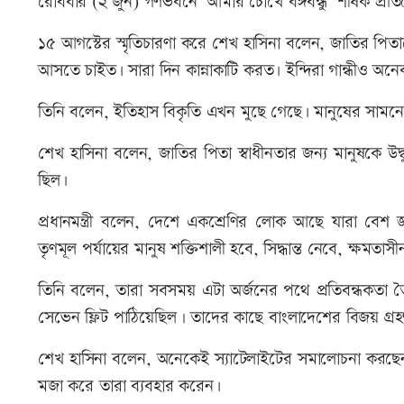
রোববার (২ জুন) গণভবনে ‘আমার চোখে বঙ্গবন্ধু’ শীর্ষক প্রত
১৫ আগস্টের স্মৃতিচারণা করে শেখ হাসিনা বলেন, জাতির পিতাক
আসতে চাইত৷ সারা দিন কান্নাকাটি করত৷ ইন্দিরা গান্ধীও অন
তিনি বলেন, ইতিহাস বিকৃতি এখন মুছে গেছে৷ মানুষের সাম
শেখ হাসিনা বলেন, জাতির পিতা স্বাধীনতার জন্য মানুষকে উদ্
ছিল৷
প্রধানমন্ত্রী বলেন, দেশে একশ্রেণির লোক আছে যারা বেশ জ
তৃণমূল পর্যায়ের মানুষ শক্তিশালী হবে, সিদ্ধান্ত নেবে, ক্ষমত
তিনি বলেন, তারা সবসময় এটা অর্জনের পথে প্রতিবন্ধকতা ত
সেভেন ফ্লিট পাঠিয়েছিল। তাদের কাছে বাংলাদেশের বিজয় গ্রহ
শেখ হাসিনা বলেন, অনেকেই স্যাটেলাইটের সমালোচনা করছেন
মজা করে তারা ব্যবহার করেন৷