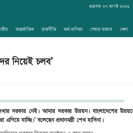
শুক্রবার ০৭ আগস্ট ২০২৬
াতীয়
আন্তর্জাতিক
রাজনীতি
অর্থ-বাণিজ্য
শেয়ার বাজার
খেলা
দের নিয়েই চলব’
ার দরকার নেই৷ আমার দরকার উন্নয়ন৷ বাংলাদেশের উন্নয়ন
য়ে যাচ্ছি৷’ বলেছেন প্রধানমন্ত্রী শেখ হাসিনা।