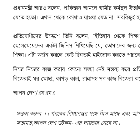
প্রধানমন্ত্রী আরও বলেন, পাকিস্তান আমলে স্বামীর কর্মস্থল
যেতে হতো৷ এখান থেকে কোথাও যাওয়া যেত না৷ সবকিছুই হতো
প্রতিযোগীদের উদ্দেশে তিনি বলেন, ‘ইতিহাস থেকে শিক
ছেলেমেয়েদের একটা জিনিস শিখিয়েছি যে, তোমাদের জন্য
শিক্ষা৷ এটা অর্জন করলে কেউ ছিনতাই-হাইজ্যাক করতে পারবে
নিজে নিজের কাজ করায় কোনো লজ্জা নেই মন্তব্য করে প
নিজেরাই ঘর মোছা, কাপড় কাচা, রান্নাসহ সব কাজ নিজেরা 
আপন দেশ/এসএমএ
মন্তব্য করুন ।। খবরের বিষয়বস্তুর সঙ্গে মিল আছে এবং আপত্
মতামত,আপন দেশ ডটকম- এর দায়ভার নেবে না।