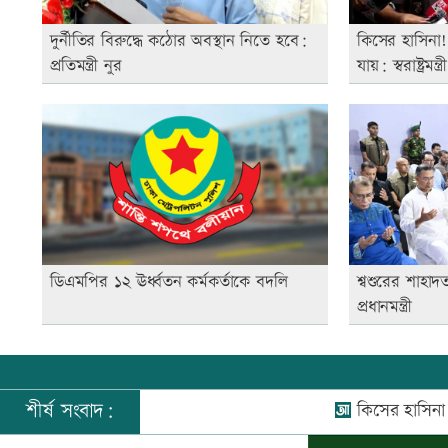
দুর্নীতির বিরুদ্ধে কঠোর অবস্থান নিতে হবে:
কিসের হাসিনা
প্রতিমন্ত্রী নুর
যায়: স্বরাষ্ট্রমন্ত্রী
ডিএমপির ১২ ঊর্ধ্বতন কর্মকর্তাকে বদলি
শ্বশুরের শাহাদ
প্রধানমন্ত্রী
শীর্ষ সংবাদ:
কিসের হাসিনা! শুধু আও