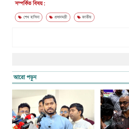
সম্পর্কিত বিষয়:
শেখ হাসিনা
প্রধানমন্ত্রী
জাতীয়
আরো পড়ুন