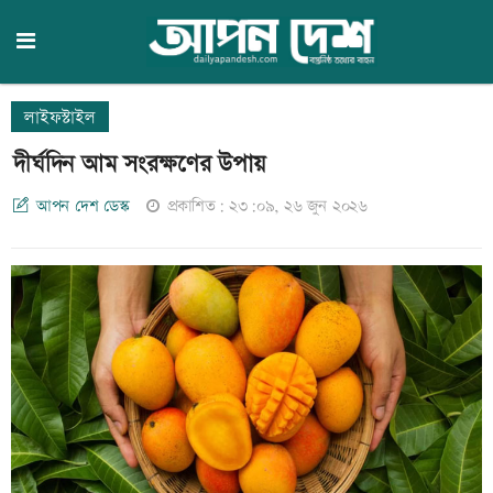
লাইফস্টাইল
দীর্ঘদিন আম সংরক্ষণের উপায়
আপন দেশ ডেস্ক
প্রকাশিত: ২৩:০৯, ২৬ জুন ২০২৬