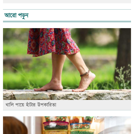
আরো পড়ুন
খালি পায়ে হাঁটার উপকারিতা