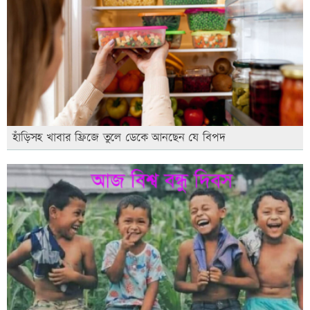
হাঁড়িসহ খাবার ফ্রিজে তুলে ডেকে আনছেন যে বিপদ