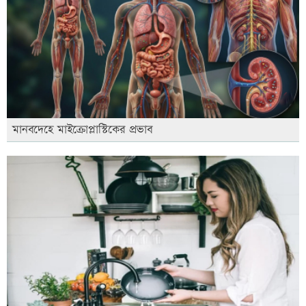
মানবদেহে মাইক্রোপ্লাস্টিকের প্রভাব