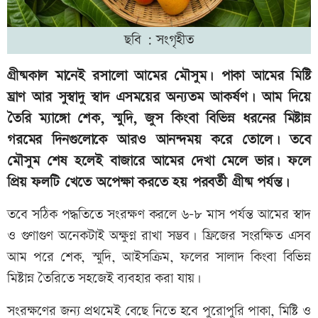
ছবি : সংগৃহীত
গ্রীষ্মকাল মানেই রসালো আমের মৌসুম। পাকা আমের মিষ্টি
ঘ্রাণ আর সুস্বাদু স্বাদ এসময়ের অন্যতম আকর্ষণ। আম দিয়ে
তৈরি ম্যাঙ্গো শেক, স্মুদি, জুস কিংবা বিভিন্ন ধরনের মিষ্টান্ন
গরমের দিনগুলোকে আরও আনন্দময় করে তোলে। তবে
মৌসুম শেষ হলেই বাজারে আমের দেখা মেলে ভার। ফলে
প্রিয় ফলটি খেতে অপেক্ষা করতে হয় পরবর্তী গ্রীষ্ম পর্যন্ত।
তবে সঠিক পদ্ধতিতে সংরক্ষণ করলে ৬-৮ মাস পর্যন্ত আমের স্বাদ
ও গুণাগুণ অনেকটাই অক্ষুণ্ন রাখা সম্ভব। ফ্রিজের সংরক্ষিত এসব
আম পরে শেক, স্মুদি, আইসক্রিম, ফলের সালাদ কিংবা বিভিন্ন
মিষ্টান্ন তৈরিতে সহজেই ব্যবহার করা যায়।
সংরক্ষণের জন্য প্রথমেই বেছে নিতে হবে পুরোপুরি পাকা, মিষ্টি ও