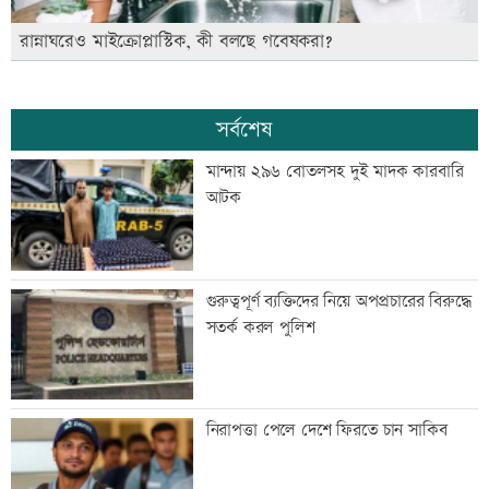
রান্নাঘরেও মাইক্রোপ্লাস্টিক, কী বলছে গবেষকরা?
সর্বশেষ
মান্দায় ২৯৬ বোতলসহ দুই মাদক কারবারি
আটক
গুরুত্বপূর্ণ ব্যক্তিদের নিয়ে অপপ্রচারের বিরুদ্ধে
সতর্ক করল পুলিশ
নিরাপত্তা পেলে দেশে ফিরতে চান সাকিব