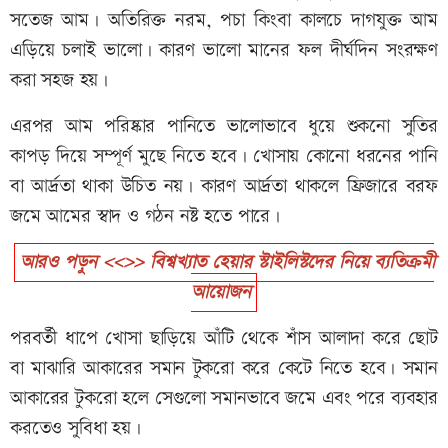
সতেজ আম। অতিরিক্ত নরম, পচা কিংবা কালচে দাগযুক্ত আম
এড়িয়ে চলাই ভালো। কারণ ভালো মানের ফল দীর্ঘদিন সংরক্ষণ
করা সহজ হয়।
এরপর আম পরিষ্কার পানিতে ভালোভাবে ধুয়ে শুকনো সুতির
কাপড় দিয়ে সম্পূর্ণ মুছে নিতে হবে। খোসায় কোনো ধরনের পানি
বা আর্দ্রতা থাকা উচিত নয়। কারণ আর্দ্রতা থাকলে ফ্রিজারে বরফ
জমে আমের স্বাদ ও গঠন নষ্ট হতে পারে।
আরও পড়ুন <<>> বিশ্বখ্যাত হেয়ার স্টাইলিস্টদের নিয়ে ব্যতিক্রমী
আয়োজন
পরবর্তী ধাপে খোসা ছাড়িয়ে আঁটি থেকে শাঁস আলাদা করে ছোট
বা মাঝারি আকারের সমান টুকরো করে কেটে নিতে হবে। সমান
আকারের টুকরো হলে সেগুলো সমানভাবে জমে এবং পরে ব্যবহার
করতেও সুবিধা হয়।