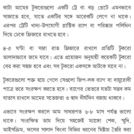
কাটা আমের টুকরোগুলো একটি ট্রে বা বড় প্লেটে এমনভাবে
সাজাতে হবে, যাতে একটির সঙ্গে আরেকটি লেগে না থাকে।
এরপর ট্রেটি খাদ্য-উপযোগী প্লাস্টিক র‍্যাপ বা পরিষ্কার পলিথিন
দিয়ে ঢেকে ফ্রিজারে রাখতে হবে।
৪-৫ ঘণ্টা বা সারা রাত ফ্রিজারে রাখলে প্রতিটি টুকরো
আলাদাভাবে জমে যাবে। এতে প্রয়োজন অনুযায়ী কয়েকটি টুকরো
বের করা সহজ হবে এবং সব টুকরো একসঙ্গে আটকে যাবে না।
টুকরোগুলো শক্ত হয়ে গেলে সেগুলো জিপ-লক ব্যাগ বা বায়ুরোধী
পাত্রে ভরে সংরক্ষণ করতে হবে। ব্যাগের ভেতরে যতটা সম্ভব কম
বাতাস রাখলে আমের সতেজতা ও স্বাদ দীর্ঘদিন বজায় থাকবে।
এভাবে সংরক্ষণ করলে আম সাধারণত ৬-৮ মাস পর্যন্ত ভালো
থাকে। সংরক্ষিত আম দিয়ে সহজেই ম্যাঙ্গো শেক, স্মুদি,
আইসক্রিম, ফলের সালাদ কিংবা বিভিন্ন ধরনের মিষ্টান্ন তৈরি করা