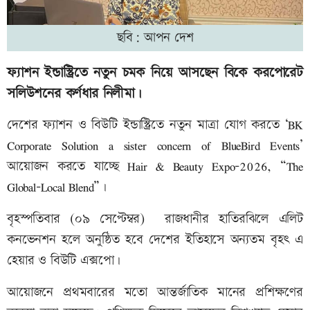
ছবি: আপন দেশ
ফ্যাশন ইন্ডাস্ট্রিতে নতুন চমক নিয়ে আসছেন বিকে করপোরেট
সলিউশনের কর্ণধার নিলীমা।
দেশের ফ্যাশন ও বিউটি ইন্ডাস্ট্রিতে নতুন মাত্রা যোগ করতে ‘BK
Corporate Solution a sister concern of BlueBird Events’
আয়োজন করতে যাচ্ছে Hair & Beauty Expo-2026, “The
Global-Local Blend”।
বৃহস্পতিবার (০৯ সেপ্টেম্বর) রাজধানীর হাতিরঝিলে এলিট
কনভেনশন হলে অনুষ্ঠিত হবে দেশের ইতিহাসে অন্যতম বৃহৎ এ
হেয়ার ও বিউটি এক্সপো।
আয়োজনে প্রথমবারের মতো আন্তর্জাতিক মানের প্রশিক্ষণের