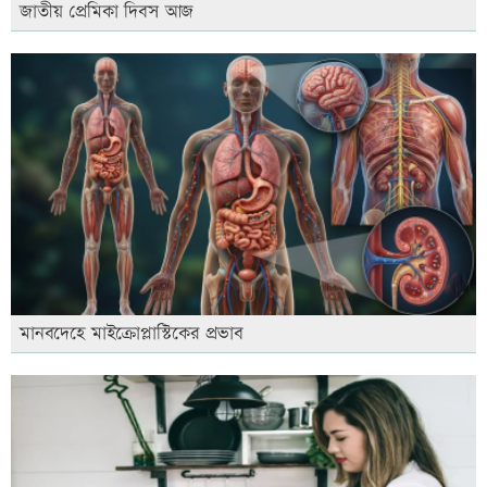
জাতীয় প্রেমিকা দিবস আজ
মানবদেহে মাইক্রোপ্লাস্টিকের প্রভাব