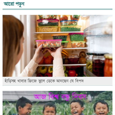
আরো পড়ুন
হাঁড়িসহ খাবার ফ্রিজে তুলে ডেকে আনছেন যে বিপদ