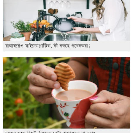
রান্নাঘরেও মাইক্রোপ্লাস্টিক, কী বলছে গবেষকরা?