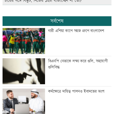
চায়ের সঙ্গে বিস্কুট, নিজের ১২টা বাজাচ্ছেন না তো?
সর্বশেষ
নারী এশিয়া কাপে সহজ গ্রুপে বাংলাদেশ
বিএনপি নেতাকে লক্ষ্য করে গুলি, সহযোগী
গুলিবিদ্ধ
কর্মক্ষেত্রে দায়িত্ব পালনও ইবাদতের অংশ