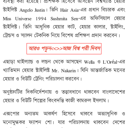
ব্যবস্থা করা হয়েছে। প্রশিক্ষক হিসেবে আসছেন বিশ্বখ্যাত হেয়ার
স্টাইলিস্ট Angelo Justin। তিনি Hair Asia-এর প্রধান বিচারক এবং
Miss Universe 1994 Sushmita Sen-এর অফিসিয়াল হেয়ার
স্টাইলিস্ট। তিনি আধুনিক হেয়ার কাট, হেয়ার কালার, স্টাইলিং,
ট্রেন্ডস ও স্যালন টেকনিক নিয়ে বিশেষ প্রশিক্ষণ প্রদান করবেন।
আরও পড়ুন<<>>আজ বিশ্ব পরী দিবস
এছাড়া থাইল্যান্ড ও লন্ডন থেকে আসছেন Wella ও L'Oréal-এর
খ্যাতিমান হেয়ার স্টাইলিস্ট Mr. Nakarin। যিনি আন্তর্জাতিক মানের
হেয়ার ও বিউটি ট্রেনিং পরিচালনা করবেন।
অনুষ্ঠানটির দিকনির্দেশনায় ও তত্ত্বাবধানে থাকবেন বাংলাদেশের
হেয়ার ও বিউটি শিল্পের কিংবদন্তি কাজী কামরুল ইসলাম।
এক্সপোর অন্যতম আকর্ষণ হিসেবে থাকবে অত্যাধুনিক ও
মনোমুগ্ধকর ফ্যাশন শো। যার পরিচালনায় থাকবেন দেশের