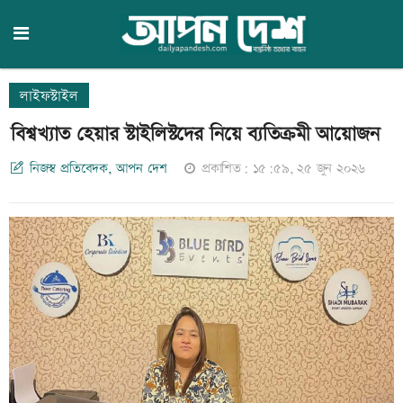
লাইফস্টাইল
বিশ্বখ্যাত হেয়ার স্টাইলিস্টদের নিয়ে ব্যতিক্রমী আয়োজন
নিজস্ব প্রতিবেদক, আপন দেশ
প্রকাশিত: ১৫:৫৯, ২৫ জুন ২০২৬