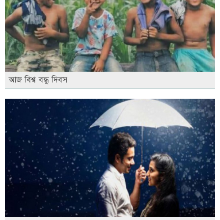
আজ বিশ্ব বন্ধু দিবস