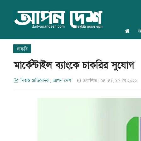
জ
চাকরি
মার্কেন্টাইল ব্যাংকে চাকরির সুযোগ
নিজস্ব প্রতিবেদক, আপন দেশ
প্রকাশিত: ১৪:৪১, ১৫ মে ২০২৬