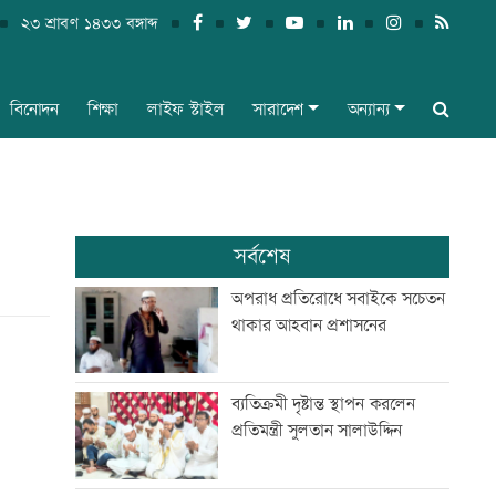
২৩ শ্রাবণ ১৪৩৩ বঙ্গাব্দ
বিনোদন
শিক্ষা
লাইফ স্টাইল
সারাদেশ
অন্যান্য
সর্বশেষ
অপরাধ প্রতিরোধে সবাইকে সচেতন
থাকার আহবান প্রশাসনের
ব্যতিক্রমী দৃষ্টান্ত স্থাপন করলেন
প্রতিমন্ত্রী সুলতান সালাউদ্দিন