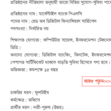
প্রতিষ্ঠানের নীতিমালা অনুযায়ী আরো বিভিন্ন সুযোগ-সুবিধা পা
প্রতিষ্ঠানের নাম: মার্কেন্টাইল ব্যাংক পিএলসি
পদের নাম: হেড অব ডিজিটাল ফিন্যান্সিয়াল সার্ভিসেস
পদসংখ্যা: নির্ধারিত নয়
শিক্ষাগত যোগ্যতা: কম্পিউটার সায়েন্স, ইনফরমেশন টেকনোলজি, 
ডিগ্রি।
অন্যান্য যোগ্যতা: ডিজিটাল ব্যাংকিং, ফিনটেক, ইনফরমেশন স
পেশাগত সার্টিফিকেট থাকলে বাড়তি সুবিধা হিসেবে গণ্য হবে।
অভিজ্ঞতা: কমপক্ষে ১৫ বছর
আরও পড়ুন<<>>বিক
চাকরির ধরন: ফুলটাইম
কর্মক্ষেত্র: অফিসে
প্রার্থীর ধরন: নারী-পুরুষ (উভয়)