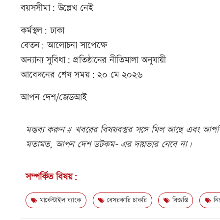
বয়সসীমা: উল্লেখ নেই
কর্মস্থল: ঢাকা
বেতন: আলোচনা সাপেক্ষে
অন্যান্য সুবিধা: প্রতিষ্ঠানের নীতিমালা অনুযায়ী
আবেদনের শেষ সময়: ২০ মে ২০২৬
আপন দেশ/জেডআই
মন্তব্য করুন # খবরের বিষয়বস্তুর সঙ্গে মিল আছে এবং আপত্ত
মতামত, আপন দেশ ডটকম- এর দায়ভার নেবে না।
সম্পর্কিত বিষয়:
মার্কেন্টাইল ব্যাংক
বেসরকারি চাকরি
বিজ্ঞপ্তি
নি