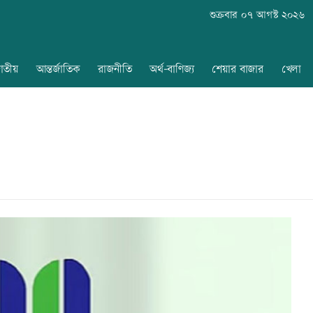
শুক্রবার ০৭ আগস্ট ২০২৬
াতীয়
আন্তর্জাতিক
রাজনীতি
অর্থ-বাণিজ্য
শেয়ার বাজার
খেলা