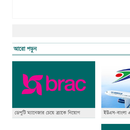
আরো পড়ুন
ডেপুটি ম্যানেজার চেয়ে ব্র্যাকে নিয়োগ
ইউএস-বাংলা এয়