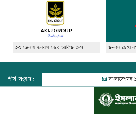
২৩ জেলায় জনবল নেবে আকিজ গ্রুপ
জনবল চেয়ে নগদ
শীর্ষ সংবাদ:
বাংলাদেশসহ ১৪ দেশের
©
২