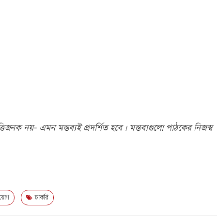
িজনক নয়- এমন মন্তব্যই প্রদর্শিত হবে। মন্তব্যগুলো পাঠকের নিজস্ব
য়োগ
চাকরি