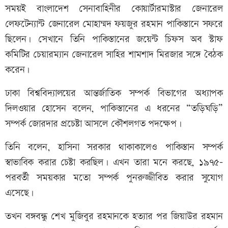
সময়ই বাংলাদেশ সেনাবাহিনীর কোয়ার্টারমাস্টার জেনারেল
লেফটেন্যান্ট জেনারেল মোহাম্মদ ফয়জুর রহমান পাকিস্তানে সফরে
ছিলেন। সেখানে তিনি পাকিস্তানের জয়েন্ট চিফস অব স্টাফ
কমিটির চেয়ারম্যান জেনারেল সাহির শামশাদ মিরজার সঙ্গে বৈঠক
করেন।
ঢাকা বিশ্ববিদ্যালয়ের আন্তর্জাতিক সম্পর্ক বিভাগের অধ্যাপক
দিলওয়ার হোসেন বলেন, পাকিস্তানের এ ধরনের “তড়িঘড়ি”
সম্পর্ক জোরদার প্রচেষ্টা আসলে কৌশলগত পদক্ষেপ।
তিনি বলেন, হাসিনা সরকার থাকাকালেও পাকিস্তান সম্পর্ক
স্বাভাবিক করার চেষ্টা করছিল। এখন তারা মনে করছে, ১৯৭৫–
পরবর্তী সময়কার মতো সম্পর্ক পুনরুজ্জীবিত করার সুযোগ
এসেছে।
তখন বঙ্গবন্ধু শেখ মুজিবুর রহমানকে হত্যার পর জিয়াউর রহমান