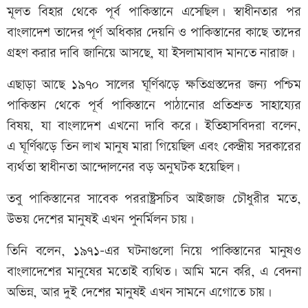
মূলত বিহার থেকে পূর্ব পাকিস্তানে এসেছিল। স্বাধীনতার পর
বাংলাদেশ তাদের পূর্ণ অধিকার দেয়নি ও পাকিস্তানের কাছে তাদের
গ্রহণ করার দাবি জানিয়ে আসছে, যা ইসলামাবাদ মানতে নারাজ।
এছাড়া আছে ১৯৭০ সালের ঘূর্ণিঝড়ে ক্ষতিগ্রস্তদের জন্য পশ্চিম
পাকিস্তান থেকে পূর্ব পাকিস্তানে পাঠানোর প্রতিশ্রুত সাহায্যের
বিষয়, যা বাংলাদেশ এখনো দাবি করে। ইতিহাসবিদরা বলেন,
এ ঘূর্ণিঝড়ে তিন লাখ মানুষ মারা গিয়েছিল এবং কেন্দ্রীয় সরকারের
ব্যর্থতা স্বাধীনতা আন্দোলনের বড় অনুঘটক হয়েছিল।
তবু পাকিস্তানের সাবেক পররাষ্ট্রসচিব আইজাজ চৌধুরীর মতে,
উভয় দেশের মানুষই এখন পুনর্মিলন চায়।
তিনি বলেন, ১৯৭১–এর ঘটনাগুলো নিয়ে পাকিস্তানের মানুষও
বাংলাদেশের মানুষের মতোই ব্যথিত। আমি মনে করি, এ বেদনা
অভিন্ন, আর দুই দেশের মানুষই এখন সামনে এগোতে চায়।