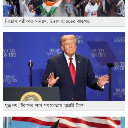
নিয়োগ পরীক্ষায় অনিয়ম, উত্তাল ভারতের ঝাড়খণ্ড
যুদ্ধ নয়, ইরানের সঙ্গে সমঝোতায় আগ্রহী ট্রাম্প