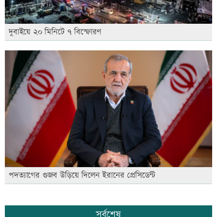
দুবাইয়ে ২০ মিনিটে ৭ বিস্ফোরণ
পদত্যাগের গুজব উড়িয়ে দিলেন ইরানের প্রেসিডেন্ট
সর্বশেষ