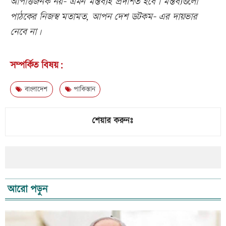
আপত্তিজনক নয়- এমন মন্তব্যই প্রদর্শিত হবে। মন্তব্যগুলো
পাঠকের নিজস্ব মতামত, আপন দেশ ডটকম- এর দায়ভার
নেবে না।
সম্পর্কিত বিষয়:
বাংলাদেশ
পাকিস্তান
শেয়ার করুনঃ
আরো পড়ুন