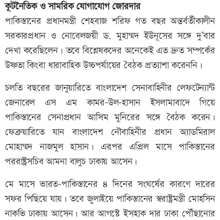
কূটনৈতিক ও সামরিক যোগাযোগ জোরদার
পাকিস্তানের প্রধানমন্ত্রী শেহবাজ শরিফ গত বছর অন্তর্বর্তীকালীন
সরকারপ্রধান ও নোবেলজয়ী ড. মুহাম্মদ ইউনূসের সঙ্গে দু’বার
দেখা করেছিলেন। তবে বিশ্লেষকদের অনেকেই এত দ্রুত সম্পর্কের
উষ্ণতা কিংবা ধারাবাহিক উচ্চপর্যায়ের বৈঠক প্রত্যাশা করেননি।
চলতি বছরের জানুয়ারিতে বাংলাদেশ সেনাবাহিনীর লেফটেন্যান্ট
জেনারেল এস এম কামর–উল–হাসান ইসলামাবাদে গিয়ে
পাকিস্তানের সেনাপ্রধান আসিম মুনিরের সঙ্গে বৈঠক করেন।
ফেব্রুয়ারিতে যান বাংলাদেশ নৌবাহিনীর প্রধান অ্যাডমিরাল
মোহাম্মদ নাজমুল হাসান। এরপর এপ্রিল মাসে পাকিস্তানের
পররাষ্ট্রসচিব আমনা বালুচ ঢাকায় আসেন।
মে মাসে ভারত–পাকিস্তানের ৪ দিনের সংঘর্ষের কারণে দারের
সফর পিছিয়ে যায়। তবে জুলাইয়ে পাকিস্তানের স্বরাষ্ট্রমন্ত্রী মোহসিন
নাকভি ঢাকায় আসেন। আর আগস্টে ইসহাক দার ঢাকা পৌঁছানোর