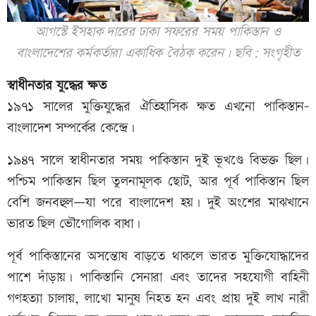
আগস্টে ইসহাক দারের ঢাকা সফরের সময় পাকিস্তান ও
বাংলাদেশের কর্মকর্তারা একাধিক বৈঠক করেন। ছবি: সংগৃহীত
স্বাধীনতার যুদ্ধের ক্ষত
১৯৭১ সালের মুক্তিযুদ্ধের ঐতিহাসিক ক্ষত এখনো পাকিস্তান–
বাংলাদেশ সম্পর্কের কেন্দ্রে।
১৯৪৭ সালে স্বাধীনতার সময় পাকিস্তান দুই ভূখণ্ডে বিভক্ত ছিল।
পশ্চিম পাকিস্তান ছিল তুলনামূলক ছোট, আর পূর্ব পাকিস্তান ছিল
বেশি জনবহুল—যা পরে বাংলাদেশ হয়। দুই অংশের মাঝখানে
ভারত ছিল ভৌগোলিক বাধা।
পূর্ব পাকিস্তানের অসন্তোষ বাড়তে থাকলে ভারত মুক্তিযোদ্ধাদের
পাশে দাঁড়ায়। পাকিস্তানি সেনারা এবং তাদের সহযোগী বাহিনী
গণহত্যা চালায়, লাখো মানুষ নিহত হন এবং প্রায় দুই লাখ নারী