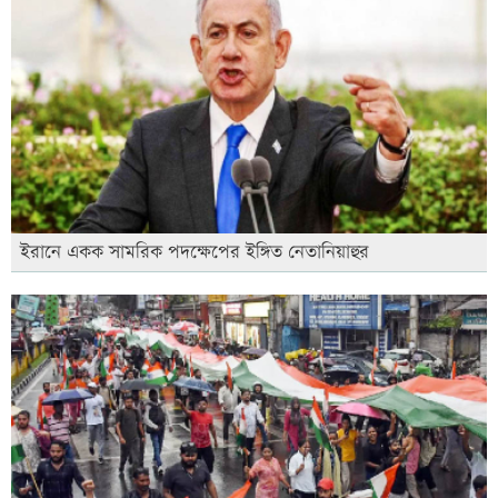
ইরানে একক সামরিক পদক্ষেপের ইঙ্গিত নেতানিয়াহুর