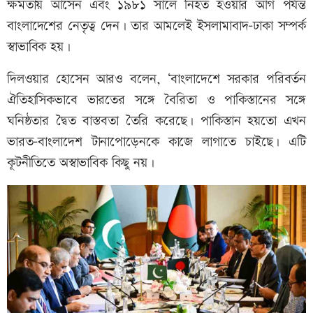
ক্ষমতায় আসেন এবং ১৯৮১ সালে নিহত হওয়ার আগ পর্যন্ত
বাংলাদেশের নেতৃত্ব দেন। তার আমলেই ইসলামাবাদ–ঢাকা সম্পর্ক
স্বাভাবিক হয়।
দিলওয়ার হোসেন আরও বলেন, ‘বাংলাদেশে সরকার পরিবর্তন
ঐতিহাসিকভাবে ভারতের সঙ্গে বৈরিতা ও পাকিস্তানের সঙ্গে
ঘনিষ্ঠতার দ্বৈত বাস্তবতা তৈরি করেছে। পাকিস্তান হয়তো এখন
ভারত–বাংলাদেশ টানাপোড়েনকে কাজে লাগাতে চাইছে। এটি
কূটনীতিতে অস্বাভাবিক কিছু নয়।