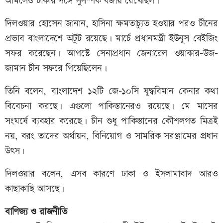
আমলেও ঢাকার সঙ্গে সুসম্পর্ক বজায় রেখেছিল।
দিলওয়ার হোসেন জানান, হাসিনা ক্ষমতাচ্যুত হওয়ার পরও চীনের
প্রভাব বাংলাদেশে অটুট রয়েছে। মার্চে প্রধানমন্ত্রী ইউনূস বেইজিং
সফর করেছেন। আগস্টে সেনাপ্রধান জেনারেল ওয়াকার–উজ–
জামান চীন সফরে গিয়েছিলেন।
তিনি বলেন, বাংলাদেশ ১২টি জে–১০সি যুদ্ধবিমান কেনার কথা
বিবেচনা করছে। এগুলো পাকিস্তানেরও রয়েছে। মে মাসের
সংঘর্ষে ব্যবহার করেছে। চীন শুধু পাকিস্তানের কৌশলগত মিত্রই
নয়, বরং তাদের অর্থায়ন, বিনিয়োগ ও সামরিক সরঞ্জামের প্রধান
উৎস।
দিলওয়ার বলেন, এসব কারণে ঢাকা ও ইসলামাবাদ আরও
কাছাকাছি আসছে।
বাণিজ্য ও রাজনীতি