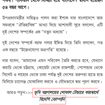
সফর। পাকিস্তান থেকে বিচ্ছিন্ন হয়ে বাংলাদেশ স্বাধীন হয়েছিল
৫৪ বছর আগে।
উপপ্রধানমন্ত্রীর দায়িত্বও পালন করা ইশাক দার বাংলাদেশে তার
সফরকে “ঐতিহাসিক’’ আখ্যা দিয়ে আশাবাদী সুরে বললেন, এটি
দুই দেশের সম্পর্কের এক “নতুন অধ্যায়”।
দুই দেশের সম্পর্কে বরফ গলার ইঙ্গিত দিয়ে তিনি বললেন, গত
এক বছরে “উল্লেখযোগ্য অগ্রগতি’’ হয়েছে।
দার বলেন, ‘আমাদের এমন পরিবেশ তৈরি করতে হবে, যেখানে
করাচি থেকে চট্টগ্রাম, কোয়েটা থেকে রাজশাহী, পেশোয়ার থেকে
সিলেট ও লাহোর থেকে ঢাকা পর্যন্ত দুই দেশের তরুণরা হাতে হাত
মিলিয়ে চ্যালেঞ্জ মোকাবিলা করবে ও যৌথভাবে স্বপ্ন পূরণ করবে।
আরও পড়ুন>>>
ভূমি মন্ত্রণালয়ের লোকাল টেন্ডারে কারস্বার্থে
বিদেশি কোম্পানি