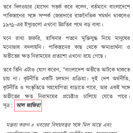
তবে দিলওয়ার হোসেন সতর্ক করে বলেন, বর্তমানে বাংলাদেশে
পাকিস্তানের সঙ্গে সম্পর্ক জোরদারে রাজনৈতিক সমর্থন থাকলেও
১৯৭১–এর ইস্যুগুলো এখনো উন্নতির পথে বড় বাধা।
মনে রাখা জরুরি, হাসিনার পতনে মুক্তিযুদ্ধ নিয়ে মানুষের
মনোভাব বদলায়নি। পাকিস্তানের কাছ থেকে ক্ষমাপ্রার্থনা ও
অতীতের ক্ষত নিরাময়ের প্রত্যাশা এখনো রয়ে গেছে।
তবে তিনি এটাও যোগ করেন, “বাংলাদেশ অতীতে আটকে থাকতে
চায় না। কূটনীতি একটি চলমান প্রক্রিয়া। দুই দেশ অর্থনীতি,
কূটনীতি ও সংস্কৃতিতে সহযোগিতা বাড়াতে পারে, আর একই সঙ্গে
অতীতের ক্ষত নিরাময়ের প্রচেষ্টাও চালিয়ে যেতে পারে।
সূত্র:
আল জাজিরা
মন্তব্য করুন # খবরের বিষয়বস্তুর সঙ্গে মিল আছে এবং