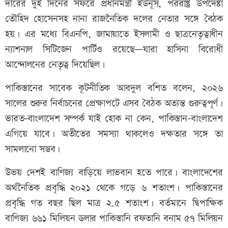
দারের দুই দিনের সফরে প্রধানমন্ত্রী ইউনূস, পররাষ্ট্র উপদেষ্টা
তৌহিদ হোসেনসহ নানা রাজনৈতিক দলের নেতার সঙ্গে বৈঠক
হয়। এর মধ্যে বিএনপি, জামায়াতে ইসলামী ও ছাত্রনেতৃত্বাধীন
ন্যাশনাল সিটিজেন পার্টিও রয়েছে—যারা হাসিনা বিরোধী
আন্দোলনের নেতৃত্ব দিয়েছিল।
পাকিস্তানের সাবেক কূটনীতিক আবদুল বশিত বলেন, ২০২৬
সালের শুরুর নির্বাচনের প্রেক্ষাপটে এসব বৈঠক অত্যন্ত গুরুত্বপূর্ণ।
ভারত–বাংলাদেশ সম্পর্ক যাই হোক না কেন, পাকিস্তান–বাংলাদেশ
এগিয়ে যাবে। অতীতের সমস্যা থাকলেও দক্ষতার সঙ্গে তা
সামলানো সম্ভব।
উভয় দেশই বাণিজ্য বাড়িয়ে লাভবান হতে পারে। বাংলাদেশের
অর্থনৈতিক প্রবৃদ্ধি ২০২১ থেকে গড়ে ৬ শতাংশ। পাকিস্তানের
প্রবৃদ্ধি গত বছর ছিল মাত্র ২.৫ শতাংশ। বর্তমানে দ্বিপাক্ষিক
বাণিজ্য ৬৬১ মিলিয়ন ডলার পাকিস্তানি রফতানি বনাম ৫৭ মিলিয়ন