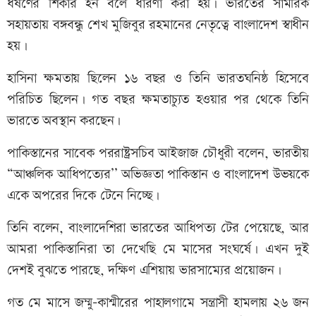
ধর্ষণের শিকার হন বলে ধারণা করা হয়। ভারতের সামরিক
সহায়তায় বঙ্গবন্ধু শেখ মুজিবুর রহমানের নেতৃত্বে বাংলাদেশ স্বাধীন
হয়।
হাসিনা ক্ষমতায় ছিলেন ১৬ বছর ও তিনি ভারতঘনিষ্ঠ হিসেবে
পরিচিত ছিলেন। গত বছর ক্ষমতাচ্যুত হওয়ার পর থেকে তিনি
ভারতে অবস্থান করছেন।
পাকিস্তানের সাবেক পররাষ্ট্রসচিব আইজাজ চৌধুরী বলেন, ভারতীয়
“আঞ্চলিক আধিপত্যের’’ অভিজ্ঞতা পাকিস্তান ও বাংলাদেশ উভয়কে
একে অপরের দিকে টেনে নিচ্ছে।
তিনি বলেন, বাংলাদেশিরা ভারতের আধিপত্য টের পেয়েছে, আর
আমরা পাকিস্তানিরা তা দেখেছি মে মাসের সংঘর্ষে। এখন দুই
দেশই বুঝতে পারছে, দক্ষিণ এশিয়ায় ভারসাম্যের প্রয়োজন।
গত মে মাসে জম্মু–কাশ্মীরের পাহালগামে সন্ত্রাসী হামলায় ২৬ জন