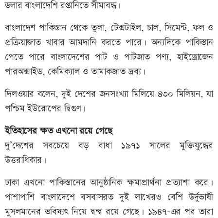
ডলার বাংলাদেশি রপ্তানিতে সীমাবদ্ধ।
বাংলাদেশ পাকিস্তান থেকে তুলা, টেক্সটাইল, চাল, সিমেন্ট, ফল ও
প্রক্রিয়াজাত খাবার আমদানি করতে পারে। অন্যদিকে পাকিস্তান
পেতে পারে বাংলাদেশের পাট ও পাটজাত পণ্য, হাইড্রোজেন
পারঅক্সাইড, কেমিক্যাল ও তামাকজাত দ্রব্য।
দিলওয়ার বলেন, দুই দেশের জনসংখ্যা মিলিয়ে ৪৩০ মিলিয়ন, যা
পশ্চিম ইউরোপের দ্বিগুণ।
ইতিহাসের ক্ষত এখনো রয়ে গেছে
দু’দেশের সবচেয়ে বড় বাধা ১৯৭১ সালের মুক্তিযুদ্ধের
উত্তরাধিকার।
ঢাকা এখনো পাকিস্তানের আনুষ্ঠানিক ক্ষমাপ্রার্থনা প্রত্যাশা করে।
পাশাপাশি বাংলাদেশে বসবাসরত দুই লাখেরও বেশি উর্দুভাষী
মুসলমানের ভবিষ্যৎ নিয়ে দ্বন্দ্ব রয়ে গেছে। ১৯৪৭–এর পর তারা