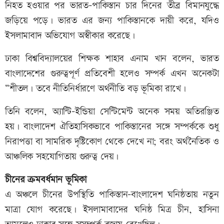
নিহত হওয়ার পর ভারত–পাকিস্তান চার দিনের তীব্র বিমানযুদ্ধে
জড়িয়ে পড়ে। ভারত এর জন্য পাকিস্তানকে দায়ী করে, যদিও
ইসলামাবাদ অভিযোগ অস্বীকার করেছে।
ঢাকা বিশ্ববিদ্যালয়ের শিক্ষক শাহাব এনাম খান বলেন, ভারত
বাংলাদেশের গুরুত্বপূর্ণ প্রতিবেশী হলেও সম্পর্ক এখন অনেকটা
“শীতল। তবে নীতিনির্ধারণে অর্থনীতি বড় ভূমিকা রাখে।
তিনি বলেন, অ্যান্টি–ইন্ডিয়া সেন্টিমেন্ট অনেক সময় অতিরঞ্জিত
হয়। বাংলাদেশ ঐতিহাসিকভাবে পাকিস্তানের সঙ্গে সম্পর্ককে শুধু
নিরাপত্তা বা সামরিক দৃষ্টিকোণ থেকে দেখে না; বরং অর্থনৈতিক ও
আঞ্চলিক সহযোগিতায় গুরুত্ব দেয়।
চীনের ক্রমবর্ধমান ভূমিকা
এ অঞ্চলে চীনের উপস্থিতি পাকিস্তান–বাংলাদেশ ঘনিষ্ঠতায় নতুন
মাত্রা যোগ করেছে। ইসলামাবাদের ঘনিষ্ঠ মিত্র চীন, হাসিনা