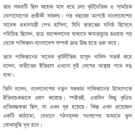
তার সফরটি ছিল কয়েক মাস ধরে চলা কূটনৈতিক ও সামরিক
যোগাযোগের প্রতীকী সাফল্য। গত বছরের আগস্টে বাংলাদেশের
সাবেক প্রধানমন্ত্রী শেখ হাসিনা, যিনি ভারতের ঘনিষ্ঠ হিসেবে
পরিচিত ছিলেন, ছাত্র আন্দোলনের মাধ্যমে ক্ষমতাচ্যুত হওয়ার পর
থেকে পাকিস্তান-বাংলাদেশ সম্পর্ক দ্রুত উষ্ণ হতে শুরু করে।
তবে পাকিস্তানের সাবেক কূটনীতিক মাসুদ খালিদ সতর্ক করে
বলেন, অতীতের ইতিহাস এখনো দুই দেশের আস্থার পথে বড়
বাধা।
তিনি বলেন, বাংলাদেশের নতুন সরকার পাকিস্তানের উদ্যোগকে
ইতিবাচকভাবে গ্রহণ করেছে। স্পষ্টতই, এতদিন কিছু কৃত্রিম
প্রতিবন্ধকতা ছিল, যা এখন দূর হয়েছে। কিন্তু এখন প্রয়োজন
একটি কাঠামো, যেখানে গঠনমূলক সংলাপের মাধ্যমে ভুল
বোঝাবুঝি দূর হবে।