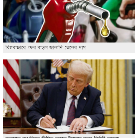
বিশ্ববাজারে ফের বাড়ল জ্বালানি তেলের দাম