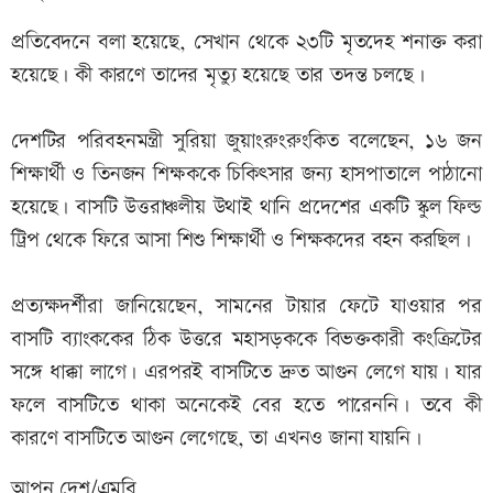
প্রতিবেদনে বলা হয়েছে, সেখান থেকে ২৩টি মৃতদেহ শনাক্ত করা
হয়েছে। কী কারণে তাদের মৃত্যু হয়েছে তার তদন্ত চলছে।
দেশটির পরিবহনমন্ত্রী সুরিয়া জুয়াংরুংরুংকিত বলেছেন, ১৬ জন
শিক্ষার্থী ও তিনজন শিক্ষককে চিকিৎসার জন্য হাসপাতালে পাঠানো
হয়েছে। বাসটি উত্তরাঞ্চলীয় উথাই থানি প্রদেশের একটি স্কুল ফিল্ড
ট্রিপ থেকে ফিরে আসা শিশু শিক্ষার্থী ও শিক্ষকদের বহন করছিল।
প্রত্যক্ষদর্শীরা জানিয়েছেন, সামনের টায়ার ফেটে যাওয়ার পর
বাসটি ব্যাংককের ঠিক উত্তরে মহাসড়ককে বিভক্তকারী কংক্রিটের
সঙ্গে ধাক্কা লাগে। এরপরই বাসটিতে দ্রুত আগুন লেগে যায়। যার
ফলে বাসটিতে থাকা অনেকেই বের হতে পারেননি। তবে কী
কারণে বাসটিতে আগুন লেগেছে, তা এখনও জানা যায়নি।
আপন দেশ/এমবি