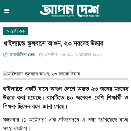
আন্তর্জাতিক
থাইল্যান্ডে স্কুলবাসে আগুন, ২৩ মরদেহ উদ্ধার
আন্তর্জাতিক ডেস্ক
প্রকাশিত: ১৯:৫৩, ১ অক্টোবর ২০২৪
থাইল্যান্ডে একটি বাসে আগুন লেগে অন্তত ২৩ জনের মরদেহ
উদ্ধার করা হয়েছে। বাসটিতে ৪০ জনেরও বেশি শিক্ষার্থী ও
শিক্ষক ছিলেন বলে জানা গেছে।
মঙ্গলবার (১ অক্টোবর) এক প্রতিবেদনে এ তথ্য জানিয়েছে বার্তা
সংস্থা রয়টার্স।