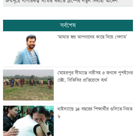
জন্মসূত্রে নাগরিকত্ব সীমিত করতে ট্রাম্পের নতুন নির্বাহী আদেশ
সর্বশেষ
‘আমার স্বপ্ন আপনাদের কাছে দিয়ে গেলাম’
মেহেরপুর সীমান্তে নারীসহ ৫ জনকে পুশইনের
চেষ্টা, বিজিবির প্রতিরোধে ব্যর্থ
থাইল্যান্ডে ১৪ বছরের শিক্ষার্থীর গুলিতে নিহত
৬