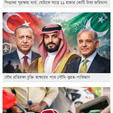
শিশুদের সুরক্ষায় ব্যর্থ, মেটাকে সাড়ে ১১ হাজার কোটি টাকা জরিমানা
যৌথ প্রতিরক্ষা চুক্তি স্বাক্ষরের পথে সৌদি-তুরস্ক-পাকিস্তান