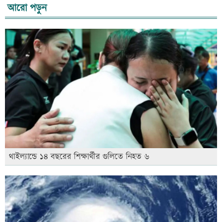
আরো পড়ুন
থাইল্যান্ডে ১৪ বছরের শিক্ষার্থীর গুলিতে নিহত ৬