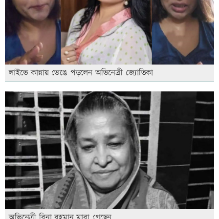
লাইভে কান্নায় ভেঙে পড়লেন অভিনেত্রী জ্যোতিকা
অভিনেত্রী রিনা রহমান মারা গেছেন