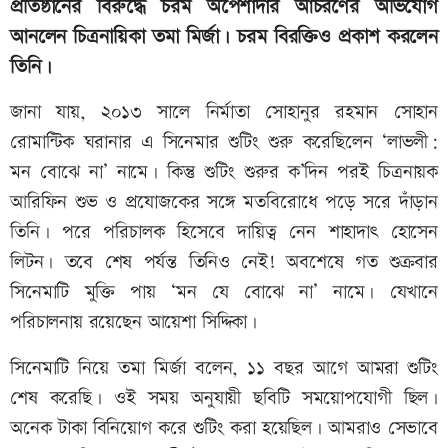
প্রতিষ্ঠানের বিরুদ্ধে চরম অপেশাদার আচরণের অভিযোগ
আনলেন চিত্রনায়িকা তমা মির্জা। চরম বিরক্তিও প্রকাশ করলেন
তিনি।
জানা যায়, ২০১৩ সালে নির্মাতা সোহানুর রহমান সোহান
রোমান্টিক ঘরানার এ সিনেমার শুটিং শুরু করেছিলেন ‘লাভলী:
মন বোঝে না’ নামে। কিন্তু শুটিং শুরুর ক’দিন পরই চিত্রনায়ক
আরিফিন শুভ ও প্রযোজকের সঙ্গে মতবিরোধে পড়ে সরে দাঁড়ান
তিনি। পরে পরিচালক হিসেবে দায়িত্ব নেন শাহাদাৎ হোসেন
লিটন। তবে শেষ পর্যন্ত তিনিও নেই! অবশেষে গত শুক্রবার
সিনেমাটি মুক্তি পায় ‘মন যে বোঝে না’ নামে। যেখানে
পরিচালনায় রয়েছেন আয়েশা সিদ্দিকা।
সিনেমাটি নিয়ে তমা মির্জা বলেন, ১১ বছর আগে আমরা শুটিং
শেষ করেছি। ওই সময় অনুযায়ী ছবিটি সময়োপযোগী ছিল।
অনেক টাকা বিনিয়োগ করে শুটিং করা হয়েছিল। আমরাও সেভাবে