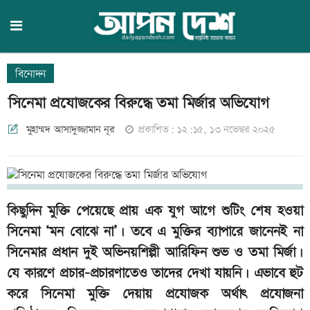
বিনোদন
সিনেমা প্রযোজকের বিরুদ্ধে তমা মির্জার অভিযোগ
মুহাম্মদ আসাদুজ্জামান নূর
প্রকাশিত: ১২:১৫, ১৩ নভেম্বর ২০২৫
কিছুদিন মুক্তি পেয়েছে প্রায় এক যুগ আগে শুটিং শেষ হওয়া
সিনেমা ‘মন বোঝে না’। তবে এ মুক্তির ব্যাপারে জানেনই না
সিনেমার প্রধান দুই অভিনয়শিল্পী আরিফিন শুভ ও তমা মির্জা।
যে কারণে প্রচার-প্রচারণাতেও তাদের দেখা যায়নি। এভাবে হুট
করে সিনেমা মুক্তি দেয়ায় প্রযোজক অর্থাৎ প্রযোজনা