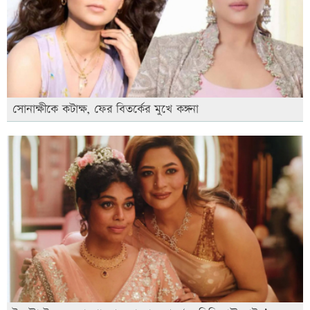
সোনাক্ষীকে কটাক্ষ, ফের বিতর্কের মুখে কঙ্গনা