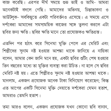
কাজ করেছি। এরপর দীর্ঘ সময়ে শুভ ভাই ও আমি- আমরা
অনেকটাই বদলে গেছি। আমাদের অভিনয়, চিন্তাভাবনা ও
আউটলুক- সবকিছুতে একটা পরিবর্তনও এসেছে। এ সময়ে এসে
দর্শকেরা আমাদের সমসাময়িক কাজের সঙ্গে তুলনা করলে এটা
ছবির জন্য ক্ষতি। ছবির ক্ষতি মানে তো প্রযোজকও ক্ষতিগ্রস্ত।
এতদিন পর হঠাৎ করে সিনেমা মুক্তি পেলে এর মেরিট এবং
শিল্পীদের সুনাম নষ্ট হওয়ার আশঙ্কা থাকে জানিয়ে এ নায়িকা
বলেন, আমার কেন জানি মনে হয়, একটা ছবির শুটিং শেষ হওয়ার
তিন বছরের মধ্যে তা মুক্তির ব্যবস্থা করা উচিত। না হলে সে ছবির
মেরিট নষ্ট হয়। এতে শিল্পীরও সুনাম নষ্ট হওয়ার আশঙ্কা থাকে।
মানলাম, একজন প্রযোজক অনেক টাকা বিনিয়োগ করেছেন; কিন্তু
এত আগের একটি সিনেমা মুক্তি দেয়াতে দর্শকেরা যেমন হতাশ,
আমরাও তেমনি হতাশ।
তমা আরও বলেন, একজন প্রযোজক যখন কোনো ছবি বানান,