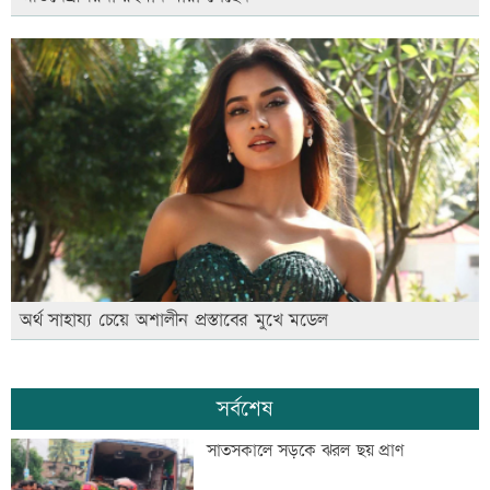
অর্থ সাহায্য চেয়ে অশালীন প্রস্তাবের মুখে মডেল
সর্বশেষ
সাতসকালে সড়কে ঝরল ছয় প্রাণ