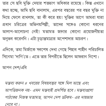
তার সে ছবি মুক্তি দেয়ার শতভাগ অধিকার রয়েছে। কিন্তু এখানে
কথা হচ্ছে, আমি ছবি বানালাম, এরপর বছরের পর বছর মুক্তি না
দিয়ে ফেলে রাখলাম, তা কী করে হয়! মুক্তির আগে আমরা যারা
প্রধান চরিত্রের অভিনয়শিল্পী, তাদের সঙ্গেও কোনো ধরনের
আলাপ-আলোচনা নেই! মতামত জানার কোনো প্রয়োজনীয়তা
অনুভব করেননি। এটা চূড়ান্তমাত্রার অপেশাদার আচরণ।
এদিকে, তমা মির্জাকে সবশেষ দেখা গেছে শিহাব শাহীন পরিচালিত
সিনেমা ‘দাগি’তে। এতে তার বিপরীতে ছিলেন আফরান নিশো।
আপন দেশ/এবি
মন্তব্য করুন # খবরের বিষয়বস্তুর সঙ্গে মিল আছে এবং
আপত্তিজনক নয়- এমন মন্তব্যই প্রদর্শিত হবে। মন্তব্যগুলো
পাঠকের নিজস্ব মতামত, আপন দেশ ডটকম- এর দায়ভার
নেবে না।