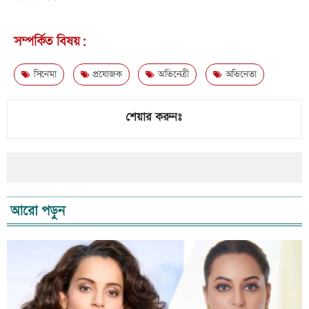
সম্পর্কিত বিষয়:
সিনেমা
প্রযোজক
অভিনেত্রী
অভিনেতা
শেয়ার করুনঃ
আরো পড়ুন