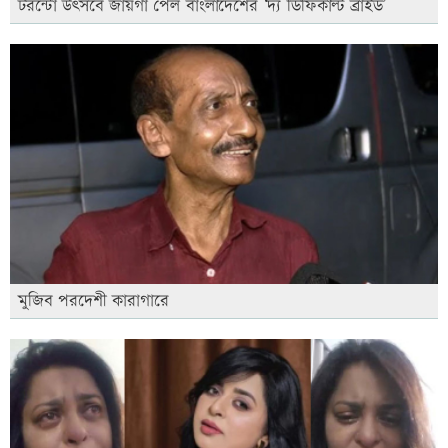
টরন্টো উৎসবে জায়গা পেল বাংলাদেশের ‘দ্য ডিফিকাল্ট ব্রাইড’
মুজিব পরদেশী কারাগারে