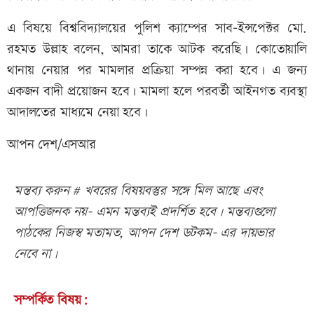
এ বিষয়ে বিশ্ববিদ্যালয়ের পুলিশ ক্যাম্পের সাব-ইন্সপেক্টর মো.
রহমত উল্লাহ বলেন, আমরা তাকে আটক করেছি। কোতোয়ালি
থানায় নেয়ার পর মামলার প্রক্রিয়া সম্পন্ন করা হবে। এ জন্য
একজন বাদী প্রয়োজন হবে। মামলা হলে পরবর্তী আইনগত ব্যবস্থা
আদালতের মাধ্যমে নেয়া হবে।
আপন দেশ/এসআর
মন্তব্য করুন # খবরের বিষয়বস্তুর সঙ্গে মিল আছে এবং
আপত্তিজনক নয়- এমন মন্তব্যই প্রদর্শিত হবে। মন্তব্যগুলো
পাঠকের নিজস্ব মতামত, আপন দেশ ডটকম- এর দায়ভার
নেবে না।
সম্পর্কিত বিষয়: