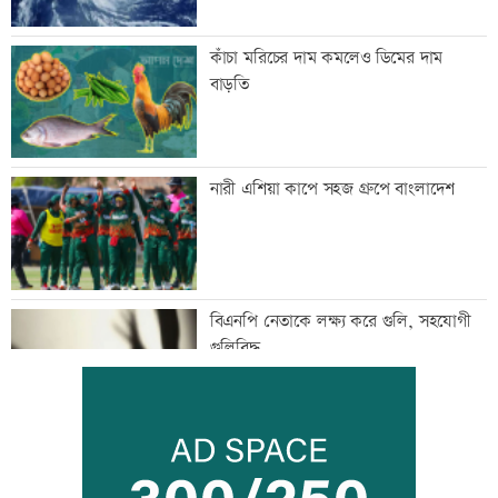
কাঁচা মরিচের দাম কমলেও ডিমের দাম
বাড়তি
নারী এশিয়া কাপে সহজ গ্রুপে বাংলাদেশ
বিএনপি নেতাকে লক্ষ্য করে গুলি, সহযোগী
গুলিবিদ্ধ
কর্মক্ষেত্রে দায়িত্ব পালনও ইবাদতের অংশ