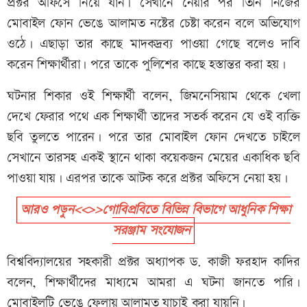
প্রক্টর অফিসে নিয়ে যান। সেখানে নেয়ার পর তিনি নিজের
মোবাইল ফোন ভেঙে আলামত নষ্টের চেষ্টা করেন বলে অভিযোগ
ওঠে। এছাড়া তার কাছে মাদকদ্রব্য পাওয়া গেছে বলেও দাবি
করেন শিক্ষার্থীরা। পরে তাকে পুলিশের কাছে হস্তান্তর করা হয়।
ঘটনার শিকার ওই শিক্ষার্থী বলেন, জিমনেসিয়াম থেকে খেলা
দেখে ফেরার পথে এক শিক্ষার্থী তাদের সতর্ক করেন যে ওই ব্যক্তি
ছবি তুলতে পারেন। পরে তার মোবাইল ফোন দেখতে চাইলে
সেখানে তারসহ একই স্থানে থাকা কয়েকজন মেয়ের একাধিক ছবি
পাওয়া যায়। এরপর তাকে আটক করে প্রক্টর অফিসে নেয়া হয়।
আরও পড়ুন<<>>গোবিপ্রবিতে বিভিন্ন বিভাগে আধুনিক শিক্ষা
সরঞ্জাম সংযোজন
বিশ্ববিদ্যালয়ের সহকারী প্রক্টর অধ্যাপক ড. কাজী ফরহাদ কাদির
বলেন, শিক্ষার্থীদের মাধ্যমে আমরা এ ঘটনা জানতে পারি।
মোবাইলটি ভেঙে ফেলায় আলামত যাচাই করা যায়নি।