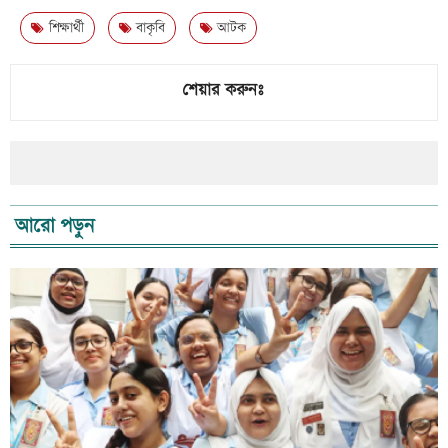
শিক্ষার্থী
বাকৃবি
আটক
শেয়ার করুনঃ
আরো পড়ুন