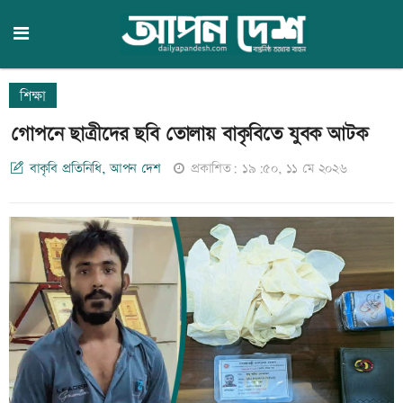
শিক্ষা
গোপনে ছাত্রীদের ছবি তোলায় বাকৃবিতে যুবক আটক
বাকৃবি প্রতিনিধি, আপন দেশ
প্রকাশিত: ১৯:৫০, ১১ মে ২০২৬