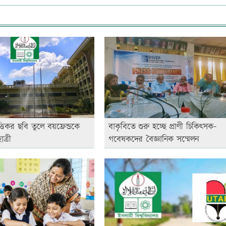
িকর ছবি তুলে বয়ফ্রেন্ডকে
বাকৃবিতে শুরু হচ্ছে প্রাণী চিকিৎসক-
ত্রী
গবেষকদের বৈজ্ঞানিক সম্মেলন