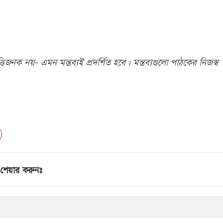
িজনক নয়- এমন মন্তব্যই প্রদর্শিত হবে। মন্তব্যগুলো পাঠকের নিজস্ব
শেয়ার করুনঃ