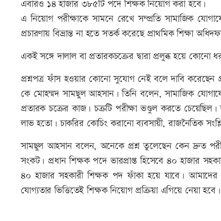
এবারও ১৪ হাজার ৩৮৫টি পদে শিক্ষক নিয়োগ করা হবে।
এ নিয়োগ পরীক্ষাকে সামনে রেখে সম্প্রতি সামাজিক যোগাযো
প্রচারণায় বিভ্রান্ত না হতে সতর্ক করেছে প্রাথমিক শিক্ষা অধি
একই সঙ্গে দালাল বা প্রতারকচক্রের দ্বারা প্রলুব্ধ হয়ে কোন
প্রশ্নপত্র ফাঁস হওয়ার কোনো সুযোগ নেই বলে দাবি করেছেন প
কে মোহম্মদ সামছুল আহসান। তিনি বলেন, সামাজিক যোগাযোগম
প্রতারক চক্রের কাজ। চক্রটি পরীক্ষা ভণ্ডুল করতে চেয়েছ
লাভ হতো। চাকরির কোচিং করানো ব্যবসায়ী, রাজনৈতিক সংশ্ল
সামছুল আহসান বলেন, অনেকে প্রশ্ন তুলেছেন কেন দ্রুত পরী
সংকট। প্রধান শিক্ষক পদে ভারপ্রাপ্ত হিসেবে ৪০ হাজার স
৪০ হাজার সহকারী শিক্ষক পদ ফাঁকা হয়ে যাবে। আমাদের শ
যোগ্যতার ভিত্তিতেই শিক্ষক নিয়োগ প্রক্রিয়া এগিয়ে নেয়া হবে।