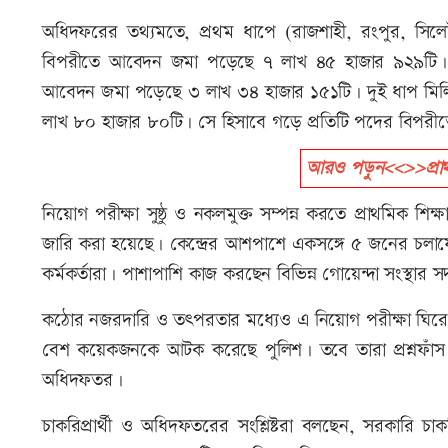
অধিদফরের তথ্যমতে, প্রথম ধাপে (রাজশাহী, রংপুর, সিল
বিপরীতে আবেদন জমা পড়েছে ৭ লাখ ৪৫ হাজার ৯২৯টি। দ্ব
আবেদন জমা পড়েছে ৩ লাখ ৩৪ হাজার ১৫১টি। দুই ধাপ মিল
লাখ ৮০ হাজার ৮০টি। সে হিসাবে গড়ে প্রতিটি পদের বিপরীতে
আরও পড়ুন<<>>প্রাথ
নিয়োগ পরীক্ষা সুষ্ঠু ও নকলমুক্ত সম্পন্ন করতে প্রাথমিক শ
জারি করা হয়েছে। কেন্দ্রের আশপাশে একসঙ্গে ৫ জনের চলাফে
কর্মকর্তারা। পাশাপাশি কাজ করছেন বিভিন্ন গোয়েন্দা সংস্থার স
কঠোর নজরদারি ও তৎপরতার মধ্যেও এ নিয়োগ পরীক্ষা ঘিরে প
বেশ কয়েকজনকে আটক করেছে পুলিশ। তবে তারা প্রশ্নফাঁস নয়
অধিদফতর।
চাকরিপ্রার্থী ও অধিদফতরের সংশ্লিষ্টরা বলছেন, সরকারি