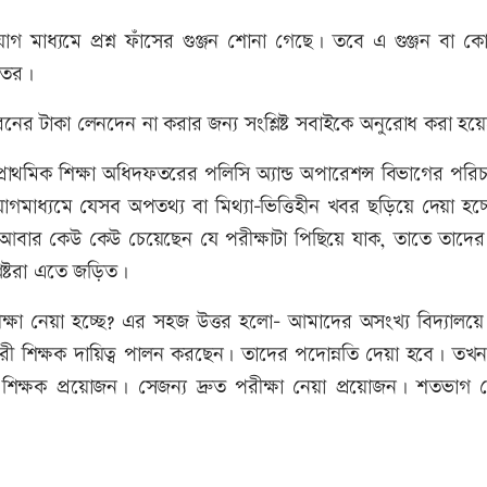
গ মাধ্যমে প্রশ্ন ফাঁসের গুঞ্জন শোনা গেছে। তবে এ গুঞ্জন বা ক
দফতর।
ো ধরনের টাকা লেনদেন না করার জন্য সংশ্লিষ্ট সবাইকে অনুরোধ করা হয়
্রাথমিক শিক্ষা অধিদফতরের পলিসি অ্যান্ড অপারেশন্স বিভাগের পর
াধ্যমে যেসব অপতথ্য বা মিথ্যা-ভিত্তিহীন খবর ছড়িয়ে দেয়া হচ্ছ
িল। আবার কেউ কেউ চেয়েছেন যে পরীক্ষাটা পিছিয়ে যাক, তাতে তাদে
িষ্টরা এতে জড়িত।
ক্ষা নেয়া হচ্ছে? এর সহজ উত্তর হলো- আমাদের অসংখ্য বিদ্যালয়ে 
হকারী শিক্ষক দায়িত্ব পালন করছেন। তাদের পদোন্নতি দেয়া হবে। ত
িক্ষক প্রয়োজন। সেজন্য দ্রুত পরীক্ষা নেয়া প্রয়োজন। শতভাগ 