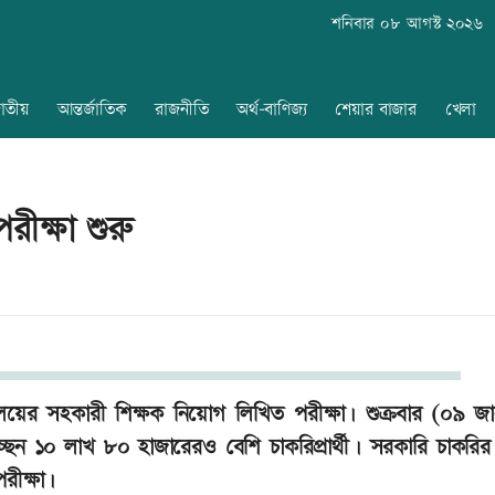
শনিবার ০৮ আগস্ট ২০২৬
াতীয়
আন্তর্জাতিক
রাজনীতি
অর্থ-বাণিজ্য
শেয়ার বাজার
খেলা
ীক্ষা শুরু
য়ের সহকারী শিক্ষক নিয়োগ লিখিত পরীক্ষা। শুক্রবার (০৯ জান
ন ১০ লাখ ৮০ হাজারেরও বেশি চাকরিপ্রার্থী। সরকারি চাকরির ক্
রীক্ষা।