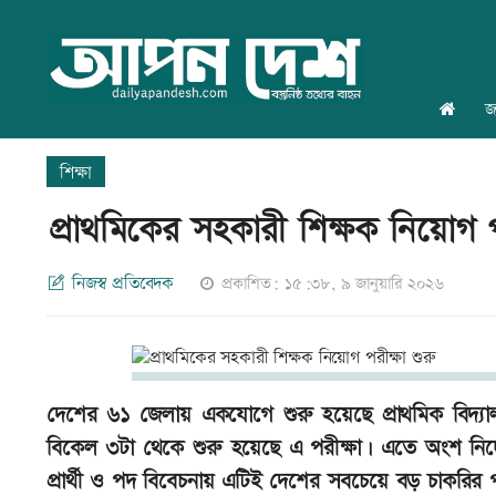
জ
শিক্ষা
প্রাথমিকের সহকারী শিক্ষক নিয়োগ পর
নিজস্ব প্রতিবেদক
প্রকাশিত: ১৫:৩৮, ৯ জানুয়ারি ২০২৬
দেশের ৬১ জেলায় একযোগে শুরু হয়েছে প্রাথমিক বিদ্যাল
বিকেল ৩টা থেকে শুরু হয়েছে এ পরীক্ষা। এতে অংশ নিচ্ছে
প্রার্থী ও পদ বিবেচনায় এটিই দেশের সবচেয়ে বড় চাকরির প