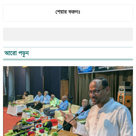
শেয়ার করুনঃ
আরো পড়ুন