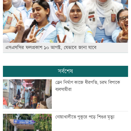
এসএসসির ফলপ্রকাশ ১০ আগস্ট, যেভাবে জানা যাবে
সর্বশেষ
ড্রেন নির্মাণ কাজে ধীরগতি, চরম বিপাকে
ব্যবসায়ীরা
নোয়াখালীতে পুকুরে পড়ে শিশুর মৃত্যু