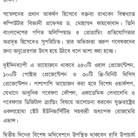
উদ্দিন।
সম্মেলনের প্রধান আকর্ষণ হিসেবে বক্তব্য রাখবেন বিশ্বখ্যাত
কম্পিউটার বিজ্ঞানী প্রফেসর ড. মোহাম্মদ কায়কোবাদ। তিনি
বাংলাদেশের গণিত অলিম্পিয়াড ও প্রোগ্রামিং প্রতিযোগিতার
অগ্রদূত হিসেবেও সুপরিচিত। তার অভিজ্ঞতা তরুণ গবেষকদের
জন্য অনুপ্রেরণার উৎস হয়ে উঠবে বলে আশা করা হচ্ছে।
দুইদিনব্যাপী এ আয়োজনে থাকবে ২৫০টি ওরাল প্রেজেন্টেশন,
১০০টি পোস্টার প্রেজেন্টেশন ও ৩০টি থ্রি-মিনিট থিসিস
প্রেজেন্টেশন। পাশাপাশি আয়োজন করা হবে বিশেষ ওয়ার্কশপ,
যেখানে আধুনিক গবেষণা কৌশল, একাডেমিক লেখালেখি ও
গবেষণার ডিজিটাল ব্র্যান্ডিং বিষয়ে আলোচনা করবেন যুক্তরাষ্ট্রের
ওকলাহোমা স্টেট ইউনিভার্সিটির সহকারী অধ্যাপক রোজমেরি
এভান্স।
দ্বিতীয় দিনের বিশেষ অধিবেশনে উপস্থিত থাকবেন রাবি উপাচার্য