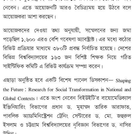
নেবেন। এতে আয়োজনটি আরও বৈচিত্র্যময় হয়ে উঠবে বলে
আয়োজকরা আশা করছেন।
আয়োজকদের দেওয়া তথ্য অনুযায়ী, সম্মেলনের জন্য জমা
পড়েছিল ১,৬০০ এরও বেশি গবেষণা অ্যাবস্ট্রাক্ট। এর মধ্যে কঠোর
রিভিউ প্রক্রিয়ার মাধ্যমে ৩৮০টি প্রবন্ধ নির্বাচিত হয়েছে। দেশের
বিভিন্ন বিশ্ববিদ্যালয়ের ১৬৩ জন বিশিষ্ট শিক্ষক নিয়ে গঠিত
সাইন্টিফিক কমিটি এ রিভিউ কার্যক্রম সম্পন্ন করেন।
এছাড়া অনুষ্ঠিত হবে একটি বিশেষ প্যনেল ডিসকাশন— Shaping
the Future: Research for Social Transformation in National and
Global Contexts। এতে অংশ নেবেন বিইউইটি’র বায়োমেডিক্যাল
ইঞ্জিনিয়ারিং বিভাগের প্রধান ড. মুহাম্মদ তারিক আরাফাত,
পাবলিক অ্যাডমিনিস্ট্রেশন ট্রেনিং সেন্টারের ড. মো. জহুরুল
ইসলাম ও চট্টগ্রাম বিশ্ববিদ্যালয়ের নৃবিজ্ঞান বিভাগের ড. নাসির