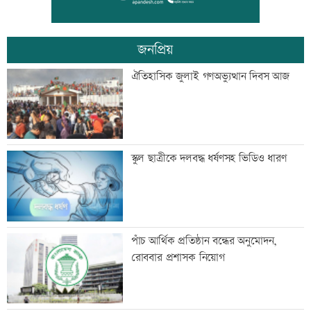
জনপ্রিয়
স্বেচ্ছাসেবী ফোরামের মাসব্যাপী আবৃত্তি
ঐতিহাসিক জুলাই গণঅভ্যুত্থান দিবস আজ
চিত্রাঙ্কন প্রতিযোগিতা
শাক ধুতে গিয়ে গৃহবধূর মৃত্যু
স্কুল ছাত্রীকে দলবদ্ধ ধর্ষণসহ ভিডিও ধারণ
হাসিনার নির্দেশে সালাহউদ্দিন আহমদকে গুম
পাঁচ আর্থিক প্রতিষ্ঠান বন্ধের অনুমোদন,
করা হয়: তদন্ত
রোববার প্রশাসক নিয়োগ