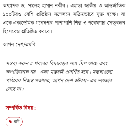
অধ্যাপক ড. সালেহ হাসান নকীব। এছাড়া জাতীয় ও আন্তর্জাতিক
১০০টিরও বেশি প্রতিষ্ঠান সম্মেলনে সক্রিয়ভাবে যুক্ত হচ্ছে। যা
একে একাডেমিক গবেষণার পাশাপাশি শিল্প ও গবেষণার সেতুবন্ধন
হিসেবেও প্রতিষ্ঠিত করবে।
আপন দেশ/এমবি
মন্তব্য করুন # খবরের বিষয়বস্তুর সঙ্গে মিল আছে এবং
আপত্তিজনক নয়- এমন মন্তব্যই প্রদর্শিত হবে। মন্তব্যগুলো
পাঠকের নিজস্ব মতামত, আপন দেশ ডটকম- এর দায়ভার
নেবে না।
সম্পর্কিত বিষয়:
রাবি