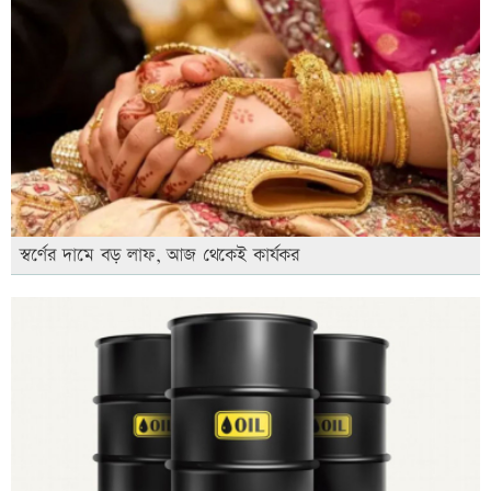
স্বর্ণের দামে বড় লাফ, আজ থেকেই কার্যকর