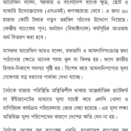
আরেফিন বলেন, সরকার ও বাংলাদেশ ব্যাংক ক্ষুদ্র, ছোট ও
মাঝারি উদ্যোক্তাদের (এসএমই) ঋণসহায়তা দেবে। এ জন্য ৬০
হাজার কোটি টাকার নতুন তহবিল গঠনের উদ্যোগ নিয়েছে।
কেন্দ্রীয় ব্যাংকের পুনঃ অর্থায়ন (রিফাইন্যান্স) কর্মসূচির আওতায়
অর্থ বিতরণ করা হবে।
মাসরুর আরেফিন আরও বলেন, রফতানি ও আমদানিসংক্রান্ত তথ্য
পাঠানোর ক্ষেত্রে অনেক সময় ভুল বা বিলম্ব হয়। ফলে জাতীয়
হিসাব-নিকাশে সমস্যা সৃষ্টি হয়। বিশেষ করে আমদানিপণ্যের মূল্য
ঘোষণায় বড় ধরনের পার্থক্য দেখা যাচ্ছে।
বৈঠকে বাজার পরিস্থিতি অস্থিতিশীল থাকায় আন্তর্জাতিক প্ল্যাটফর্ম
বা ইন্টারনেটের মাধ্যমে মূল্য যাচাই করে এলসি খোলা ও
বাণিজ্যিক কার্যক্রম পরিচালনায় জোর দেয়া হয়েছে। এর মূল্য লক্ষ্য
অতিরিক্ত মূল্য পরিশোধের কারণে দেশের ক্ষতি যেন না হয়।
বৈঠকে দেশের সব ব্যাংকের এমডি, বাংলাদেশ ব্যাংকের সব