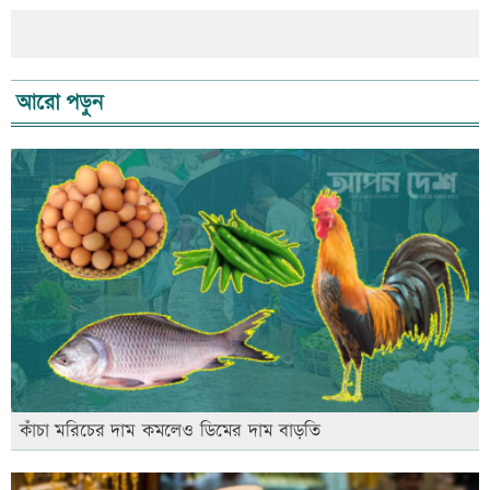
আরো পড়ুন
কাঁচা মরিচের দাম কমলেও ডিমের দাম বাড়তি