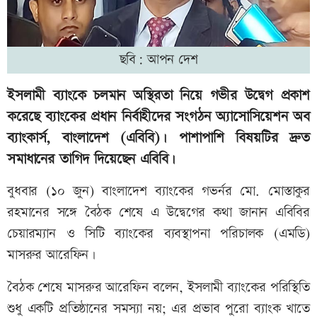
ছবি: আপন দেশ
ইসলামী ব্যাংকে চলমান অস্থিরতা নিয়ে গভীর উদ্বেগ প্রকাশ
করেছে ব্যাংকের প্রধান নির্বাহীদের সংগঠন অ্যাসোসিয়েশন অব
ব্যাংকার্স, বাংলাদেশ (এবিবি)। পাশাপাশি বিষয়টির দ্রুত
সমাধানের তাগিদ দিয়েছেন এবিবি।
বুধবার (১০ জুন) বাংলাদেশ ব্যাংকের গভর্নর মো. মোস্তাকুর
রহমানের সঙ্গে বৈঠক শেষে এ উদ্বেগের কথা জানান এবিবির
চেয়ারম্যান ও সিটি ব্যাংকের ব্যবস্থাপনা পরিচালক (এমডি)
মাসরুর আরেফিন।
বৈঠক শেষে মাসরুর আরেফিন বলেন, ইসলামী ব্যাংকের পরিস্থিতি
শুধু একটি প্রতিষ্ঠানের সমস্যা নয়; এর প্রভাব পুরো ব্যাংক খাতে