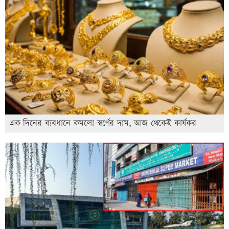
এক দিনের ব্যবধানে কমলো স্বর্ণের দাম, আজ থেকেই কার্যকর