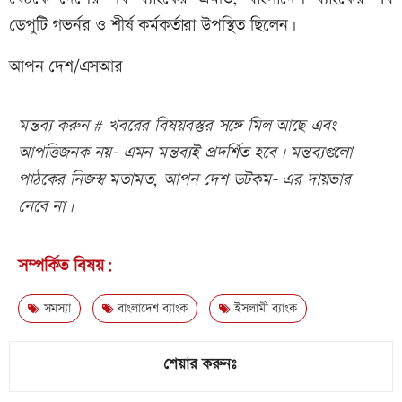
ডেপুটি গভর্নর ও শীর্ষ কর্মকর্তারা উপস্থিত ছিলেন।
আপন দেশ/এসআর
মন্তব্য করুন # খবরের বিষয়বস্তুর সঙ্গে মিল আছে এবং
আপত্তিজনক নয়- এমন মন্তব্যই প্রদর্শিত হবে। মন্তব্যগুলো
পাঠকের নিজস্ব মতামত, আপন দেশ ডটকম- এর দায়ভার
নেবে না।
সম্পর্কিত বিষয়:
সমস্যা
বাংলাদেশ ব্যাংক
ইসলামী ব্যাংক
শেয়ার করুনঃ