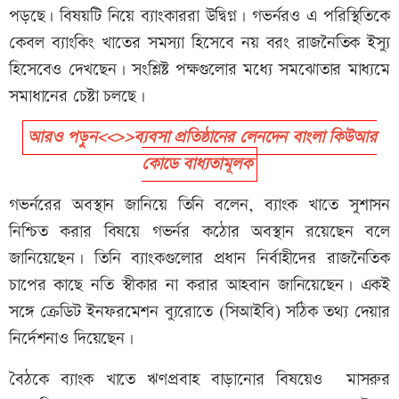
পড়ছে। বিষয়টি নিয়ে ব্যাংকাররা উদ্বিগ্ন। গভর্নরও এ পরিস্থিতিকে
কেবল ব্যাংকিং খাতের সমস্যা হিসেবে নয় বরং রাজনৈতিক ইস্যু
হিসেবেও দেখছেন। সংশ্লিষ্ট পক্ষগুলোর মধ্যে সমঝোতার মাধ্যমে
সমাধানের চেষ্টা চলছে।
আরও পড়ুন<<>>ব্যবসা প্রতিষ্ঠানের লেনদেন বাংলা কিউআর
কোডে বাধ্যতামূলক
গভর্নরের অবস্থান জানিয়ে তিনি বলেন, ব্যাংক খাতে সুশাসন
নিশ্চিত করার বিষয়ে গভর্নর কঠোর অবস্থান রয়েছেন বলে
জানিয়েছেন। তিনি ব্যাংকগুলোর প্রধান নির্বাহীদের রাজনৈতিক
চাপের কাছে নতি স্বীকার না করার আহবান জানিয়েছেন। একই
সঙ্গে ক্রেডিট ইনফরমেশন ব্যুরোতে (সিআইবি) সঠিক তথ্য দেয়ার
নির্দেশনাও দিয়েছেন।
বৈঠকে ব্যাংক খাতে ঋণপ্রবাহ বাড়ানোর বিষয়েও মাসরুর