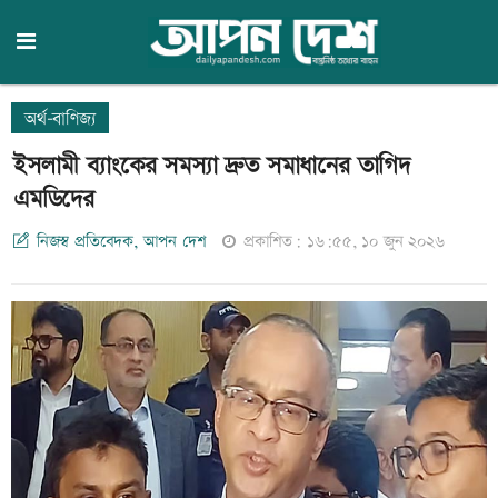
অর্থ-বাণিজ্য
ইসলামী ব্যাংকের সমস্যা দ্রুত সমাধানের তাগিদ
এমডিদের
নিজস্ব প্রতিবেদক, আপন দেশ
প্রকাশিত: ১৬:৫৫, ১০ জুন ২০২৬