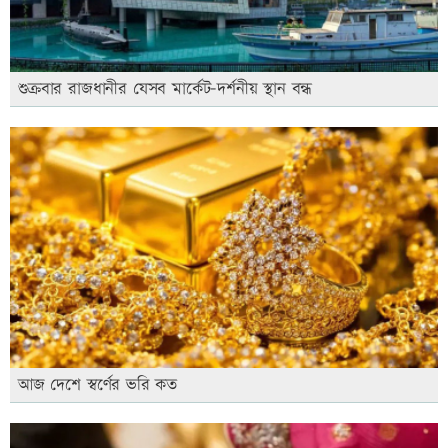
শুক্রবার রাজধানীর যেসব মার্কেট-দর্শনীয় স্থান বন্ধ
আজ দেশে স্বর্ণের ভরি কত