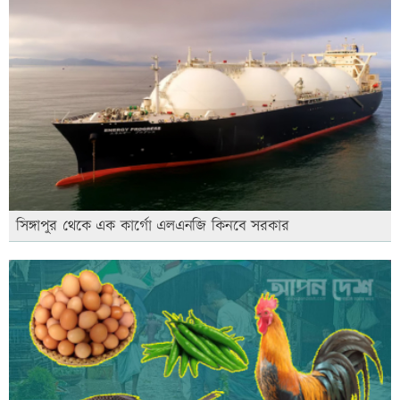
সিঙ্গাপুর থেকে এক কার্গো এলএনজি কিনবে সরকার