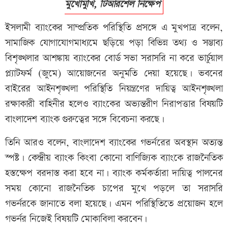
মুখোমুখি, টিআরশেল নিক্ষেপ
ইসলামী ব্যাংকের সাম্প্রতিক পরিস্থিতি প্রসঙ্গে এ মুখপাত্র বলেন,
সামাজিক যোগাযোগমাধ্যমে ছড়িয়ে পড়া বিভিন্ন তথ্য ও সম্ভাব্য
বিশৃঙ্খলার আশঙ্কায় ব্যাংকের বোর্ড সভা সরাসরি না করে ভার্চুয়াল
প্ল্যাটফর্ম (জুমে) আয়োজনের অনুমতি দেয়া হয়েছে। ভবনের
বাইরের আইনশৃঙ্খলা পরিস্থিতি নিয়ন্ত্রণের দায়িত্ব আইনশৃঙ্খলা
রক্ষাকারী বাহিনীর হলেও ব্যাংকের অভ্যন্তরীণ নিরাপত্তার বিষয়টি
বাংলাদেশ ব্যাংক গুরুত্বের সঙ্গে বিবেচনা করছে।
তিনি আরও বলেন, বাংলাদেশ ব্যাংকের গভর্নরের অবস্থান অত্যন্ত
স্পষ্ট। কেন্দ্রীয় ব্যাংক কিংবা কোনো বাণিজ্যিক ব্যাংকে রাজনৈতিক
হস্তক্ষেপ বরদাস্ত করা হবে না। ব্যাংক কর্মকর্তারা দায়িত্ব পালনের
সময় কোনো রাজনৈতিক চাপের মুখে পড়লে তা সরাসরি
গভর্নরকে জানাতে বলা হয়েছে। এমন পরিস্থিতিতে প্রয়োজন হলে
গভর্নর নিজেই বিষয়টি মোকাবিলা করবেন।