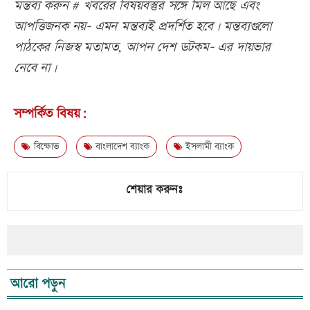
মন্তব্য করুন # খবরের বিষয়বস্তুর সঙ্গে মিল আছে এবং
আপত্তিজনক নয়- এমন মন্তব্যই প্রদর্শিত হবে। মন্তব্যগুলো
পাঠকের নিজস্ব মতামত, আপন দেশ ডটকম- এর দায়ভার
নেবে না।
সম্পর্কিত বিষয়:
বিক্ষোভ
বাংলাদেশ ব্যাংক
ইসলামী ব্যাংক
শেয়ার করুনঃ
আরো পড়ুন