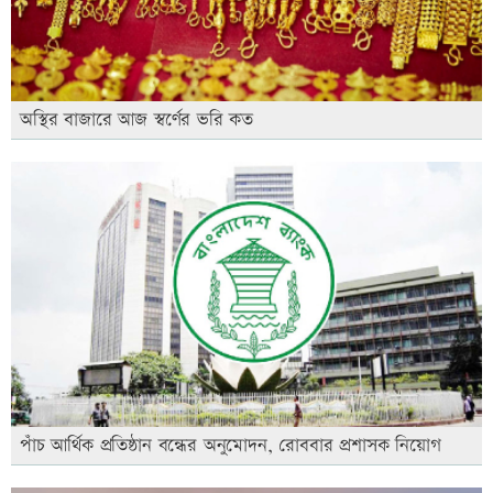
অস্থির বাজারে আজ স্বর্ণের ভরি কত
পাঁচ আর্থিক প্রতিষ্ঠান বন্ধের অনুমোদন, রোববার প্রশাসক নিয়োগ