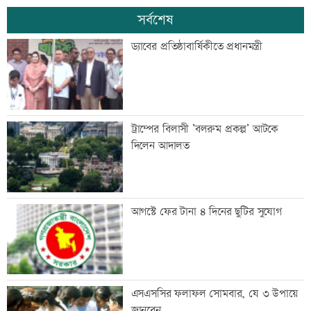
সর্বশেষ
ড্যাবের প্রতিষ্ঠাবার্ষিকীতে প্রধানমন্ত্রী
ট্রাম্পের বিলাসী ’বলরুম প্রকল্প’ আটকে
দিলেন আদালত
আগস্টে ফের টানা ৪ দিনের ছুটির সুযোগ
এসএসসির ফলাফল সোমবার, যে ৩ উপায়ে
জানবেন