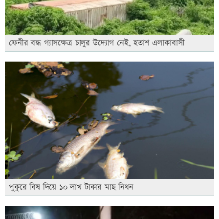
ফেনীর বন্ধ গ্যাসক্ষেত্র চালুর উদ্যোগ নেই, হতাশ এলাকাবাসী
পুকুরে বিষ দিয়ে ১০ লাখ টাকার মাছ নিধন