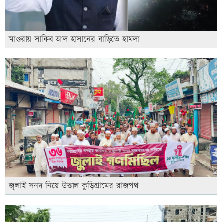
মাগুরায় সাকিব আল হাসানের বাড়িতে হামলা
জুলাই সনদ নিয়ে উত্তাল কুড়িগ্রামের রাজপথ