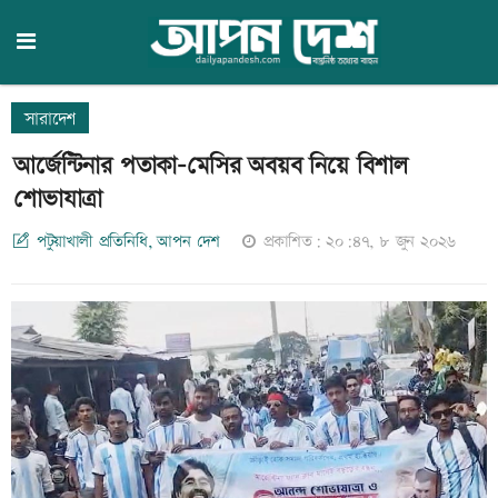
সারাদেশ
আর্জেন্টিনার পতাকা-মেসির অবয়ব নিয়ে বিশাল
শোভাযাত্রা
পটুয়াখালী প্রতিনিধি, আপন দেশ
প্রকাশিত: ২০:৪৭, ৮ জুন ২০২৬