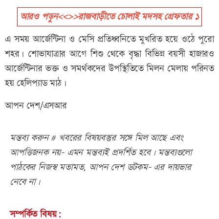
আরও পড়ুন<<>>রাজবাড়ীতে চোলাই মদসহ গ্রেফতার ১
এ সময় আর্জেন্টিনা ও মেসি প্রতিধ্বনিতে মুখরিত হয়ে ওঠে পুরো
শহর। শোভাযাত্রার আগে শিশু থেকে বৃদ্ধা বিভিন্ন বয়সী হাজারও
আর্জেন্টিনার ভক্ত ও সমর্থকদের উপস্থিতিতে মিলন মেলায় পরিনত
হয় হেলিপ্যাড মাঠ।
আপন দেশ/এসআর
মন্তব্য করুন # খবরের বিষয়বস্তুর সঙ্গে মিল আছে এবং
আপত্তিজনক নয়- এমন মন্তব্যই প্রদর্শিত হবে। মন্তব্যগুলো
পাঠকের নিজস্ব মতামত, আপন দেশ ডটকম- এর দায়ভার
নেবে না।
সম্পর্কিত বিষয়: