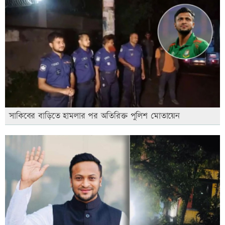
সাকিবের বাড়িতে হামলার পর অতিরিক্ত পুলিশ মোতায়েন