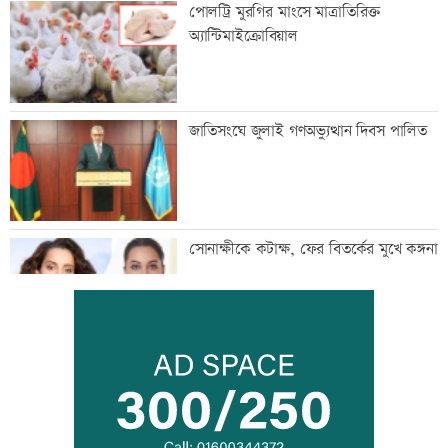
পোলট্রি মুরগির মাংসে মাত্রাতিরিক্ত
অ্যান্টিমাইক্রোবিয়াল
জাতিসংঘে জুলাই গণঅভ্যুত্থান দিবস পালিত
সোনাক্ষীকে কটাক্ষ, ফের বিতর্কের মুখে কঙ্গনা
দুই ঘণ্টায় ৫৪৮ কোটি টাকার লেনদেন