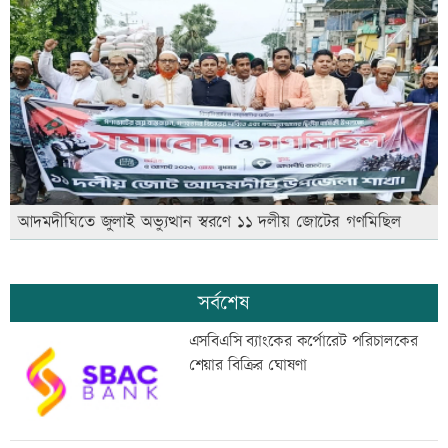
আদমদীঘিতে জুলাই অভ্যুত্থান স্বরণে ১১ দলীয় জোটের গণমিছিল
সর্বশেষ
এসবিএসি ব্যাংকের কর্পোরেট পরিচালকের
শেয়ার বিক্রির ঘোষণা