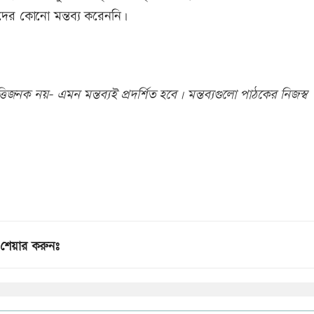
কদের কোনো মন্তব্য করেননি।
িজনক নয়- এমন মন্তব্যই প্রদর্শিত হবে। মন্তব্যগুলো পাঠকের নিজস্ব
শেয়ার করুনঃ