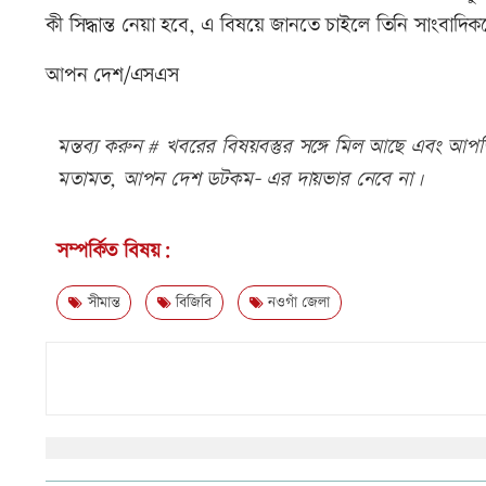
কী সিদ্ধান্ত নেয়া হবে, এ বিষয়ে জানতে চাইলে তিনি সাংবাদি
আপন দেশ/এসএস
মন্তব্য করুন # খবরের বিষয়বস্তুর সঙ্গে মিল আছে এবং আপত্ত
মতামত, আপন দেশ ডটকম- এর দায়ভার নেবে না।
সম্পর্কিত বিষয়:
সীমান্ত
বিজিবি
নওগাঁ জেলা