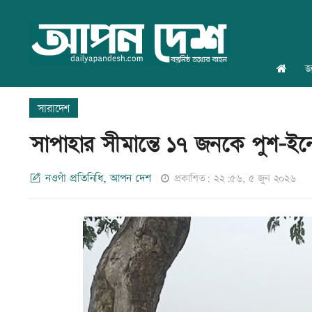
জ
সারাদেশ
সাপাহার সীমান্তে ১৭ জনকে পুশ-ইনের
নওগাঁ প্রতিনিধি, আপন দেশ
প্রকাশিত: ২২:৫৬, ৫ জুন ২০২৬