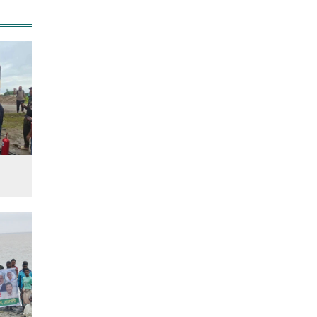
ভরি কত
আজ স্বর্ণ-রুপা যে দামে বিক্রি হচ্ছে
আজ দেশে স্বর্ণের দাম বাড়ল নাকি
কমলো
আনসার-ভিডিপির উদ্যোগে সড়ক
সংস্কার
আজ অস্ট্রেলিয়ার উদ্দেশ্যে দেশ
ছাড়বেন শান্তরা