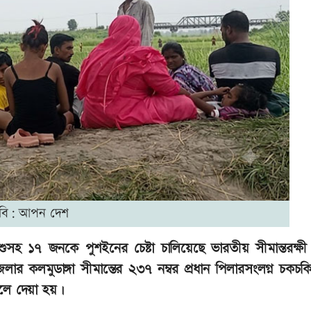
বি: আপন দেশ
ুসহ ১৭ জনকে পুশইনের চেষ্টা চালিয়েছে ভারতীয় সীমান্তরক্ষী 
 কলমুডাঙ্গা সীমান্তের ২৩৭ নম্বর প্রধান পিলারসংলগ্ন চকচক
েলে দেয়া হয়।