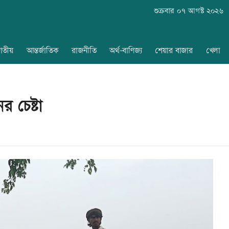
শুক্রবার ০৭ আগস্ট ২০২৬
াতীয়
আন্তর্জাতিক
রাজনীতি
অর্থ-বাণিজ্য
শেয়ার বাজার
খেলা
 চেষ্টা