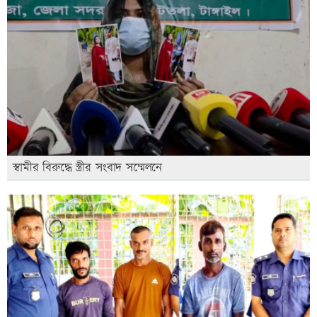
স্বামীর বিরুদ্ধে স্ত্রীর সংবাদ সম্মেলনে