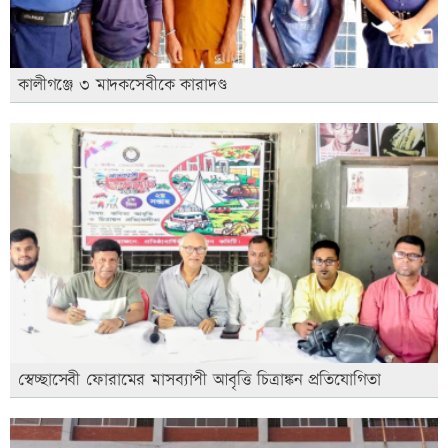
কালীগঞ্জে ৩ মাদকসেবীকে কারাদণ্ড
স্বেচ্ছাসেবী ফোরামের মাসব্যাপী আবৃত্তি চিত্রাঙ্কন প্রতিযোগিতা