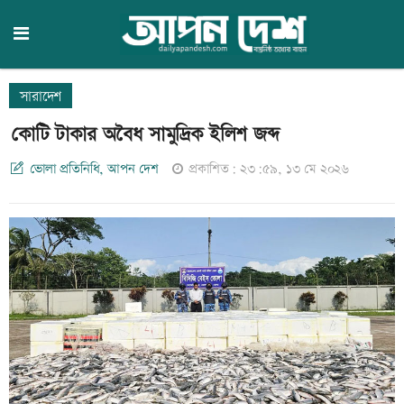
সারাদেশ
কোটি টাকার অবৈধ সামুদ্রিক ইলিশ জব্দ
ভোলা প্রতিনিধি, আপন দেশ
প্রকাশিত: ২৩:৫৯, ১৩ মে ২০২৬