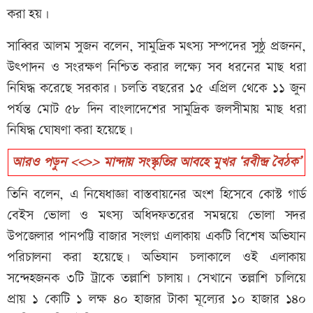
করা হয়।
সাব্বির আলম সুজন বলেন, সামুদ্রিক মৎস্য সম্পদের সুষ্ঠু প্রজনন,
উৎপাদন ও সংরক্ষণ নিশ্চিত করার লক্ষ্যে সব ধরনের মাছ ধরা
নিষিদ্ধ করেছে সরকার। চলতি বছরের ১৫ এপ্রিল থেকে ১১ জুন
পর্যন্ত মোট ৫৮ দিন বাংলাদেশের সামুদ্রিক জলসীমায় মাছ ধরা
নিষিদ্ধ ঘোষণা করা হয়েছে।
আরও পড়ুন <<>> মান্দায় সংস্কৃতির আবহে মুখর ‘রবীন্দ্র বৈঠক’
তিনি বলেন, এ নিষেধাজ্ঞা বাস্তবায়নের অংশ হিসেবে কোস্ট গার্ড
বেইস ভোলা ও মৎস্য অধিদফতরের সমন্বয়ে ভোলা সদর
উপজেলার পানপট্টি বাজার সংলগ্ন এলাকায় একটি বিশেষ অভিযান
পরিচালনা করা হয়েছে। অভিযান চলাকালে ওই এলাকায়
সন্দেহজনক ৩টি ট্রাকে তল্লাশি চালায়। সেখানে তল্লাশি চালিয়ে
প্রায় ১ কোটি ১ লক্ষ ৪০ হাজার টাকা মূল্যের ১০ হাজার ১৪০