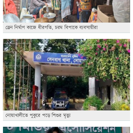
ড্রেন নির্মাণ কাজে ধীরগতি, চরম বিপাকে ব্যবসায়ীরা
নোয়াখালীতে পুকুরে পড়ে শিশুর মৃত্যু