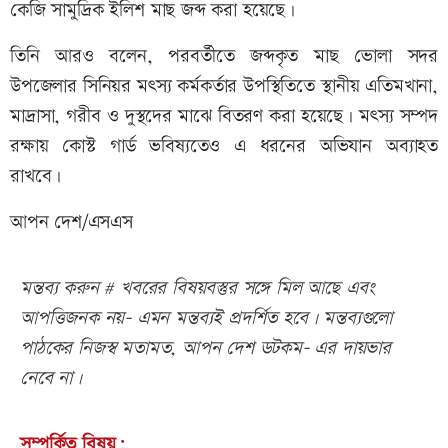
কেজি সামুদ্রিক ইলিশ মাছ জব্দ করা হয়েছে।
তিনি আরও বলেন, পরবর্তীতে জব্দকৃত মাছ ভোলা সদর
উপজেলার সিনিয়র মৎস্য কর্মকর্তার উপস্থিতিতে স্থানীয় এতিমখানা,
মাদ্রাসা, গরীব ও দুস্থদের মাঝে বিতরণ করা হয়েছে। মৎস্য সম্পদ
রক্ষায় কোস্ট গার্ড ভবিষ্যতেও এ ধরনের অভিযান অব্যাহত
রাখবে।
আপন দেশ/এসএস
মন্তব্য করুন # খবরের বিষয়বস্তুর সঙ্গে মিল আছে এবং
আপত্তিজনক নয়- এমন মন্তব্যই প্রদর্শিত হবে। মন্তব্যগুলো
পাঠকের নিজস্ব মতামত, আপন দেশ ডটকম- এর দায়ভার
নেবে না।
সম্পর্কিত বিষয়: