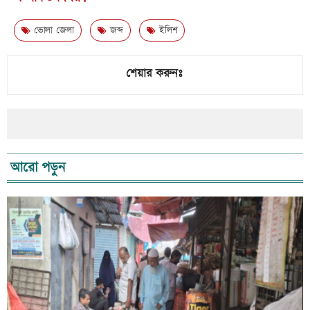
ভোলা জেলা
জব্দ
ইলিশ
শেয়ার করুনঃ
আরো পড়ুন