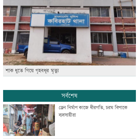
শাক ধুতে গিয়ে গৃহবধূর মৃত্যু
সর্বশেষ
ড্রেন নির্মাণ কাজে ধীরগতি, চরম বিপাকে
ব্যবসায়ীরা