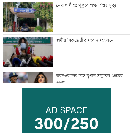
নোয়াখালীতে পুকুরে পড়ে শিশুর মৃত্যু
স্বামীর বিরুদ্ধে স্ত্রীর সংবাদ সম্মেলনে
জয়সওয়ালের সঙ্গে মৃণাল ঠাকুরের প্রেমের
গুঞ্জন
ইউএনওদের মানুষের কল্যাণে কাজ করার
আহবান প্রধানমন্ত্রীর