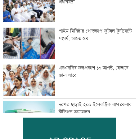
প্রধানমন্ত্রী
প্রাইম মিনিস্টার গোল্ডকাপ ফুটবল টুর্নামেন্টে
সংঘর্ষ, আহত ২৪
এসএসসির ফলপ্রকাশ ১০ আগস্ট, যেভাবে
জানা যাবে
দরপত্র ছাড়াই ২০০ ইলেকট্রিক বাস কেনার
নীতিগত অনুমোদন