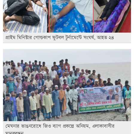
প্রাইম মিনিস্টার গোল্ডকাপ ফুটবল টুর্নামেন্টে সংঘর্ষ, আহত ২৪
মেঘনার ভাঙনরোধে জিও ব্যাগ প্রকল্পে অনিয়ম, এলাকাবাসীর
মানববন্ধন