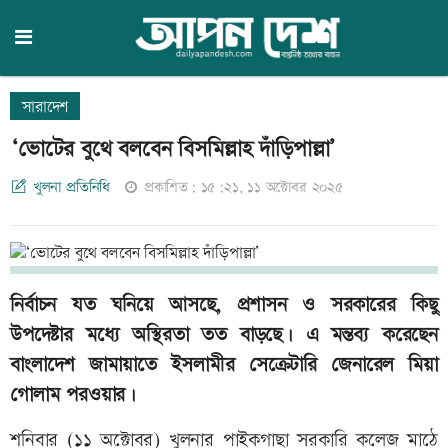
সারাদেশ
‘ভোটের বুথে বলবেন বিসমিল্লাহ দাঁড়িপাল্লা’
খুলনা প্রতিনিধি
প্রকাশিত: ১৫:২১, ১১ অক্টোবর ২০২৫
নির্বাচন যত ঘনিয়ে আসছে, প্রশাসন ও সরকারের কিছু
উপদেষ্টার মধ্যে অস্থিরতা তত বাড়ছে। এ মন্তব্য করেছেন
বাংলাদেশ জামায়াতে ইসলামীর সেক্রেটারি জেনারেল মিয়া
গোলাম পরওয়ার।
শনিবার (১১ অক্টোবর) খুলনার পাইকগাছা সরকারি কলেজ মাঠে