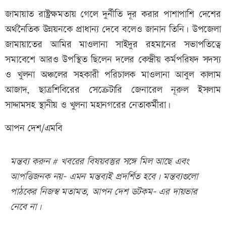
জামায়াত রাষ্ট্রক্ষমতায় গেলে দুর্নীতি দূর করার পাশাপাশি দেশের
অর্থনৈতিক উন্নয়নকে প্রাধান্য দেবে বলেও জানান তিনি। উপজেলা
জামায়াতের আমির মাওলানা সাইদুর রহমানের সভাপতিত্বে
সমাবেশে আরও উপস্থিত ছিলেন দলের কেন্দ্রীয় কর্মপরিষদ সদস্য
ও খুলনা অঞ্চলের সহকারী পরিচালক মাওলানা আবুল কালাম
আজাদ, ছাত্রশিবিরের সেক্রেটারি জেনারেল নূরুল ইসলাম
সাদ্দামসহ স্থানীয় ও খুলনা মহানগরের নেতাকর্মীরা।
আপন দেশ/এমবি
মন্তব্য করুন # খবরের বিষয়বস্তুর সঙ্গে মিল আছে এবং
আপত্তিজনক নয়- এমন মন্তব্যই প্রদর্শিত হবে। মন্তব্যগুলো
পাঠকের নিজস্ব মতামত, আপন দেশ ডটকম- এর দায়ভার
নেবে না।