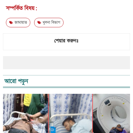
সম্পর্কিত বিষয়:
জামায়াত
খুলনা বিভাগ
শেয়ার করুনঃ
আরো পড়ুন