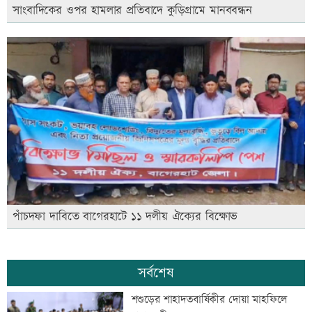
সাংবাদিকের ওপর হামলার প্রতিবাদে কুড়িগ্রামে মানববন্ধন
পাঁচদফা দাবিতে বাগেরহাটে ১১ দলীয় ঐক্যের বিক্ষোভ
সর্বশেষ
শশুড়ের শাহাদতবার্ষিকীর দোয়া মাহফিলে