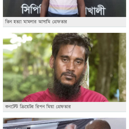
তিন হত্যা মামলার আসামি গ্রেফতার
কনটেন্ট ক্রিয়েটর রিপন মিয়া গ্রেফতার