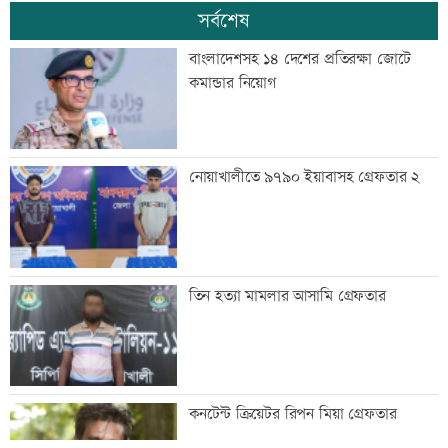
সর্বশেষ
বাংলাদেশসহ ১৪ দেশের প্রতিরক্ষা জোটে
কমান্ডার নিয়োগ
নোয়াখালীতে ৯৭৯০ ইয়াবাসহ গ্রেফতার ২
তিন হত্যা মামলার আসামি গ্রেফতার
কনটেন্ট ক্রিয়েটর রিপন মিয়া গ্রেফতার