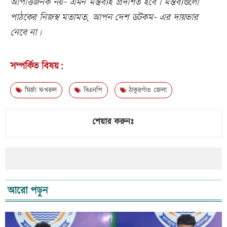
আপত্তিজনক নয়- এমন মন্তব্যই প্রদর্শিত হবে। মন্তব্যগুলো
পাঠকের নিজস্ব মতামত, আপন দেশ ডটকম- এর দায়ভার
নেবে না।
সম্পর্কিত বিষয়:
মির্জা ফখরুল
বিএনপি
ঠাকুরগাঁও জেলা
শেয়ার করুনঃ
আরো পড়ুন