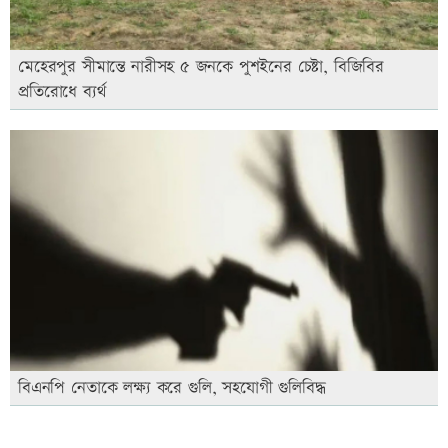
মেহেরপুর সীমান্তে নারীসহ ৫ জনকে পুশইনের চেষ্টা, বিজিবির
প্রতিরোধে ব্যর্থ
বিএনপি নেতাকে লক্ষ্য করে গুলি, সহযোগী গুলিবিদ্ধ