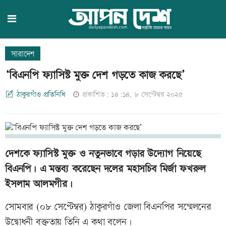
সারাদেশ
‘বিএনপি ফ্যাসিস্ট মুক্ত দেশ গড়তে কাজ করছে’
ঠাকুরগাঁও প্রতিনিধি
প্রকাশিত: ১৪:১৪, ৮ সেপ্টেম্বর ২০২৫
দেশকে ফ্যাসিস্ট মুক্ত ও নতুনভাবে গড়ার উদ্যোগ নিয়েছে
বিএনপি। এ মন্তব্য করেছেন দলের মহাসচিব মির্জা ফখরুল
ইসলাম আলমগীর।
সোমবার (০৮ সেপ্টেম্বর) ঠাকুরগাঁও জেলা বিএনপির সম্মেলনের
উদ্বোধনী বক্তৃতায় তিনি এ কথা বলেন।