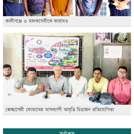
কালীগঞ্জে ৩ মাদকসেবীকে কারাদণ্ড
স্বেচ্ছাসেবী ফোরামের মাসব্যাপী আবৃত্তি চিত্রাঙ্কন প্রতিযোগিতা
সর্বশেষ