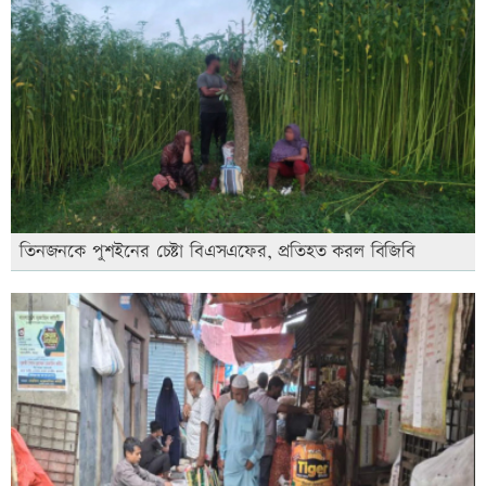
তিনজনকে পুশইনের চেষ্টা বিএসএফের, প্রতিহত করল বিজিবি