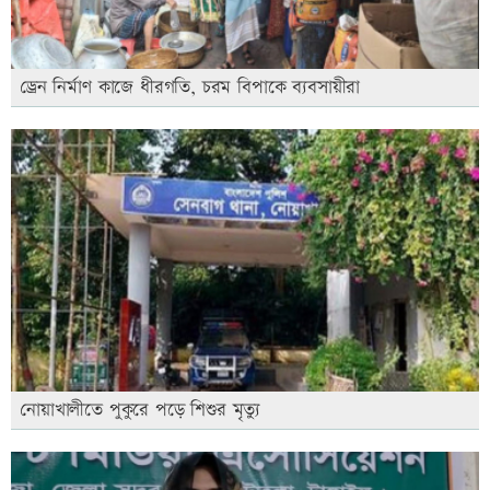
ড্রেন নির্মাণ কাজে ধীরগতি, চরম বিপাকে ব্যবসায়ীরা
নোয়াখালীতে পুকুরে পড়ে শিশুর মৃত্যু