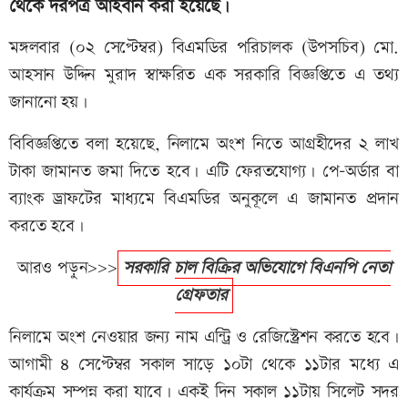
থেকে দরপত্র আহবান করা হয়েছে।
মঙ্গলবার (০২ সেপ্টেম্বর) বিএমডির পরিচালক (উপসচিব) মো.
আহসান উদ্দিন মুরাদ স্বাক্ষরিত এক সরকারি বিজ্ঞপ্তিতে এ তথ্য
জানানো হয়।
বিবিজ্ঞপ্তিতে বলা হয়েছে, নিলামে অংশ নিতে আগ্রহীদের ২ লাখ
টাকা জামানত জমা দিতে হবে। এটি ফেরতযোগ্য। পে-অর্ডার বা
ব্যাংক ড্রাফটের মাধ্যমে বিএমডির অনুকূলে এ জামানত প্রদান
করতে হবে।
আরও পড়ুন>>>
সরকারি চাল বিক্রির অভিযোগে বিএনপি নেতা
গ্রেফতার
নিলামে অংশ নেওয়ার জন্য নাম এন্ট্রি ও রেজিস্ট্রেশন করতে হবে।
আগামী ৪ সেপ্টেম্বর সকাল সাড়ে ১০টা থেকে ১১টার মধ্যে এ
কার্যক্রম সম্পন্ন করা যাবে। একই দিন সকাল ১১টায় সিলেট সদর