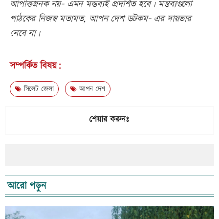
আপত্তিজনক নয়- এমন মন্তব্যই প্রদর্শিত হবে। মন্তব্যগুলো
পাঠকের নিজস্ব মতামত, আপন দেশ ডটকম- এর দায়ভার
নেবে না।
সম্পর্কিত বিষয়:
সিলেট জেলা
আপন দেশ
শেয়ার করুনঃ
আরো পড়ুন