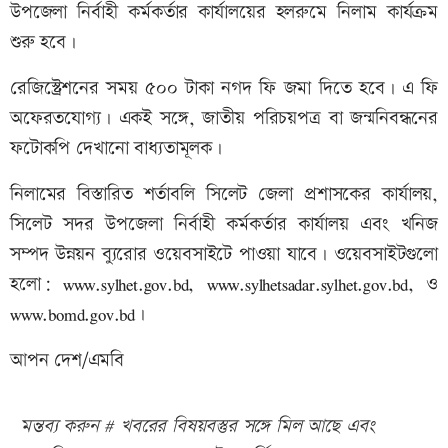
উপজেলা নির্বাহী কর্মকর্তার কার্যালয়ের হলরুমে নিলাম কার্যক্রম
শুরু হবে।
রেজিস্ট্রেশনের সময় ৫০০ টাকা নগদ ফি জমা দিতে হবে। এ ফি
অফেরতযোগ্য। একই সঙ্গে, জাতীয় পরিচয়পত্র বা জন্মনিবন্ধনের
ফটোকপি দেখানো বাধ্যতামূলক।
নিলামের বিস্তারিত শর্তাবলি সিলেট জেলা প্রশাসকের কার্যালয়,
সিলেট সদর উপজেলা নির্বাহী কর্মকর্তার কার্যালয় এবং খনিজ
সম্পদ উন্নয়ন ব্যুরোর ওয়েবসাইটে পাওয়া যাবে। ওয়েবসাইটগুলো
হলো: www.sylhet.gov.bd, www.sylhetsadar.sylhet.gov.bd, ও
www.bomd.gov.bd।
আপন দেশ/এমবি
মন্তব্য করুন # খবরের বিষয়বস্তুর সঙ্গে মিল আছে এবং