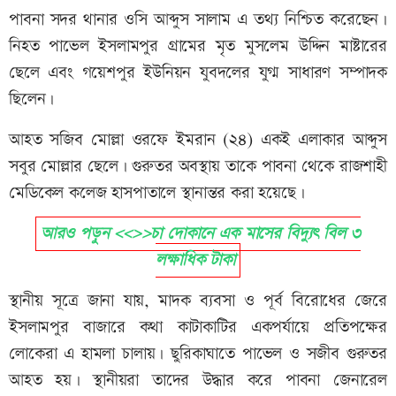
পাবনা সদর থানার ওসি আব্দুস সালাম এ তথ্য নিশ্চিত করেছেন।
নিহত পাভেল ইসলামপুর গ্রামের মৃত মুসলেম উদ্দিন মাষ্টারের
ছেলে এবং গয়েশপুর ইউনিয়ন যুবদলের যুগ্ম সাধারণ সম্পাদক
ছিলেন।
আহত সজিব মোল্লা ওরফে ইমরান (২৪) একই এলাকার আব্দুস
সবুর মোল্লার ছেলে। গুরুতর অবস্থায় তাকে পাবনা থেকে রাজশাহী
মেডিকেল কলেজ হাসপাতালে স্থানান্তর করা হয়েছে।
আরও পড়ুন <<>>চা দোকানে এক মাসের বিদ্যুৎ বিল ৩
লক্ষাধিক টাকা
স্থানীয় সূত্রে জানা যায়, মাদক ব্যবসা ও পূর্ব বিরোধের জেরে
ইসলামপুর বাজারে কথা কাটাকাটির একপর্যায়ে প্রতিপক্ষের
লোকেরা এ হামলা চালায়। ছুরিকাঘাতে পাভেল ও সজীব গুরুতর
আহত হয়। স্থানীয়রা তাদের উদ্ধার করে পাবনা জেনারেল