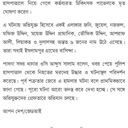
হাসপাতালে নিয়ে গেলে কর্তব্যরত চিকিৎসক পাভেলকে মৃত
ঘোষণা করেন।
এ ঘটনায় অভিযুক্ত হিসেবে একই এলাকার জনি, জুয়েল, নজরুল,
মফিজ উদ্দিন, ময়েজ উদ্দিন প্রামানিক, তৌফিক উদ্দিন, আশরাফ
আলী, লিয়াকত ও দুলালসহ অন্তত ৯ জনের নাম উঠে এসেছে।
তারা সবাই ইসলামপুর গ্রামের বাসিন্দা।
পাবনা সদর থানার ওসি আব্দুস সালাম বলেন, খবর পেয়ে পুলিশ
হাসপাতাল থেকে নিহতের মরদেহ উদ্ধার ও ঘটনাস্থল পরিদর্শন
করেছে। পূর্ব শত্রুতার জেরে এ হামলার ঘটনা বলে প্রাথমিকভাবে
জানা গেছে। পুরো ঘটনা আরো তদন্ত করে দেখা হচ্ছে। সে সঙ্গে
অভিযুক্তদের গ্রেফতারে অভিযান চলছে।
আপন দেশ/জেডআই