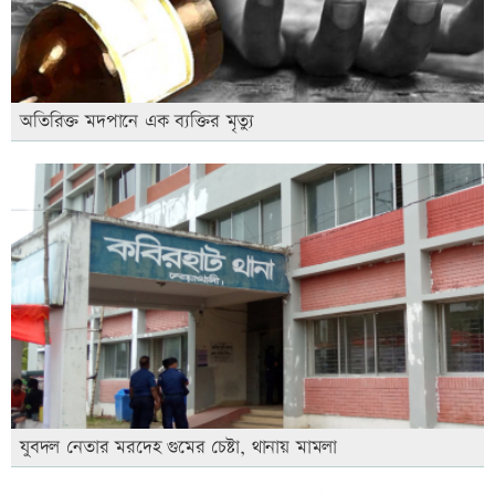
অতিরিক্ত মদপানে এক ব্যক্তির মৃত্যু
যুবদল নেতার মরদেহ গুমের চেষ্টা, থানায় মামলা