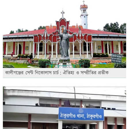
কালীগঞ্জের সেন্ট নিকোলাস চার্চ: ঐতিহ্য ও সম্প্রীতির প্রতীক