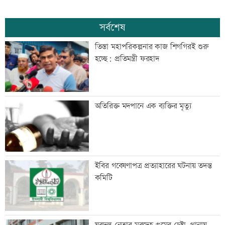
সর্বশেষ
তিস্তা মহাপরিকল্পনার কাজ শিগগিরই শুরু
হচ্ছে: প্রতিমন্ত্রী ফরহাদ
অতিরিক্ত মদপানে এক ব্যক্তির মৃত্যু
ইবির গবেষণাপত্র প্রত্যাহারের ঘটনায় তদন্ত
কমিটি