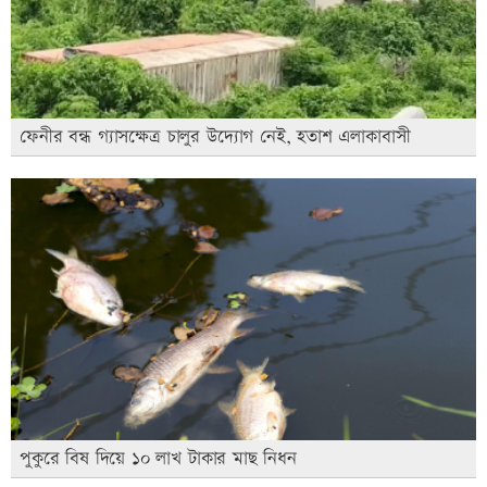
ফেনীর বন্ধ গ্যাসক্ষেত্র চালুর উদ্যোগ নেই, হতাশ এলাকাবাসী
পুকুরে বিষ দিয়ে ১০ লাখ টাকার মাছ নিধন