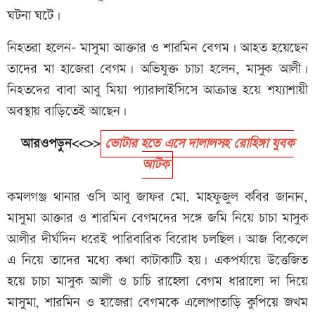
ঘটনা ঘটে।
নিহতরা হলেন- মাসুমা আক্তার ও শারমিন বেগম। আহত হয়েছেন
তাদের মা হাজেরা বেগম। অভিযুক্ত চাচা হলেন, মাসুক আলী।
নিহতদের বাবা আবু মিয়া প্যারালাইসিসে আক্রান্ত হয়ে শয্যাশায়ী
অবস্থায় বাড়িতেই আছেন।
আরওপড়ুন<<>>
ভোটার হতে এসে দালালসহ রোহিঙ্গা যুবক
আটক
কমলগঞ্জ থানার ওসি আবু জাফর মো. মাহফুজুল কবির জানান,
মাসুমা আক্তার ও শারমিন বেগমদের সঙ্গে জমি নিয়ে চাচা মাসুক
আলীর দীর্ঘদিন ধরেই পারিবারিক বিরোধ চলছিল। আজ বিকেলে
এ নিয়ে তাদের মধ্যে কথা কাটাকাটি হয়। একপর্যায়ে উত্তেজিত
হয়ে চাচা মাসুক আলী ও চাচি রাহেলা বেগম ধারালো দা দিয়ে
মাসুমা, শারমিন ও হাজেরা বেগমকে এলোপাতাড়ি কুপিয়ে জখম