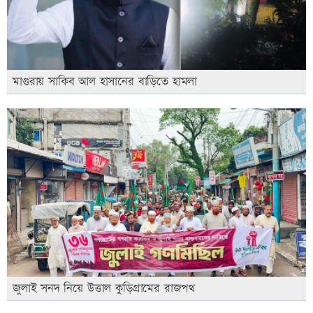
মাগুরায় সাকিব আল হাসানের বাড়িতে হামলা
জুলাই সনদ নিয়ে উত্তাল কুড়িগ্রামের রাজপথ