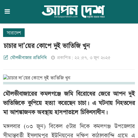
সারাদেশ
চাচার দা’য়ের কোপে দুই ভাতিজি খুন
মৌলভীবাজার প্রতিনিধি
প্রকাশিত: ২২:৫৭, ৩ জুন ২০২৫
মৌলভীবাজারের কমলগঞ্জে জমি বিরোধের জেরে আপন দুই
ভাতিজিকে কুপিয়ে হত্যা করেছেন চাচা। এ ঘটনায় নিহতদের
মা আশঙ্কাজনক অবস্থায় হাসপাতালে চিকিৎসাধীন।
মঙ্গলবার (০৩ জুন) বিকেল ৫টার দিকে কমলগঞ্জ উপজেলার
সীমান্তবর্তী ইসলামপুর ইউনিয়নের দক্ষিণ কাঠালকান্দি গ্রামে এ