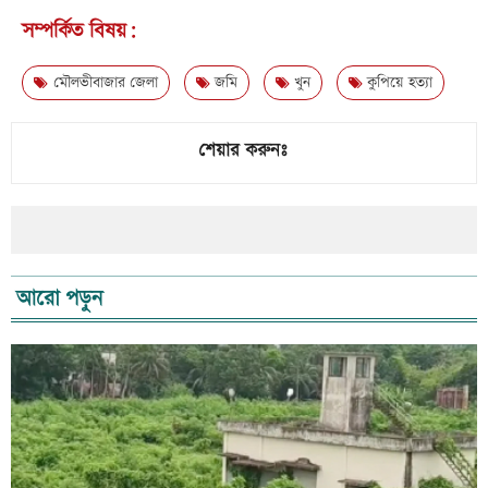
সম্পর্কিত বিষয়:
মৌলভীবাজার জেলা
জমি
খুন
কুপিয়ে হত্যা
শেয়ার করুনঃ
আরো পড়ুন