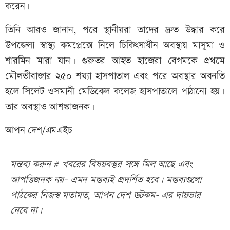
করেন।
তিনি আরও জানান, পরে স্থানীয়রা তাদের দ্রুত উদ্ধার করে
উপজেলা স্বাস্থ্য কমপ্লেক্সে নিলে চিকিৎসাধীন অবস্থায় মাসুমা ও
শারমিন মারা যান। গুরুতর আহত হাজেরা বেগমকে প্রথমে
মৌলভীবাজার ২৫০ শয্যা হাসপাতাল এবং পরে অবস্থার অবনতি
হলে সিলেট ওসমানী মেডিকেল কলেজ হাসপাতালে পাঠানো হয়।
তার অবস্থাও আশঙ্কাজনক।
আপন দেশ/এমএইচ
মন্তব্য করুন # খবরের বিষয়বস্তুর সঙ্গে মিল আছে এবং
আপত্তিজনক নয়- এমন মন্তব্যই প্রদর্শিত হবে। মন্তব্যগুলো
পাঠকের নিজস্ব মতামত, আপন দেশ ডটকম- এর দায়ভার
নেবে না।