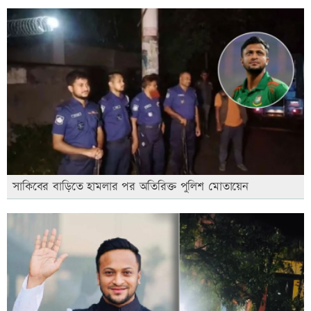
সাকিবের বাড়িতে হামলার পর অতিরিক্ত পুলিশ মোতায়েন