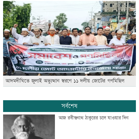
আদমদীঘিতে জুলাই অভ্যুত্থান স্বরণে ১১ দলীয় জোটের গণমিছিল
সর্বশেষ
আজ রবীন্দ্রনাথ ঠাকুরের চলে যাওয়ার দিন