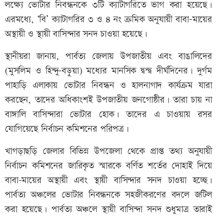
লক্ষ্যে ভোটার নিবন্ধনকে ৩টি ক্যাটাগরিতে ভাগ করা হয়েছে।
এরমধ্যে, ‘বি’ ক্যাটাগরির ৩ ও ৪ নং ক্রমিক অনুযায়ী বাবা-মায়ের
অস্থায়ী ও স্থায়ী বাসিন্দার সনদ চাওয়া হয়েছে।
স্থানীয়রা জানায়, পার্বত্য জেলায় উপজাতীয় এবং বাঙালিদের
(মুসলিম ও হিন্দু-বড়ুয়া) মধ্যের মানসিক দ্বন্দ্ব দীর্ঘদিনের। দুর্গম
পাহাড়ি এলাকায় ভোটার নিবন্ধন ও হালনাগাদ কার্যক্রম যারা
করছেন, তাদের অধিকাংশই উপজাতীয় জনগোষ্ঠীর। তারা চায় না
বাঙ্গালি বাসিন্দারা ভোটার হোক। তাদের এ চাওয়ায় রসর
যোগিয়েছে নির্বাচন কমিশনের পরিপত্র।
খাগড়াছড়ি জেলার বিভিন্ন উপজেলা থেকে প্রাপ্ত তথ্য অনুযায়ী
নির্বাচন কমিশনের জারিকৃত স্মারকে বর্ণিত শর্তের দোহাই দিয়ে
বাবা-মায়ের অস্থায়ী এবং স্থায়ী বাসিন্দার সনদ চাওয়া হচ্ছে।
পার্বত্য অঞ্চলের ভোটার নিবন্ধনকে সহজীকরণের বদলে জটিল
করা হয়েছে। পার্বত্য অঞ্চলে স্থায়ী বাসিন্দা সনদ শুধুমাত্র তারাই