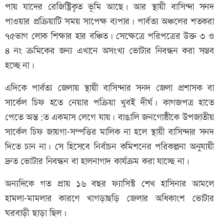
পায় যাদের রেজিষ্ট্রিকৃত ভূমি আছে। আর স্থায়ী বাসিন্দা সনদ
পাওয়ার প্রক্রিয়াটি সময় সাপেক্ষ ব্যপার। পার্বত্য অঞ্চলের শতকরা
৭৫ভাগ লোক শিক্ষার হার বঞ্চিত। সেক্ষেত্রে পরিপত্রের উক্ত ৩ ও
৪ নং ক্রমিকের জন্য এখানে অসংখ্য ভোটার নিবন্ধন করা সম্ভব
হচ্ছে না।
এদিকে পার্বত্য জেলায় স্থায়ী বাসিন্দার সনদ জেলা প্রশাসক বা
সার্কেল চিফ হতে নেয়ার পক্রিয়া খুবই দীর্ঘ। কাগজপত্র হাতে
পেতে অন্ত:ত একমাস লেগে যায়। বাঙালি জনগোষ্ঠীকে উপজাতীয়
সার্কেল চিফ জায়গা-সম্পত্তির মালিক না হলে স্থায়ী বাসিন্দার সনদ
দিতে চান না। সে হিসেবে নির্বাচন কমিশনের পরিকল্পনা অনুযায়ী
দ্রুত ভোটার নিবন্ধন বা হালনাগাদ কার্যক্রম করা যাচ্ছে না।
অন্যদিকে গত প্রায় ১৬ বছর ফ্যাসিস্ট শেখ হাসিনার আমলে
হামলা-মামলার কারণে খাগড়াছড়ি জেলার অধিকাংশ ভোটার
ঘরবাড়ী ছাড়া ছিল।