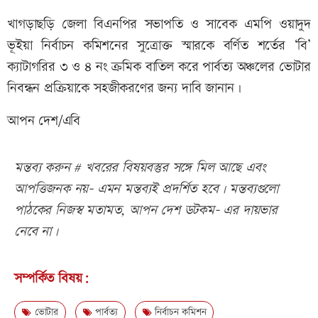
খাগড়াছড়ি জেলা বিএনপির সভাপতি ও সাবেক এমপি ওয়াদুদ
ভূইয়া নির্বাচন কমিশনের সুত্রোক্ত স্মারকে বর্ণিত শর্তের ‘বি’
ক্যাটাগরির ৩ ও ৪ নং ক্রমিক বাতিল করে পার্বত্য অঞ্চলের ভোটার
নিবন্ধন প্রক্রিয়াকে সহজীকরণের জন্য দাবি জানান।
আপন দেশ/এবি
মন্তব্য করুন # খবরের বিষয়বস্তুর সঙ্গে মিল আছে এবং
আপত্তিজনক নয়- এমন মন্তব্যই প্রদর্শিত হবে। মন্তব্যগুলো
পাঠকের নিজস্ব মতামত, আপন দেশ ডটকম- এর দায়ভার
নেবে না।
সম্পর্কিত বিষয়:
ভোটার
পার্বত্য
নির্বাচন কমিশন