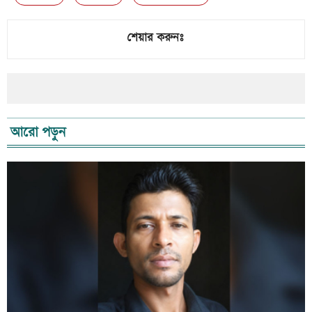
শেয়ার করুনঃ
আরো পড়ুন