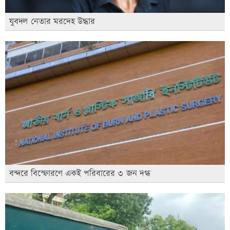
যুবদল নেতার মরদেহ উদ্ধার
বন্দরে বিস্ফোরণে একই পরিবারের ৩ জন দগ্ধ