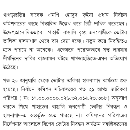
খাগড়াছড়ির সাবেক এমপি ওয়াদুদ ভূইয়া প্রধান নির্বাচন
কমিশনারের কাছে বিস্তারিত উল্লেখ করে চিঠি দাখিল করেছেন।
উদ্দেশ্যপ্রনোদিতভাবে পাহাড়ী বাঙালি বৃহৎ জনগোষ্ঠীকে ভোটার
তালিকা হালনাগাদ থেবে বাদ দেয়া হচ্ছে। নতুন করে নিবন্ধিতও
হতে পারছে না অনেকে। এতেকরে পরোক্ষভাবে সন্তু লারমার
দীর্ঘদিনের দাবির বাস্তবায়ন ঘটছে খাগড়াছড়িতে-এমন অভিযোগ
উঠেছে।
গত ২০ জানুয়ারি থেকে ভোটার তালিকা হালনাগাদ কার্যক্রম শুরু
হয়েছে। নির্বাচন কমিশন সচিবালয়ের গত ২১ আগষ্ট জারিকরা
পরিপত্র ( নং ১৭.০০.০০০০.০২৬.৩২.০১২.২৩.৩০৮) অনুসরণ
করতে গিয়ে পাহাড়ের বাঙালি জনগোষ্ঠী ভোটার নিবন্ধন ও
হালনাগাদ-এ অন্তর্ভূক্ত হতে পারছে না। কমিশনের পরিপত্রের
নির্দেশনার আলোকে বিশেষ ভোটার নিবন্ধন কার্যক্রম সহজীকরনের