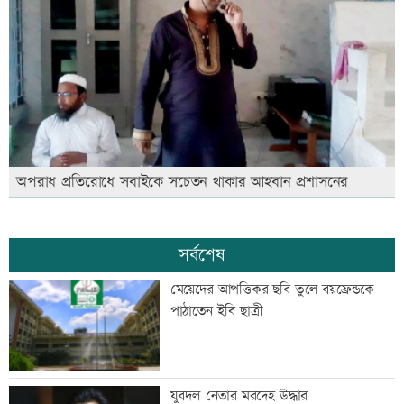
অপরাধ প্রতিরোধে সবাইকে সচেতন থাকার আহবান প্রশাসনের
সর্বশেষ
মেয়েদের আপত্তিকর ছবি তুলে বয়ফ্রেন্ডকে
পাঠাতেন ইবি ছাত্রী
যুবদল নেতার মরদেহ উদ্ধার