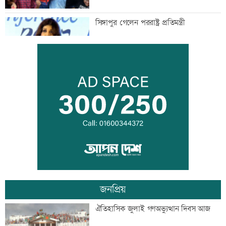
সিঙ্গাপুর গেলেন পররাষ্ট্র প্রতিমন্ত্রী
মাতারবাড়ি পৌঁছেছেন প্রধানমন্ত্রী
ওবায়দুল কাদেরসহ ৭ আসামির বিরুদ্ধে
ট্রাইব্যুনালে তৃতীয় দিনের যুক্তিতর্ক আজ
জনপ্রিয়
বিদেশ পালানোর সময় বড় সাজ্জাদের ভাই
ঐতিহাসিক জুলাই গণঅভ্যুত্থান দিবস আজ
আটক