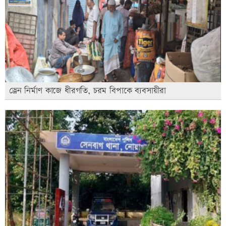
ড্রেন নির্মাণ কাজে ধীরগতি, চরম বিপাকে ব্যবসায়ীরা