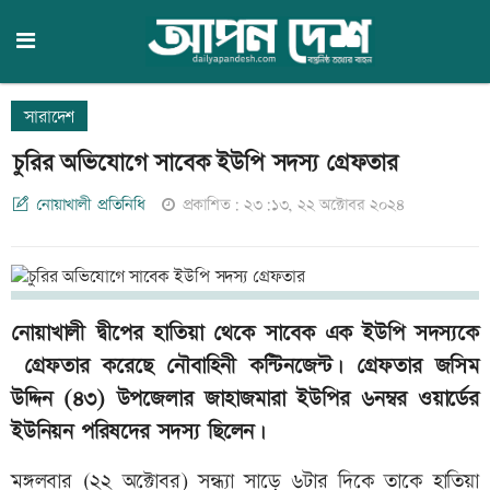
সারাদেশ
চুরির অভিযোগে সাবেক ইউপি সদস্য গ্রেফতার
নোয়াখালী প্রতিনিধি
প্রকাশিত: ২৩:১৩, ২২ অক্টোবর ২০২৪
নোয়াখালী দ্বীপের হাতিয়া থেকে সাবেক এক ইউপি সদস্যকে
গ্রেফতার করেছে নৌবাহিনী কন্টিনজেন্ট। গ্রেফতার জসিম
উদ্দিন (৪৩) উপজেলার জাহাজমারা ইউপির ৬নম্বর ওয়ার্ডের
ইউনিয়ন পরিষদের সদস্য ছিলেন।
মঙ্গলবার (২২ অক্টোবর) সন্ধ্যা সাড়ে ৬টার দিকে তাকে হাতিয়া