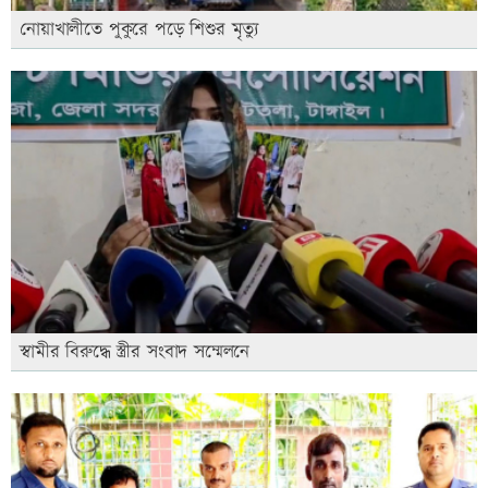
নোয়াখালীতে পুকুরে পড়ে শিশুর মৃত্যু
স্বামীর বিরুদ্ধে স্ত্রীর সংবাদ সম্মেলনে