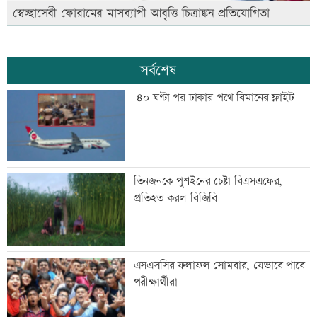
স্বেচ্ছাসেবী ফোরামের মাসব্যাপী আবৃত্তি চিত্রাঙ্কন প্রতিযোগিতা
সর্বশেষ
৪০ ঘণ্টা পর ঢাকার পথে বিমানের ফ্লাইট
তিনজনকে পুশইনের চেষ্টা বিএসএফের,
প্রতিহত করল বিজিবি
এসএসসির ফলাফল সোমবার, যেভাবে পাবে
পরীক্ষার্থীরা