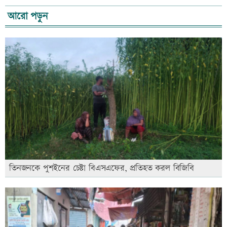
আরো পড়ুন
তিনজনকে পুশইনের চেষ্টা বিএসএফের, প্রতিহত করল বিজিবি