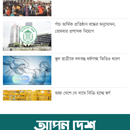
বাবাকে শেষ বিদায় জানাতে রোজারিওতে
পাঁচ আর্থিক প্রতিষ্ঠান বন্ধের অনুমোদন,
মেসি
রোববার প্রশাসক নিয়োগ
বৃষ্টি নিয়ে নতুন বার্তা আবহাওয়া অফিসের
স্কুল ছাত্রীকে দলবদ্ধ ধর্ষণসহ ভিডিও ধারণ
আজ আন্তর্জাতিক আদিবাসী দিবস
আজ দেশে যে দামে বিক্রি হচ্ছে স্বর্ণ
কক্সবাজারের পথে প্রধানমন্ত্রী
আজ বিশ্ব বন্ধু দিবস