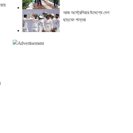
রেছে
আজ অস্ট্রেলিয়ার উদ্দেশ্যে দেশ
ছাড়বেন শান্তরা
য়