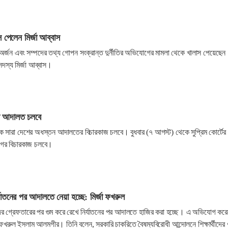
াস পেলেন মির্জা আব্বাস
দ অর্জন এবং সম্পদের তথ্য গোপন সংক্রান্ত দুর্নীতির অভিযোগের মামলা থেকে খালাস পেয়েছেন
সদস্য মির্জা আব্বাস।
চ্চ আদালত চলবে
ে সারা দেশের অধস্তন আদালতের বিচারকাজ চলবে। বুধবার (৭ আগস্ট) থেকে সুপ্রিম কোর্টের
গের বিচারকাজ চলবে।
র্যাতনের পর আদালতে নেয়া হচ্ছে: মির্জা ফখরুল
দের গ্রেফতারের পর গুম করে রেখে নির্যাতনের পর আদালতে হাজির করা হচ্ছে। এ অভিযোগ কর
া ফখরুল ইসলাম আলমগীর। তিনি বলেন, সরকারি চাকরিতে বৈষম্যবিরোধী আন্দোলনে শিক্ষার্থীদের