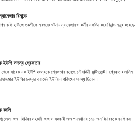
ানেজার রিমান্ডে
পন কফি হাউজে তরুণীকে মারধরের ঘটনায় ম্যানেজার ও কর্মীর একদিন করে রিমান্ড মঞ্জুর করেছে
ক ইউপি সদস্য গ্রেফতার
িয়া থেকে সাবেক এক ইউপি সদস্যকে গ্রেফতার করেছে নৌবাহিনী কন্টিনজেন্ট। গ্রেফতার জসিম
জাহাজমারা ইউপির ৬নম্বর ওয়ার্ডের ইউনিয়ন পরিষদের সদস্য ছিলেন।
ক বদলি
গ্ম জেলা জজ, সিনিয়র সহকারী জজ ও সহকারী জজ পদমর্যাদার ১৬৮ জন বিচারককে বদলি করা