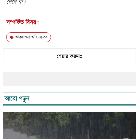
নেবে না।
সম্পর্কিত বিষয়:
আবহাওয়া অধিদফতর
শেয়ার করুনঃ
আরো পড়ুন