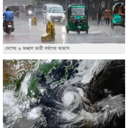
দেশের ৬ অঞ্চলে ভারী বর্ষণের আভাস