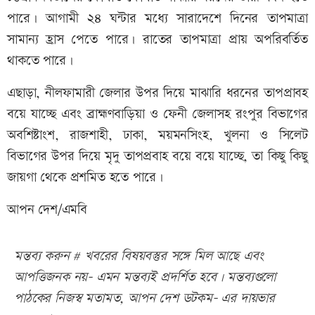
পারে। আগামী ২৪ ঘন্টার মধ্যে সারাদেশে দিনের তাপমাত্রা
সামান্য হ্রাস পেতে পারে। রাতের তাপমাত্রা প্রায় অপরিবর্তিত
থাকতে পারে।
এছাড়া, নীলফামারী জেলার উপর দিয়ে মাঝারি ধরনের তাপপ্রাবহ
বয়ে যাচ্ছে এবং ব্রাহ্মণবাড়িয়া ও ফেনী জেলাসহ রংপুর বিভাগের
অবশিষ্টাংশ, রাজশাহী, ঢাকা, ময়মনসিংহ, খুলনা ও সিলেট
বিভাগের উপর দিয়ে মৃদু তাপপ্রবাহ বয়ে বয়ে যাচ্ছে, তা কিছু কিছু
জায়গা থেকে প্রশমিত হতে পারে।
আপন দেশ/এমবি
মন্তব্য করুন # খবরের বিষয়বস্তুর সঙ্গে মিল আছে এবং
আপত্তিজনক নয়- এমন মন্তব্যই প্রদর্শিত হবে। মন্তব্যগুলো
পাঠকের নিজস্ব মতামত, আপন দেশ ডটকম- এর দায়ভার