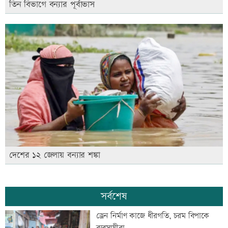
তিন বিভাগে বন্যার পূর্বাভাস
দেশের ১২ জেলায় বন্যার শঙ্কা
সর্বশেষ
ড্রেন নির্মাণ কাজে ধীরগতি, চরম বিপাকে