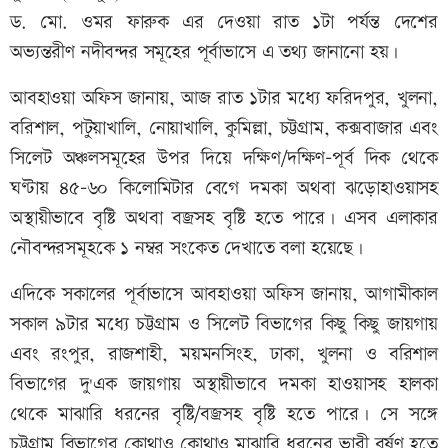
ড. মো. ওমর ফারুক এর দেওয়া রাত ১টা পর্যন্ত দেশের
অভ্যন্তরীণ নদীবন্দর সমূহের পূর্বাভাসে এ তথ্য জানানো হয়।
আবহাওয়া অফিস জানায়, আজ রাত ১টার মধ্যে ফরিদপুর, খুলনা,
বরিশাল, পটুয়াখালি, নোয়াখালি, কুমিল্লা, চট্টগ্রাম, কক্সবাজার এবং
সিলেট অঞ্চলসমূহের উপর দিয়ে দক্ষিণ/দক্ষিণ-পূর্ব দিক থেকে
ঘণ্টায় ৪৫-৬০ কিলোমিটার বেগে দমকা অথবা ঝড়োহাওয়াসহ
অস্থায়ীভাবে বৃষ্টি অথবা বজ্রসহ বৃষ্টি হতে পারে। এসব এলাকার
নৌবন্দরসমূহকে ১ নম্বর সংকেত দেখাতে বলা হয়েছে।
এদিকে সকালের পূর্বাভাসে আবহাওয়া অফিস জানায়, আগামীকাল
সকাল ৯টার মধ্যে চট্টগ্রাম ও সিলেট বিভাগের কিছু কিছু জায়গায়
এবং রংপুর, রাজশাহী, ময়মনসিংহ, ঢাকা, খুলনা ও বরিশাল
বিভাগের দু'এক জায়গায় অস্থায়ীভাবে দমকা হাওয়াসহ হালকা
থেকে মাঝারি ধরনের বৃষ্টি/বজ্রসহ বৃষ্টি হতে পারে। সে সঙ্গে
চট্টগ্রাম বিভাগের কোথাও কোথাও মাঝারি ধরনের ভারী বর্ষণ হতে