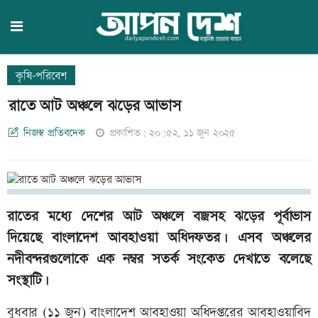
কৃষি-পরিবেশ
রাতে আট অঞ্চলে ঝড়ের আভাস
নিজস্ব প্রতিবদেক
প্রকাশিত: ২০:৫২, ১১ জুন ২০২৫
রাতের মধ্যে দেশের আট অঞ্চলে বজ্রসহ ঝড়ের পূর্বাভাস
দিয়েছে বাংলাদেশ আবহাওয়া অধিদফতর। এসব অঞ্চলের
নদীবন্দরগুলোকে এক নম্বর সতর্ক সংকেত দেখাতে বলেছে
সংস্থাটি।
বুধবার (১১ জুন) বাংলাদেশ আবহাওয়া অধিদপ্তরের আবহাওয়াবিদ