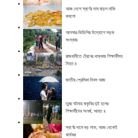
আজ দেশে স্বর্ণের দাম বাড়ল নাকি
কমলো
আনসার-ভিডিপির উদ্যোগে সড়ক
সংস্কার
রাজধানীতে ট্রেনের ধাক্কায় শিক্ষার্থীসহ
নিহত ৪
জাতীয় প্রেমিকা দিবস আজ
তুচ্ছ ঘটনায় বাকৃবির দুই হলের
শিক্ষার্থীদের সংঘর্ষ, আহত ৪
স্বর্ণের দামে বড় লাফ, আজ থেকেই
কার্যকর