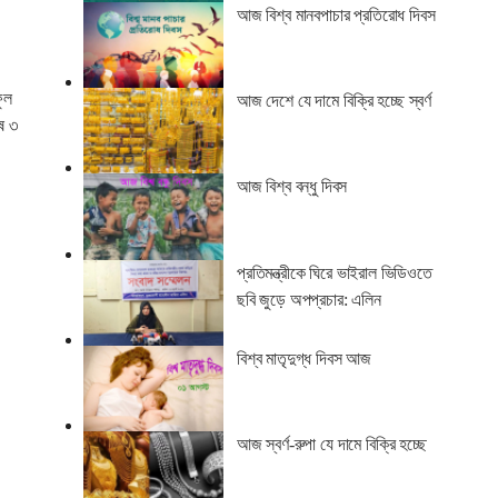
আজ বিশ্ব মানবপাচার প্রতিরোধ দিবস
ুল
আজ দেশে যে দামে বিক্রি হচ্ছে স্বর্ণ
ষ ৩
আজ বিশ্ব বন্ধু দিবস
প্রতিমন্ত্রীকে ঘিরে ভাইরাল ভিডিওতে
ছবি জুড়ে অপপ্রচার: এলিন
বিশ্ব মাতৃদুগ্ধ দিবস আজ
আজ স্বর্ণ-রুপা যে দামে বিক্রি হচ্ছে