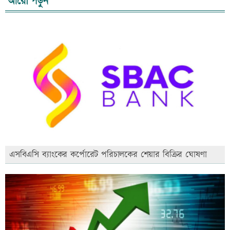
আরো পড়ুন
এসবিএসি ব্যাংকের কর্পোরেট পরিচালকের শেয়ার বিক্রির ঘোষণা