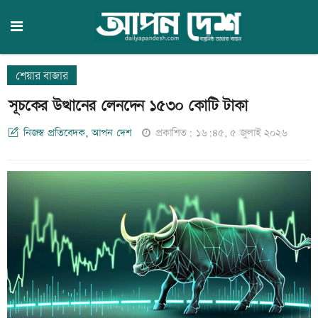
শেয়ার বাজার
সূচকের উত্থানের লেনদেন ১৫৩০ কোটি টাকা
নিজস্ব প্রতিবেদক, আপন দেশ
প্রকাশিত: ১৬:৪৫, ৫ জুলাই ২০২৬