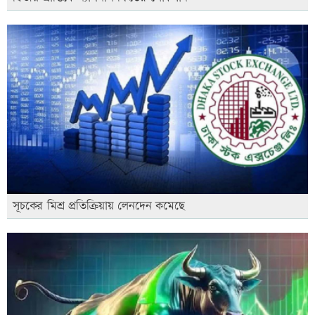
সূচকের মিশ্র প্রতিক্রিয়ায় লেনদেন কমেছে