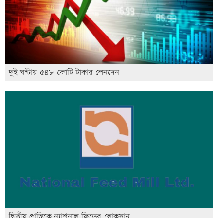
দুই ঘণ্টায় ৫৪৮ কোটি টাকার লেনদেন
দ্বিতীয় প্রান্তিকে ন্যাশনাল ফিডের লোকসান