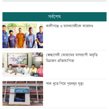
সর্বশেষ
কালীগঞ্জে ৩ মাদকসেবীকে কারাদণ্ড
স্বেচ্ছাসেবী ফোরামের মাসব্যাপী আবৃত্তি
চিত্রাঙ্কন প্রতিযোগিতা
শাক ধুতে গিয়ে গৃহবধূর মৃত্যু