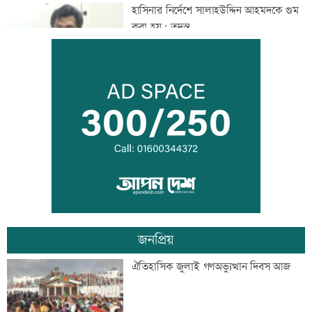
হাসিনার নির্দেশে সালাহউদ্দিন আহমদকে গুম
করা হয়: তদন্ত
তরুণদের নেতৃত্বেই প্রযুক্তিনির্ভর উন্নয়ন হবে:
তথ্যপ্রযুক্তিমন্ত্রী
লক্ষ্মীপুর জেলা প্রশাসনের ১৪ কর্মকর্তা-
কর্মচারীর বিদায়ী সংবর্ধনা
জনপ্রিয়
সব শর্ত মেনে নিলে হরমুজ খুলবো: ইরান
ঐতিহাসিক জুলাই গণঅভ্যুত্থান দিবস আজ