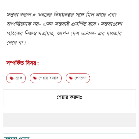
মন্তব্য করুন # খবরের বিষয়বস্তুর সঙ্গে মিল আছে এবং
আপত্তিজনক নয়- এমন মন্তব্যই প্রদর্শিত হবে। মন্তব্যগুলো
পাঠকের নিজস্ব মতামত, আপন দেশ ডটকম- এর দায়ভার
নেবে না।
সম্পর্কিত বিষয়:
সূচক
শেয়ার বাজার
লেনদেন
শেয়ার করুনঃ