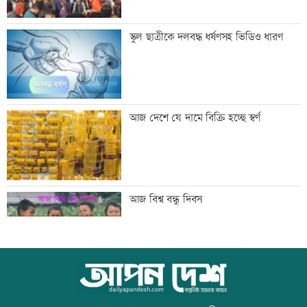
মেসির বাবা মারা গেছেন
স্কুল ছাত্রীকে দলবদ্ধ ধর্ষণসহ ভিডিও ধারণ
বিএনপি গণমাধ্যমের স্বাধীনতায় বিশ্বাস করে:
আজ দেশে যে দামে বিক্রি হচ্ছে স্বর্ণ
প্রতিমন্ত্রী টুকু
তিস্তা মহাপরিকল্পনার কাজ শিগগিরই শুরু
আজ বিশ্ব বন্ধু দিবস
হচ্ছে: প্রতিমন্ত্রী ফরহাদ
অতিরিক্ত মদপানে এক ব্যক্তির মৃত্যু
কোরআন-হাদিসে নামাজ না পড়ার শাস্তি