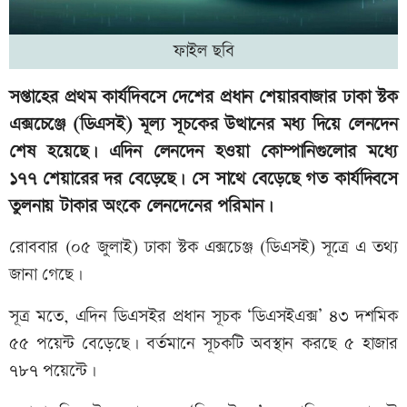
ফাইল ছবি
সপ্তাহের প্রথম কার্যদিবসে দেশের প্রধান শেয়ারবাজার ঢাকা স্টক
এক্সচেঞ্জে (ডিএসই) মূল্য সূচকের উত্থানের মধ্য দিয়ে লেনদেন
শেষ হয়েছে। এদিন লেনদেন হওয়া কোম্পানিগুলোর মধ্যে
১৭৭ শেয়ারের দর বেড়েছে। সে সাথে বেড়েছে গত কার্যদিবসে
তুলনায় টাকার অংকে লেনদেনের পরিমান।
রোববার (০৫ জুলাই) ঢাকা স্টক এক্সচেঞ্জ (ডিএসই) সূত্রে এ তথ্য
জানা গেছে।
সূত্র মতে, এদিন ডিএসইর প্রধান সূচক ‘ডিএসইএক্স’ ৪৩ দশমিক
৫৫ পয়েন্ট বেড়েছে। বর্তমানে সূচকটি অবস্থান করছে ৫ হাজার
৭৮৭ পয়েন্টে।