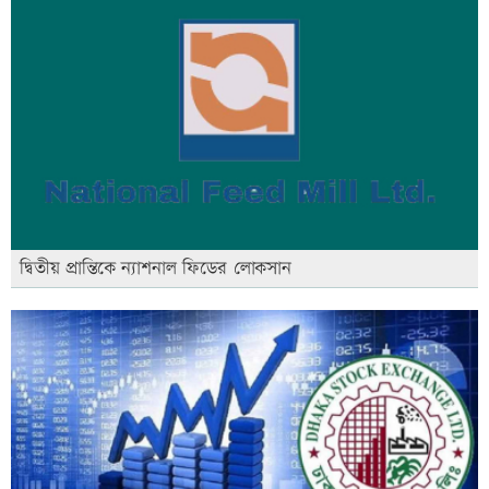
দ্বিতীয় প্রান্তিকে ন্যাশনাল ফিডের লোকসান