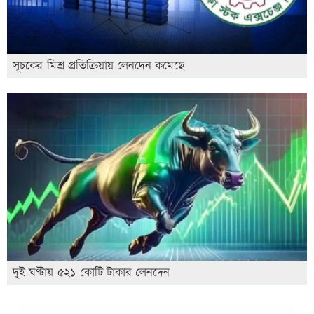
সূচকের মিশ্র প্রতিক্রিয়ায় লেনদেন কমেছে
দুই ঘণ্টায় ৫২১ কোটি টাকার লেনদেন