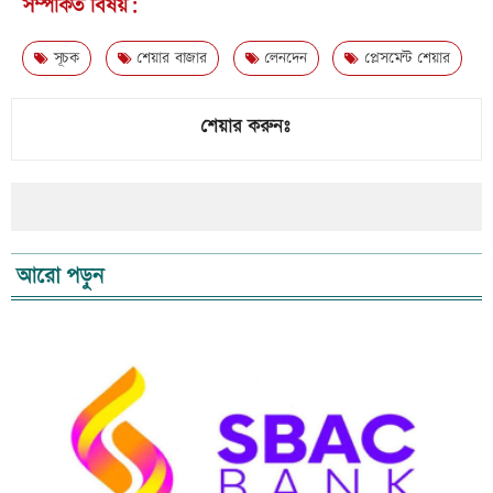
সম্পর্কিত বিষয়:
সূচক
শেয়ার বাজার
লেনদেন
প্লেসমেন্ট শেয়ার
শেয়ার করুনঃ
আরো পড়ুন