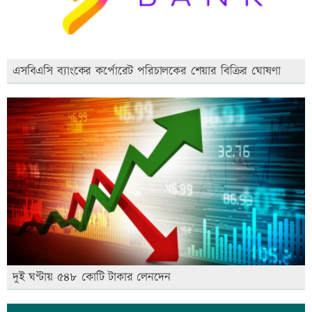
এসবিএসি ব্যাংকের কর্পোরেট পরিচালকের শেয়ার বিক্রির ঘোষণা
দুই ঘণ্টায় ৫৪৮ কোটি টাকার লেনদেন