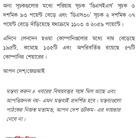
অন্য সূচকগুলোর মধ্যে শরিয়াহ সূচক ‘ডিএসইএস’ সূচক ৩
দশমিক ৯৩ পয়েন্ট বেড়ে এবং ‘ডিএস৩০’ সূচক ২ দশমিক ০৭
পয়েন্ট বেড়ে দাঁড়িয়েছে যথাক্রমে ১১০৩ ও ২০৫৯ পয়েন্টে।
এদিনে লেনদেন হওয়া কোম্পানিগুলোর মধ্যে দাম বেড়েছে
১৯৫টি, কমেছে ১৩৫টি এবং অপরিবর্তিত রয়েছে ৫৭টি
কোম্পানির শেয়ারের।
আপন দেশ/জেডআই
মন্তব্য করুন # খবরের বিষয়বস্তুর সঙ্গে মিল আছে এবং
আপত্তিজনক নয়- এমন মন্তব্যই প্রদর্শিত হবে। মন্তব্যগুলো
পাঠকের নিজস্ব মতামত, আপন দেশ ডটকম- এর দায়ভার
নেবে না।