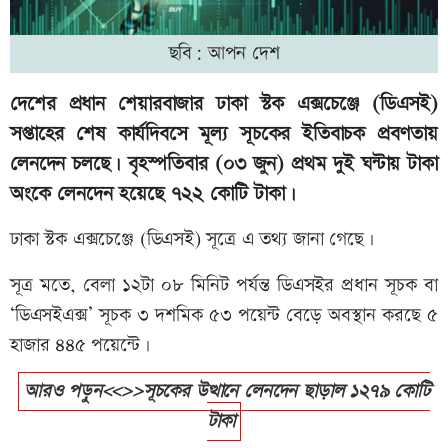
ছবি: আপন দেশ
দেশের প্রধান শেয়ারবাজার ঢাকা স্টক এক্সচেঞ্জে (ডিএসই)
সপ্তাহের শেষ কার্যদিবসে মূল্য সূচকের ইতিবাচক প্রবণতায়
লেনদেন চলছে। বৃহস্পতিবার (০৩ জুন) প্রথম দুই ঘন্টায় টাকা
অংকে লেনদেন হয়েছে ৭২২ কোটি টাকা।
ঢাকা স্টক এক্সচেঞ্জে (ডিএসই) সূত্রে এ তথ্য জানা গেছে।
সূত্র মতে, বেলা ১২টা ০৮ মিনিট পর্যন্ত ডিএসইর প্রধান সূচক বা
‘ডিএসইএক্স’ সূচক ৩ দশমিক ৫৩ পয়েন্ট বেড়ে অবস্থান করছে ৫
হাজার ৪৪৫ পয়েন্টে।
আরও পড়ুন<<>>সূচকের উত্থানে লেনদেন ছাড়াল ১২৭৯ কোটি
টাকা