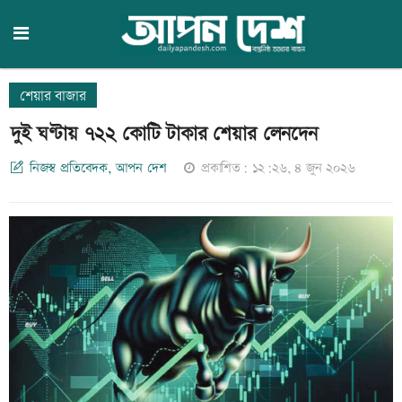
শেয়ার বাজার
দুই ঘণ্টায় ৭২২ কোটি টাকার শেয়ার লেনদেন
নিজস্ব প্রতিবেদক, আপন দেশ
প্রকাশিত: ১২:২৬, ৪ জুন ২০২৬