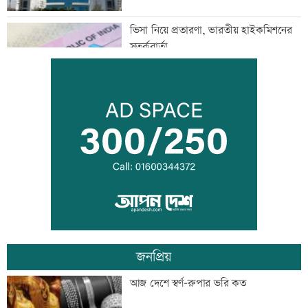
ভিসা নিয়ে প্রতারণা, ভারতীয় হাইকমিশনের
সতর্কবার্তা
জুলাইয়ে সড়কে ঝরেছে ৪১৬ প্রাণ
জুলাই স্মৃতি জাদুঘর উন্মুক্ত, প্রথম দিনেই
উপচে পড়া ভিড়
জনপ্রিয়
জোড়া গোলে মেসির নতুন রেকর্ড
আজ দেশে স্বর্ণ-রুপার ভরি কত