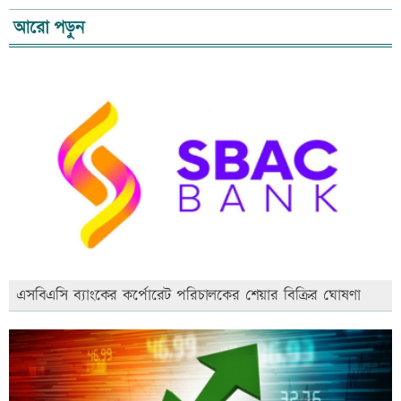
আরো পড়ুন
এসবিএসি ব্যাংকের কর্পোরেট পরিচালকের শেয়ার বিক্রির ঘোষণা