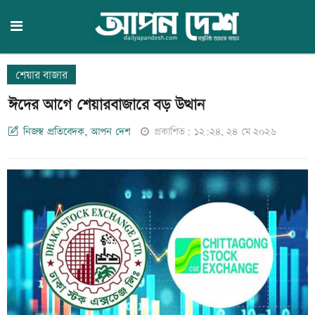
শেয়ার বাজার
ঈদের আগে শেয়ারবাজারে বড় উত্থান
নিজস্ব প্রতিবেদক, আপন দেশ
প্রকাশিত: ১২:২৪, ২৪ মে ২০২৬