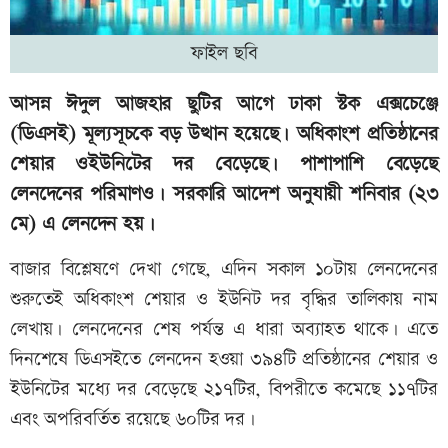
ফাইল ছবি
আসন্ন ঈদুল আজহার ছুটির আগে ঢাকা স্টক এক্সচেঞ্জে
(ডিএসই) মূল্যসূচকে বড় উত্থান হয়েছে। অধিকাংশ প্রতিষ্ঠানের
শেয়ার ওইউনিটের দর বেড়েছে। পাশাপাশি বেড়েছে
লেনদেনের পরিমাণও। সরকারি আদেশ অনুযায়ী শনিবার (২৩
মে) এ লেনদেন হয়।
বাজার বিশ্লেষণে দেখা গেছে, এদিন সকাল ১০টায় লেনদেনের
শুরুতেই অধিকাংশ শেয়ার ও ইউনিট দর বৃদ্ধির তালিকায় নাম
লেখায়। লেনদেনের শেষ পর্যন্ত এ ধারা অব্যাহত থাকে। এতে
দিনশেষে ডিএসইতে লেনদেন হওয়া ৩৯৪টি প্রতিষ্ঠানের শেয়ার ও
ইউনিটের মধ্যে দর বেড়েছে ২১৭টির, বিপরীতে কমেছে ১১৭টির
এবং অপরিবর্তিত রয়েছে ৬০টির দর।