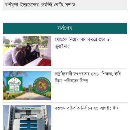
কর্ণফুলী ইন্স্যুরেন্সের ক্রেডিট রেটিং সম্পন্ন
সর্বশেষ
মেয়েকে নিয়ে বাবার কবরে শ্রদ্ধা ডা.
জুবাইদার
রাষ্ট্রবিরোধী তৎপরতায় ৪০৪ শিক্ষক, ইবি
জিয়া পরিষদের নিন্দা
২৩তম রাষ্ট্রপতি নির্বাচন ২০ আগস্ট: ইসি