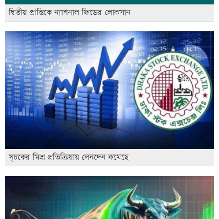
দ্বিতীয় প্রান্তিকে ন্যাশনাল ফিডের লোকসান
সূচকের মিশ্র প্রতিক্রিয়ায় লেনদেন কমেছে