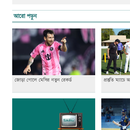
আরো পড়ুন
জোড়া গোলে মেসির নতুন রেকর্ড
প্রস্তুতি ম্যাচে 