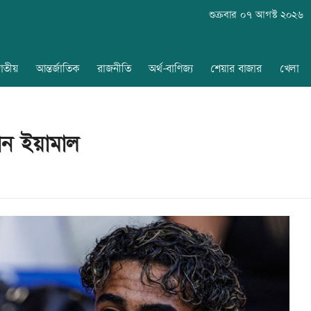
শুক্রবার ০৭ আগস্ট ২০২৬
াতীয়
আন্তর্জাতিক
রাজনীতি
অর্থ-বাণিজ্য
শেয়ার বাজার
খেলা
ান ইয়ামাল