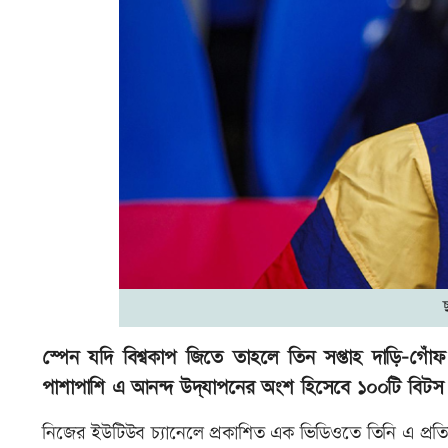
স্পেন যদি বিশ্বকাপ জিতে তাহলে তিন সপ্তাহ দাড়ি-গোঁফ
পাশাপাশি এ আনন্দ উদ্‌যাপনের অংশ হিসেবে ১০০টি বিট
নিজের ইউটিউব চ্যানেলে প্রকাশিত এক ভিডিওতে তিনি এ প্রতি