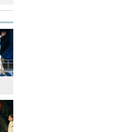
উত্থান-পতনের বাজারে আজ স্বর্ণের
ভরি কত
আজ দেশে স্বর্ণের দাম বাড়ল নাকি
কমলো
আনসার-ভিডিপির উদ্যোগে সড়ক
সংস্কার
আজ অস্ট্রেলিয়ার উদ্দেশ্যে দেশ
ছাড়বেন শান্তরা
রাজধানীতে ট্রেনের ধাক্কায়