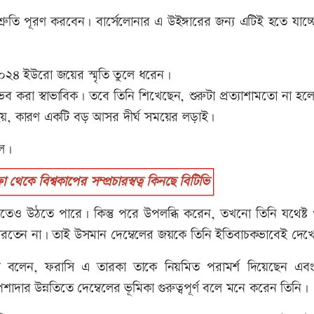
রুতি পূরণ করবেন। বার্সেলোনার এ উইঙ্গারের জন্য এটিই হতে যাচ্ছ
ি ২০২৪ ইউরো জয়ের স্মৃতি তুলে ধরেন।
নুভব করা স্বাভাবিক। তবে তিনি শিখেছেন, শুরুটা প্রত্যাশামতো না হলে
য়, কারণ একটি বড় আসর দীর্ঘ সময়ের লড়াই।
াল।
ে বিশ্বকাপের সম্প্রচারস্বত্ব কিনছে বিটিভি
হাতেও উঠতে পারে। কিন্তু পরে উপলব্ধি করেন, তখনো তিনি যথেষ্ট
ে পারতেন না। তাই উসমান দেম্বেলের জয়কে তিনি ইতিবাচকভাবেই দেখ
ামাল বলেন, ফরাসি এ তারকা তাকে নিয়মিত পরামর্শ দিয়েছেন এব
দার উন্নতিতে দেম্বেলের ভূমিকা গুরুত্বপূর্ণ বলে মনে করেন তিনি।