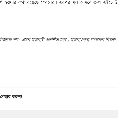
োমুখি হওয়ার কথা রয়েছে স্পেনের। এরপর মূল আসরে গ্রুপ এইচে উর
িজনক নয়- এমন মন্তব্যই প্রদর্শিত হবে। মন্তব্যগুলো পাঠকের নিজস্ব
শেয়ার করুনঃ