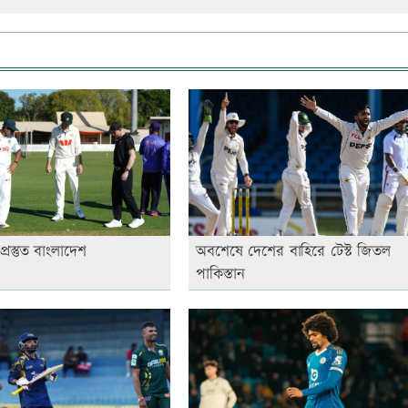
অপ্রস্তুত বাংলাদেশ
অবশেষে দেশের বাহিরে টেস্ট জিতল
পাকিস্তান