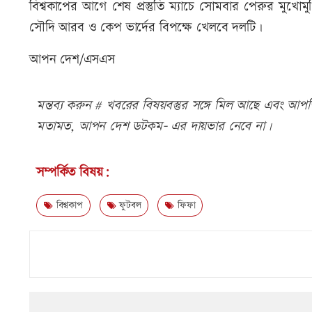
বিশ্বকাপের আগে শেষ প্রস্তুতি ম্যাচে সোমবার পেরুর মুখ
সৌদি আরব ও কেপ ভার্দের বিপক্ষে খেলবে দলটি।
আপন দেশ/এসএস
মন্তব্য করুন # খবরের বিষয়বস্তুর সঙ্গে মিল আছে এবং আপত্ত
মতামত, আপন দেশ ডটকম- এর দায়ভার নেবে না।
সম্পর্কিত বিষয়:
বিশ্বকাপ
ফুটবল
ফিফা