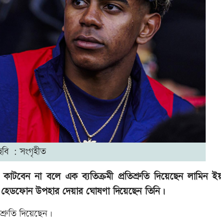
ছবি : সংগৃহীত
 কাটবেন না বলে এক ব্যতিক্রমী প্রতিশ্রুতি দিয়েছেন লামিন ই
স হেডফোন উপহার দেয়ার ঘোষণা দিয়েছেন তিনি।
শ্রুতি দিয়েছেন।