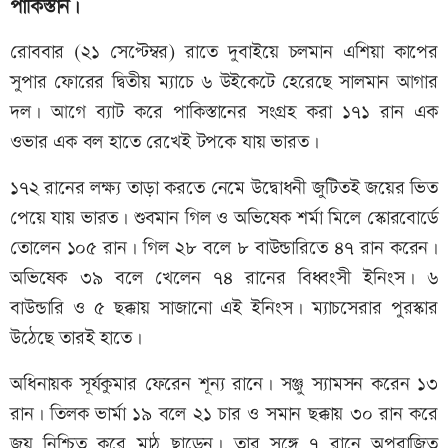
পাকিস্তান।
রোববার (২১ সেপ্টেম্বর) রাতে দুবাইয়ে চলমান এশিয়া কাপের
সুপার ফোরের দ্বিতীয় ম্যাচে ৬ উইকেটে হেরেছে সালমান আগার
দল। আগে ব্যাট করে পাকিস্তানের সংগ্রহ করা ১৭১ রান এক
ওভার এক বল হাতে রেখেই টপকে যায় ভারত।
১৭২ রানের লক্ষ্য তাড়া করতে নেমে উদ্বোধনী জুটিতই জয়ের ভিত
পেয়ে যায় ভারত। শুবমান গিল ও অভিষেক শর্মা মিলে স্কোরবোর্ডে
তোলেন ১০৫ রান। গিল ২৮ বলে ৮ বাউন্ডারিতে ৪৭ রান করেন।
অভিষেক ৩৯ বলে খেলেন ৭৪ রানের বিধ্বংসী ইনিংস। ৬
বাউন্ডারি ও ৫ ছক্কায় সাজানো এই ইনিংস। ম্যাচসেরার পুরস্কার
উঠেছে তারই হাতে।
অধিনায়ক সূর্যকুমার ফেরেন শূন্য রানে। সঞ্জু স্যামসন করেন ১৩
রান। তিলক ভার্মা ১৯ বলে ২১ চার ও সমান ছক্কায় ৩০ রান করে
জয় নিশ্চিত করে মাঠ ছাড়েন। তার সঙ্গে ৭ রানে অপরাজিত