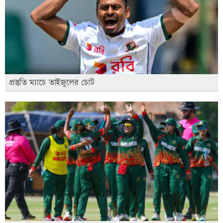
প্রস্তুতি ম্যাচে তাইজুলের চোট