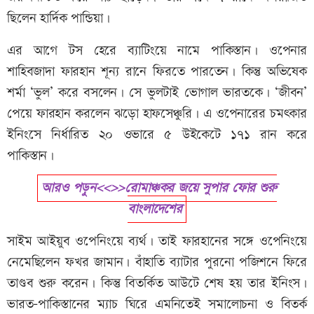
ছিলেন হার্দিক পান্ডিয়া।
এর আগে টস হেরে ব্যাটিংয়ে নামে পাকিস্তান। ওপেনার
শাহিবজাদা ফারহান শূন্য রানে ফিরতে পারতেন। কিন্তু অভিষেক
শর্মা ‘ভুল’ করে বসলেন। সে ভুলটাই ভোগাল ভারতকে। ‘জীবন’
পেয়ে ফারহান করলেন ঝড়ো হাফসেঞ্চুরি। এ ওপেনারের চমৎকার
ইনিংসে নির্ধারিত ২০ ওভারে ৫ উইকেটে ১৭১ রান করে
পাকিস্তান।
আরও পড়ুন<<>>রোমাঞ্চকর জয়ে সুপার ফোর শুরু
বাংলাদেশের
সাইম আইয়ুব ওপেনিংয়ে ব্যর্থ। তাই ফারহানের সঙ্গে ওপেনিংয়ে
নেমেছিলেন ফখর জামান। বাঁহাতি ব্যাটার পুরনো পজিশনে ফিরে
তাণ্ডব শুরু করেন। কিন্তু বিতর্কিত আউটে শেষ হয় তার ইনিংস।
ভারত-পাকিস্তানের ম্যাচ ঘিরে এমনিতেই সমালোচনা ও বিতর্ক