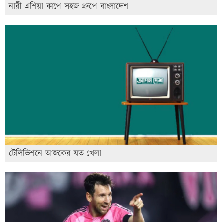
নারী এশিয়া কাপে সহজ গ্রুপে বাংলাদেশ
টেলিভিশনে আজকের যত খেলা