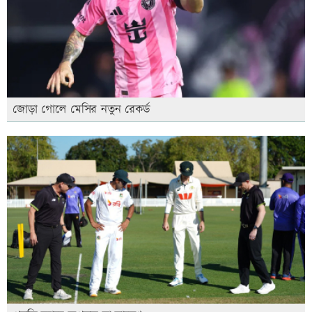
জোড়া গোলে মেসির নতুন রেকর্ড