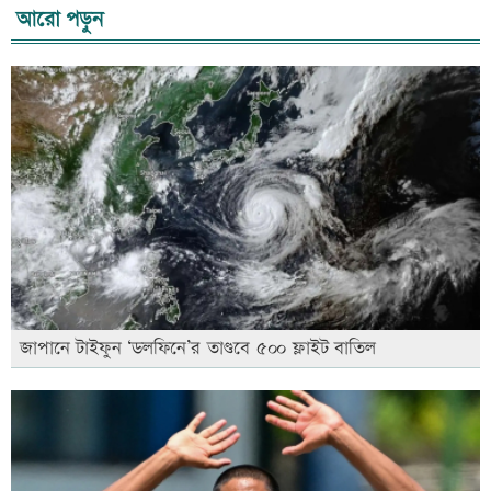
আরো পড়ুন
জাপানে টাইফুন ‘ডলফিনে’র তাণ্ডবে ৫০০ ফ্লাইট বাতিল