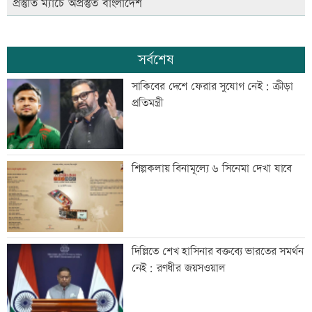
প্রস্তুতি ম্যাচে অপ্রস্তুত বাংলাদেশ
সর্বশেষ
সাকিবের দেশে ফেরার সুযোগ নেই: ক্রীড়া
প্রতিমন্ত্রী
শিল্পকলায় বিনামূল্যে ৬ সিনেমা দেখা যাবে
দিল্লিতে শেখ হাসিনার বক্তব্যে ভারতের সমর্থন
নেই: রণধীর জয়সওয়াল