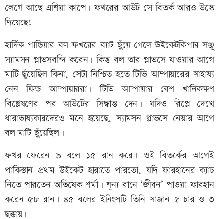
লেগে আছে এশিয়া কাপে। ফখরের আউট সে বিতর্ক আরও উস্কে
দিয়েছে!
হার্দিক পান্ডিয়ার বল ফখরের ব্যাট ছুঁয়ে গেলে উইকেটকিপার সঞ্জু
স্যামসন গ্লাভসবন্দি করেন। কিন্তু বল তার গ্লাভসে যাওয়ার আগে
মাটি ছুঁয়েছিল কিনা, সেটা নিশ্চিত হতে টিভি আম্পায়ারের সাহায্য
নেন ফিল্ড আম্পায়াররা। টিভি আম্পায়ার বেশ খানিকক্ষণ
বিশ্লেষণের পর আউটের সিদ্ধান্ত দেন। যদিও রিপ্লে দেখে
ধারাভাষ্যকারদেরও মনে হয়েছে, স্যামসন গ্লাভসে নেয়ার আগে
বল মাটি ছুঁয়েছিল।
ফখর ফেরেন ৯ বলে ১৫ রান করে। ওই বিতর্কের আগেই
পাকিস্তান প্রথম উইকেট হারাতে পারতো, যদি ফারহানের ক্যাচ
নিতে পারতেন অভিষেক শর্মা। শূন্য রানে ‘জীবন’ পাওয়া ফারহান
করেন ৫৮ রান। ৪৫ বলের ইনিংসটি তিনি সাজান ৫ চার ও ৩
ছক্কায়।