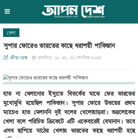
খেলা
সুপার ফোরেও ভারতের কাছে ধরাশয়ী পাকিস্তান
ক্রীড়া ডেস্ক
প্রকাশিত: ১০:৪২, ২২ সেপ্টেম্বর ২০২৫
হাত না মেলানোর ইস্যুতে বিতর্কের মাঝে ফের ভারতের
মুখোমুখি হয়েছিল পাকিস্তান। সুপার ফোরে উভয়ের প্রথম
ম্যাচেও হাত মেলাননি দুই দলের খেলোয়াড়রা। ভদ্রলোকের
খেলা বলে পরিচিত ক্রিকেটে এটি একেবারেই বেমানান। তবে
এসব ছাপিয়ে মাঠের খেলায় ভারতের কাছে ধরাশয়ী হছে