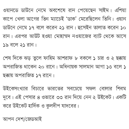
ওয়ানডে ডাউনে নেমে অবশেষে রান পেয়েছেন সাইম। এশিয়া
কাপে খেলা আগের তিন ম্যাচেই ‘ডাক’ মেরেছিলেন তিনি। ওয়ান
ডাউনে নেমে ১৭ বলে করেন ২১ রান। হুসেইন তালাত করেন ১০
রান। এরপর আউট হওয়া মোহাম্মদ নওয়াজের ব্যাট থেকে আসে
১৯ বলে ২১ রান।
শেষ দিকে ঝড় তুলে ফাহিম আশরাফ ৮ বকলে ১ চার ও ২ ছক্কায়
অপরাজিত থাকেন ২০ রানে। অধিনায়ক সালমান আগা ১৩ বলে ১
ছক্কায় অপরাজিত ১৭ রানে।
উইকেসংখ্যার বিচারে ভারতের সবচেয়ে সফল বোলার শিবম
দুবে। এই পেসার ৪ ওভারে ৩৩ রান দিয়ে নেন ২ উইকেট। একটি
করে উইকেট হার্দিক ও কুলদীপ যাদবের।
আপন দেশ/জেডআই