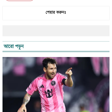
শেয়ার করুনঃ
আরো পড়ুন