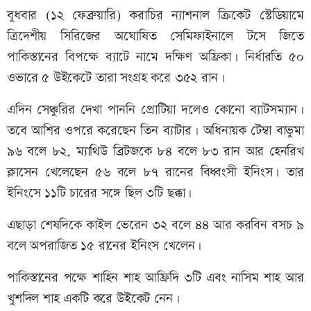
বুধবার (১২ ফেব্রুয়ারি) করাচির ন্যাশনাল ক্রিকেট স্টেডিয়ামে
ত্রিদেশীয় সিরিজের অঘোষিত সেমিফাইনালে টসে জিতে
পাকিস্তানের বিপক্ষে ব্যাটে নামে দক্ষিণ অফ্রিকা। নির্ধারতি ৫০
ওভারে ৫ উইকেটে তারা সংগ্রহ করে ৩৫২ রান।
এদিন সেঞ্চুরির দেখা পাননি প্রোটিয়া দলেও কোনো ব্যাটসম্যান।
তবে আশির ওপরে করেছেন তিন ব্যাটার। অধিনায়ক টেম্বা বাভুমা
৯৬ বলে ৮২, ম্যাথিউ ব্রিটজকে ৮৪ বলে ৮৩ রান আর হেনরিখ
ক্লাসেন খেলেছেন ৫৬ বলে ৮৭ রানের বিধ্বংসী ইনিংস। তার
ইনিংসে ১১টি চারের সঙ্গে ছিল ৩টি ছক্কা।
এছাড়া শেষদিকে কাইল ভেরেন ৩২ বলে ৪৪ আর করবিন বসচ ৯
বলে অপরাজিত ১৫ রানের ইনিংস খেলেন।
পাকিস্তানের পক্ষে শাহিন শাহ আফ্রিদি ৩টি এবং নাসিম শাহ আর
খুশদিল শাহ একটি করে উইকেট নেন।