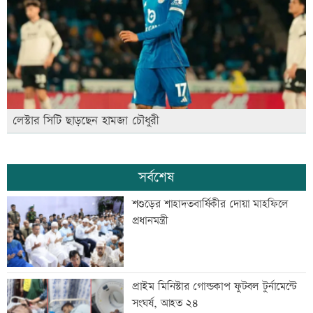
লেস্টার সিটি ছাড়ছেন হামজা চৌধুরী
সর্বশেষ
শশুড়ের শাহাদতবার্ষিকীর দোয়া মাহফিলে
প্রধানমন্ত্রী
প্রাইম মিনিস্টার গোল্ডকাপ ফুটবল টুর্নামেন্টে
সংঘর্ষ, আহত ২৪