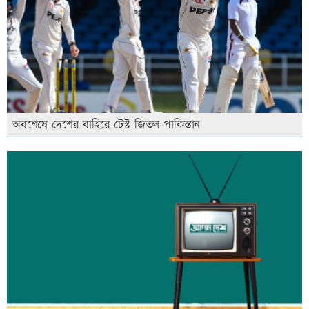
অবশেষে দেশের বাহিরে টেস্ট জিতল পাকিস্তান