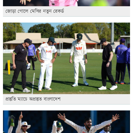
জোড়া গোলে মেসির নতুন রেকর্ড
প্রস্তুতি ম্যাচে অপ্রস্তুত বাংলাদেশ