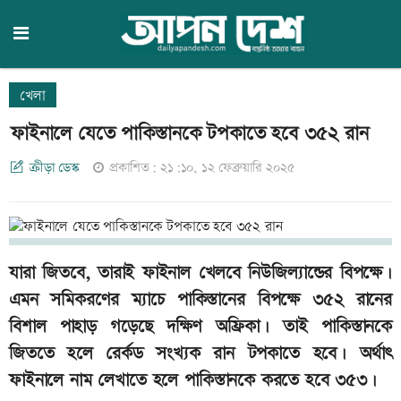
খেলা
ফাইনালে যেতে পাকিস্তানকে টপকাতে হবে ৩৫২ রান
ক্রীড়া ডেস্ক
প্রকাশিত: ২১:১০, ১২ ফেব্রুয়ারি ২০২৫
যারা জিতবে, তারাই ফাইনাল খেলবে নিউজিল্যান্ডের বিপক্ষে।
এমন সমিকরণের ম্যাচে পাকিস্তানের বিপক্ষে ৩৫২ রানের
বিশাল পাহাড় গড়েছে দক্ষিণ অফ্রিকা। তাই পাকিস্তানকে
জিততে হলে রের্কড সংখ্যক রান টপকাতে হবে। অর্থাৎ
ফাইনালে নাম লেখাতে হলে পাকিস্তানকে করতে হবে ৩৫৩।