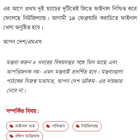
এর আগে প্রথম দুই ম্যাচের দুটিতেই জিতে ফাইনাল নিশ্চিত করে
ফেলেছে নিউজিল্যান্ড। আগামী ১৪ ফেব্রুয়ারি করাচিতে ফাইনাল
খেলা অনুষ্ঠিত হবে।
আপন দেশ/এমএস
মন্তব্য করুন # খবরের বিষয়বস্তুর সঙ্গে মিল আছে এবং
আপত্তিজনক নয়- এমন মন্তব্যই প্রদর্শিত হবে। মন্তব্যগুলো
পাঠকের নিজস্ব মতামত, আপন দেশ ডটকম- এর দায়ভার
নেবে না।
সম্পর্কিত বিষয়:
ফাইনাল ম্যাচ
পাকিস্তান
নিউজিল্যান্ড
দক্ষিণ আফ্রিকায়